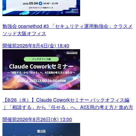
勉強会 opsmethod #3 「セキュリティ運用勉強会」クラスメ
ソッド大阪オフィス
開催前
2026年9月4日(金) 18:40
【8/26（水）】Claude Coworkセミナー バックオフィス編
｜「相談する」から「任せる」へ、AI活用の考え方と進め方
開催前
2026年8月26日(水) 13:00