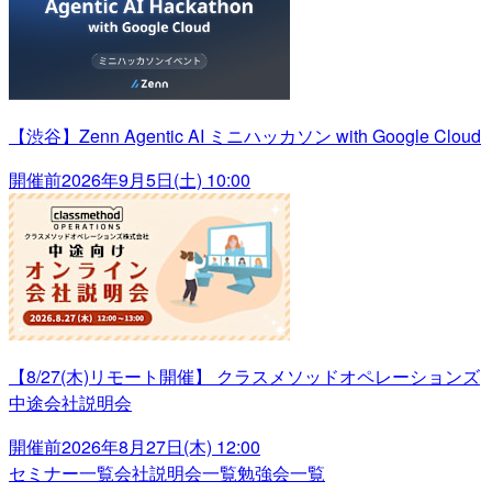
【渋谷】Zenn Agentic AI ミニハッカソン with Google Cloud
開催前
2026年9月5日(土) 10:00
【8/27(木)リモート開催】 クラスメソッドオペレーションズ
中途会社説明会
開催前
2026年8月27日(木) 12:00
セミナー一覧
会社説明会一覧
勉強会一覧