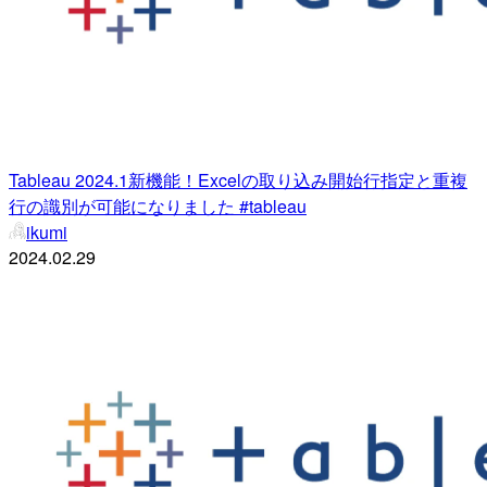
Tableau 2024.1新機能！Excelの取り込み開始行指定と重複
行の識別が可能になりました #tableau
ikumi
2024.02.29