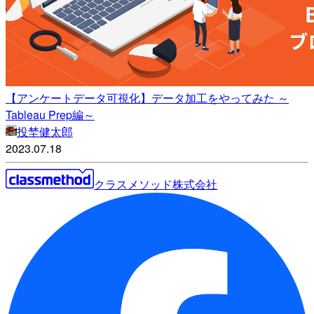
【アンケートデータ可視化】データ加工をやってみた ～
Tableau Prep編～
投埜健太郎
2023.07.18
クラスメソッド株式会社