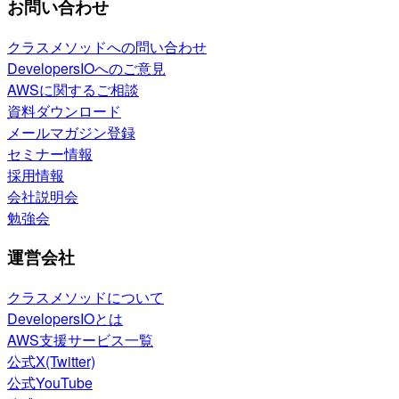
お問い合わせ
クラスメソッドへの問い合わせ
DevelopersIOへのご意見
AWSに関するご相談
資料ダウンロード
メールマガジン登録
セミナー情報
採用情報
会社説明会
勉強会
運営会社
クラスメソッドについて
DevelopersIOとは
AWS支援サービス一覧
公式X(Twitter)
公式YouTube