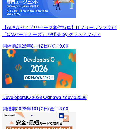
【AI/AWS/アプリ/データ案件特集】ITフリーランス向け
「CMパートナーズ」 説明会 by クラスメソッド
開催前
2026年8月12日(水) 19:00
DevelopersIO 2026 Okinawa #devio2026
開催前
2026年10月2日(金) 13:00