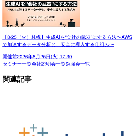
【8/25（火）札幌】生成AIを“会社の武器”にする方法〜AWS
で加速するデータ分析と、安全に導入する仕組み〜
開催前
2026年8月25日(火) 17:30
セミナー一覧
会社説明会一覧
勉強会一覧
関連記事