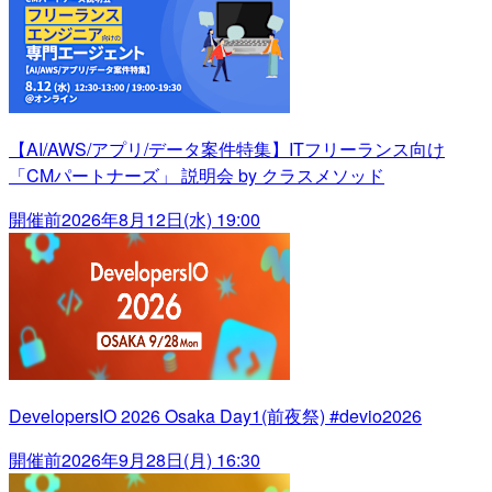
【AI/AWS/アプリ/データ案件特集】ITフリーランス向け
「CMパートナーズ」 説明会 by クラスメソッド
開催前
2026年8月12日(水) 19:00
DevelopersIO 2026 Osaka Day1(前夜祭) #devio2026
開催前
2026年9月28日(月) 16:30