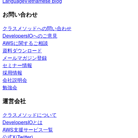
Language
Vietnamese Blog
お問い合わせ
クラスメソッドへの問い合わせ
DevelopersIOへのご意見
AWSに関するご相談
資料ダウンロード
メールマガジン登録
セミナー情報
採用情報
会社説明会
勉強会
運営会社
クラスメソッドについて
DevelopersIOとは
AWS支援サービス一覧
公式X(Twitter)