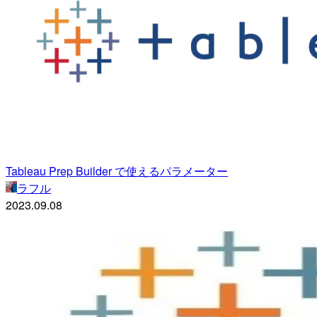
Tableau Prep Builder で使えるパラメーター
ラフル
2023.09.08