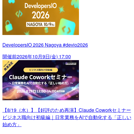
DevelopersIO 2026 Nagoya #devio2026
開催前
2026年10月9日(金) 17:00
【8/19（水）】【好評のため再演】Claude Coworkセミナー
ビジネス職向け初級編｜日常業務をAIで自動化する「正しい
始め方」