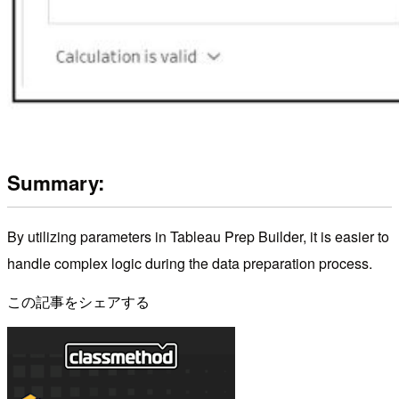
Summary:
By utilizing parameters in Tableau Prep Builder, it is easier to
handle complex logic during the data preparation process.
この記事をシェアする