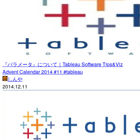
『パラメータ』について｜Tableau Software Tips&Viz
Advent Calendar 2014 #11 #tableau
しんや
2014.12.11