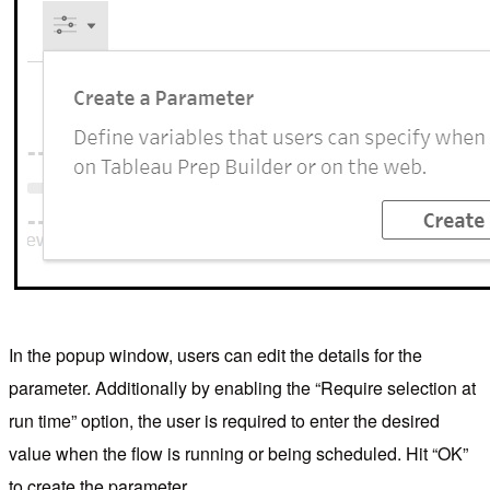
In the popup window, users can edit the details for the
parameter. Additionally by enabling the “Require selection at
run time” option, the user is required to enter the desired
value when the flow is running or being scheduled. Hit “OK”
to create the parameter.