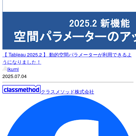
【 Tableau 2025.2 】 動的空間パラメーターが利用できるよ
うになりました！
ikumi
2025.07.04
クラスメソッド株式会社