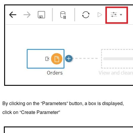
By clicking on the “Parameters” button, a box is displayed,
click on “Create Parameter”