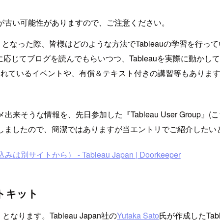
が古い可能性がありますので、ご注意ください。
を学ぼう！となった際、皆様はどのような方法でTableauの学習
容やテーマに応じてブログを読んでもらいつつ、Tableauを実際に動
的に開催されているイベントや、有償＆テキスト付きの講習等もあ
そうな情報を、先日参加した『Tableau User Group』(こ
入手しましたので、簡潔ではありますが当エントリでご紹介したい
別サイトから） - Tableau Japan | Doorkeeper
タートキット
ります。Tableau Japan社の
Yutaka Sato
氏が作成したTabl