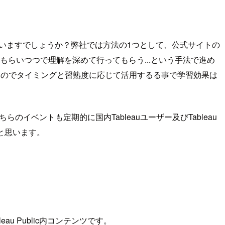
を行っていますでしょうか？弊社では方法の1つとして、公式サイトの
かしてもらいつつで理解を深めて行ってもらう...という手法で進め
りますのでタイミングと習熟度に応じて活用するる事で学習効果は
ちらのイベントも定期的に国内Tableauユーザー及びTableau
と思います。
eau Public内コンテンツです。