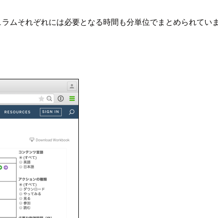
キュラムそれぞれには必要となる時間も分単位でまとめられてい