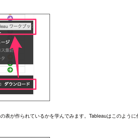
にこの表が作られているかを学んでみます。Tableauはこのよ