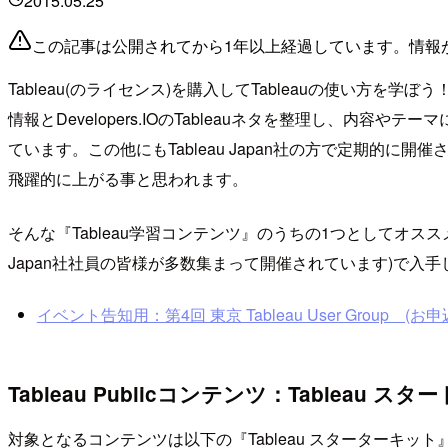
2015.05.25
この記事は公開されてから1年以上経過しています。情報
Tableau(のライセンス)を購入してTableauの使い方
情報とDevelopers.IOのTableauネタを整理し、内
ています。この他にもTableau Japan社の方で定期
飛躍的に上がる事と思われます。
そんな『Tableau学習コンテンツ』のうちの1つとしてオススメ出来
Japan社社員の皆様が多数集まって開催されています)で
イベント告知用：第4回 東京 Tableau User Group (お申込みは
Tableau Publicコンテンツ：Tableau ス
対象となるコンテンツは以下の『Tableau スターターキット』とな