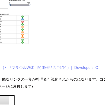
』 (と『ブラジルW杯』関連作品のご紹介) ｜ Developers.IO
移可能なリンクの一覧が整理＆可視化されたものになります。コ
ページに遷移します)