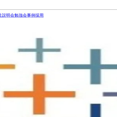
社説明会
勉強会
事例
採用