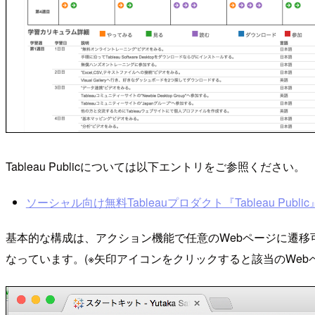
Tableau Publicについては以下エントリをご参照ください。
ソーシャル向け無料Tableauプロダクト『Tableau Public
基本的な構成は、アクション機能で任意のWebページに遷
なっています。(※矢印アイコンをクリックすると該当のWeb