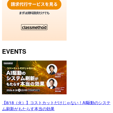
EVENTS
【8/18（火）】コストカットだけじゃない！AI駆動のシステ
ム刷新がもたらす本当の効果