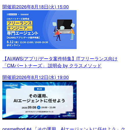
開催前
2026年8月18日(火) 15:00
【AI/AWS/アプリ/データ案件特集】ITフリーランス向け
「CMパートナーズ」 説明会 by クラスメソッド
開催前
2026年8月12日(水) 19:00
opsmethod #4 「その運用、AIエージェントに任せよう」ク