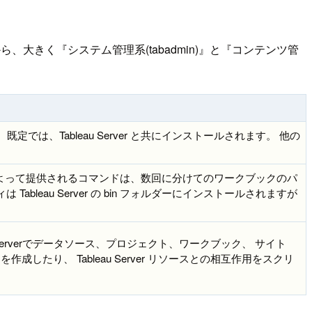
きく『システム管理系(tabadmin)』と『コンテンツ管
 既定では、Tableau Server と共にインストールされます。 他の
 tabcmdによって提供されるコマンドは、数回に分けてのワークブックのパ
leau Server の bin フォルダーにインストールされますが
au Serverでデータソース、プロジェクト、ワークブック、 サイト
り、 Tableau Server リソースとの相互作用をスクリ