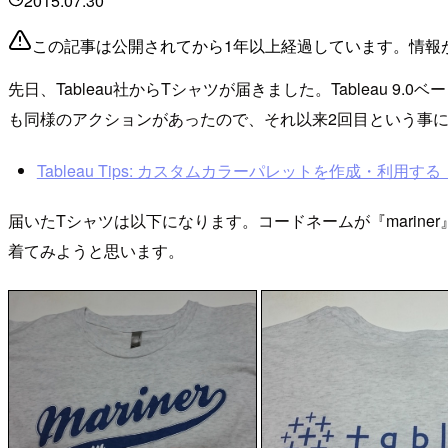
2015.07.30
この記事は公開されてから1年以上経過しています。情報
先日、Tableau社からTシャツが届きました。Tableau 
も同様のアクションがあったので、それ以来2回目という事
Tableau Tips: カスタムカラーパレットを作成・利用する ｜ De
届いたTシャツは以下になります。コードネームが『mari
着てみようと思います。