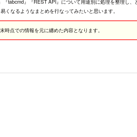
n』『tabcmd』『REST API』について用途別に処理を整
き易くなるようなまとめを行なってみたいと思います。
015年07月末時点での情報を元に纏めた内容となります。