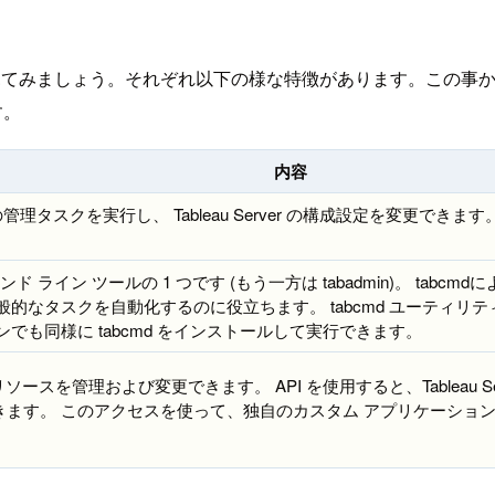
みましょう。それぞれ以下の様な特徴があります。この事から、大
す。
内容
管理タスクを実行し、 Tableau Server の構成設定を変更できます。
のコマンド ライン ツールの 1 つです (もう一方は tabadmin)。
スクを自動化するのに役立ちます。 tabcmd ユーティリティは Tab
bin)、 別のマシンでも同様に tabcmd をインストールして実行できます。
ver リソースを管理および変更できます。 API を使用すると、Table
。 このアクセスを使って、独自のカスタム アプリケーションを作成した