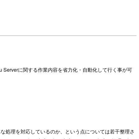
au Serverに関する作業内容を省力化・自動化して行く事が可
んな処理を対応しているのか、という点については若干整理さ