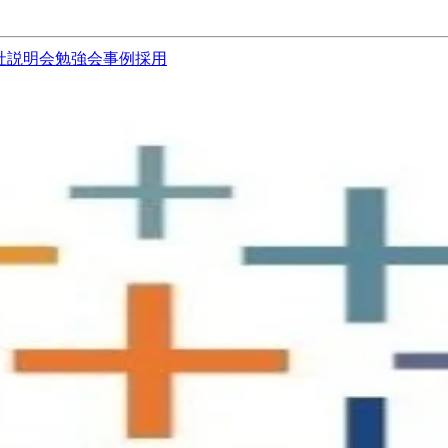
社説明会
勉強会
事例
採用