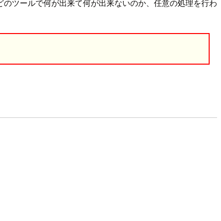
理し、どのツールで何が出来て何が出来ないのか、任意の処理を行わ