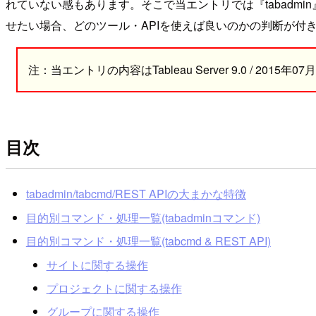
れていない感もあります。そこで当エントリでは『tabadmi
せたい場合、どのツール・APIを使えば良いのかの判断が付
注：当エントリの内容はTableau Server 9.0 / 2
目次
tabadmin/tabcmd/REST APIの大まかな特徴
目的別コマンド・処理一覧(tabadminコマンド)
目的別コマンド・処理一覧(tabcmd & REST API)
サイトに関する操作
プロジェクトに関する操作
グループに関する操作