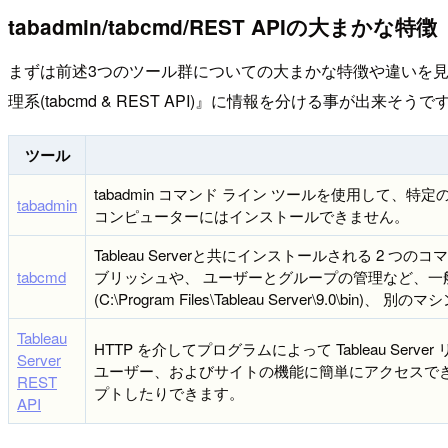
tabadmin/tabcmd/REST APIの大まかな特徴
まずは前述3つのツール群についての大まかな特徴や違いを見て
理系(tabcmd & REST API)』に情報を分ける事が出来そうで
ツール
tabadmin コマンド ライン ツールを使用して、特定の
tabadmin
コンピューターにはインストールできません。
Tableau Serverと共にインストールされる 2 つ
tabcmd
ブリッシュや、 ユーザーとグループの管理など、一般的なタ
(C:\Program Files\Tableau Server\9.0\
Tableau
HTTP を介してプログラムによって Tableau Ser
Server
ユーザー、およびサイトの機能に簡単にアクセスできます
REST
プトしたりできます。
API