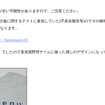
が古い可能性がありますので、ご注意ください。
9.0ベータ版に関するテストに参加していた(不具合報告等)のでその御
になります。
velopers.IO
ner』でしたので某米国野球チームに倣った感じのデザインにな