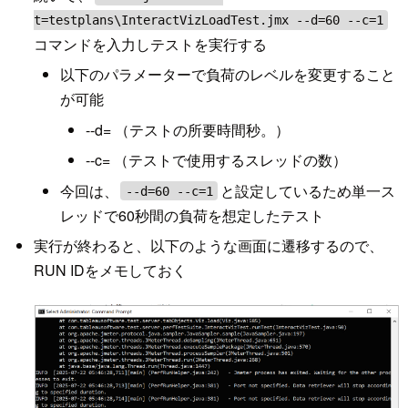
t=testplans\InteractVizLoadTest.jmx --d=60 --c=1
コマンドを入力しテストを実行する
以下のパラメーターで負荷のレベルを変更すること
が可能
--d= （テストの所要時間秒。）
--c= （テストで使用するスレッドの数）
今回は、
と設定しているため単一ス
--d=60 --c=1
レッドで60秒間の負荷を想定したテスト
実行が終わると、以下のような画面に遷移するので、
RUN IDをメモしておく