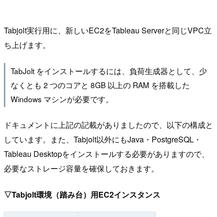
Tabjolt実行用に、新しいEC2をTableau Serverと同じVPC立
ち上げます。
TabJolt をインストールするには、負荷生成器として、少
なくとも 2 つのコアと 8GB 以上の RAM を搭載した
Windows マシンが必要です。
ドキュメントに上記の記載がありましたので、以下の構成と
しています。また、Tabjolt以外にもJava・PostgreSQL・
Tableau Desktopをインストールする必要がありますので、
必要なストレージ容量を確保しておきます。
▽Tabjolt環境（踏み台）用EC2インスタンス