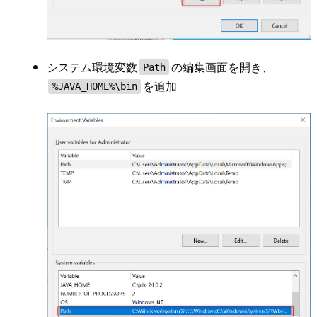
システム環境変数
の編集画面を開き、
Path
を追加
%JAVA_HOME%\bin