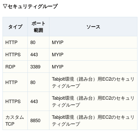
▽セキュリティグループ
ポート
タイプ
ソース
範囲
HTTP
80
MYIP
HTTPS
443
MYIP
RDP
3389
MYIP
Tabjolt環境（踏み台）用EC2のセキュリ
HTTP
80
ティグループ
Tabjolt環境（踏み台）用EC2のセキュリ
HTTPS
443
ティグループ
カスタム
Tabjolt環境（踏み台）用EC2のセキュリ
8850
TCP
ティグループ