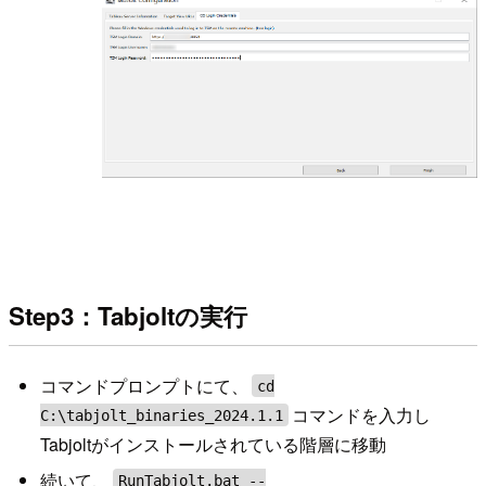
Step3：Tabjoltの実行
コマンドプロンプトにて、
cd
コマンドを入力し
C:\tabjolt_binaries_2024.1.1
Tabjoltがインストールされている階層に移動
続いて、
RunTabjolt.bat --