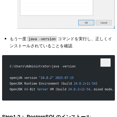
もう一度
コマンドを実行し、正しくイ
java -version
ンストールされていることを確認
C:\Users\Administrator
>
java 
-
version
openjdk version 
"24.0.2"
 2025-07-15
OpenJDK Runtime Environment (build 
24.0.2
+
12-54
)
OpenJDK 
64
-
Bit 
Server
 VM (build 
24.0.2
+
12-54
, mixed mode, 
Step1-2： PostgreSQLのインストール