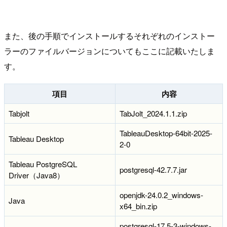
また、後の手順でインストールするそれぞれのインストー
ラーのファイルバージョンについてもここに記載いたしま
す。
項目
内容
Tabjolt
TabJolt_2024.1.1.zip
TableauDesktop-64bit-2025-
Tableau Desktop
2-0
Tableau PostgreSQL
postgresql-42.7.7.jar
Driver（Java8）
openjdk-24.0.2_windows-
Java
x64_bin.zip
postgresql-17.5-3-windows-