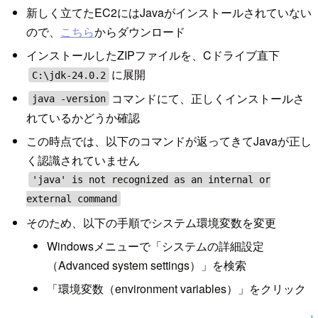
新しく立てたEC2にはJavaがインストールされていない
ので、
こちら
からダウンロード
インストールしたZIPファイルを、Cドライブ直下
に展開
C:\jdk-24.0.2
コマンドにて、正しくインストールさ
java -version
れているかどうか確認
この時点では、以下のコマンドが返ってきてJavaが正し
く認識されていません
'java' is not recognized as an internal or
external command
そのため、以下の手順でシステム環境変数を変更
Windowsメニューで「システムの詳細設定
（Advanced system settings）」を検索
「環境変数（environment variables）」をクリック