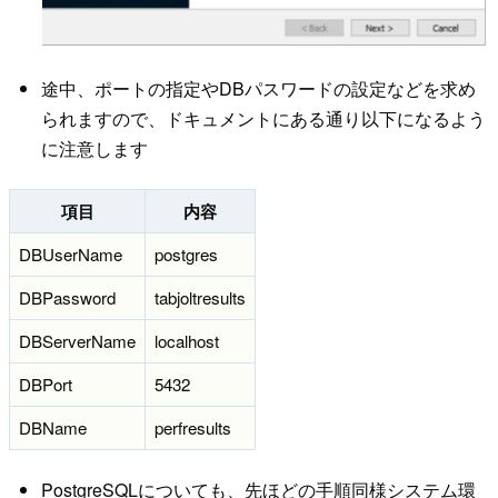
途中、ポートの指定やDBパスワードの設定などを求め
られますので、ドキュメントにある通り以下になるよう
に注意します
項目
内容
DBUserName
postgres
DBPassword
tabjoltresults
DBServerName
localhost
DBPort
5432
DBName
perfresults
PostgreSQLについても、先ほどの手順同様システム環