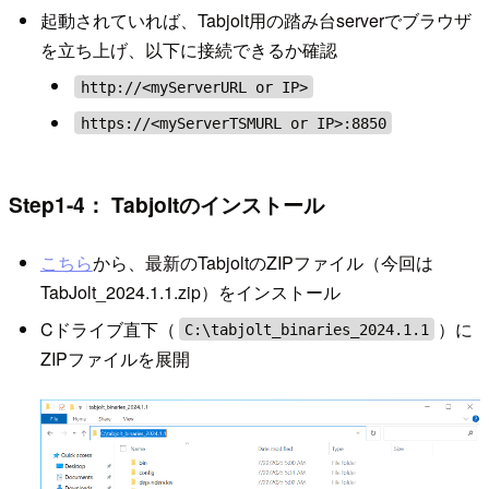
起動されていれば、Tabjolt用の踏み台serverでブラウザ
を立ち上げ、以下に接続できるか確認
http://<myServerURL or IP>
https://<myServerTSMURL or IP>:8850
Step1-4： Tabjoltのインストール
こちら
から、最新のTabjoltのZIPファイル（今回は
TabJolt_2024.1.1.zip）をインストール
Cドライブ直下（
）に
C:\tabjolt_binaries_2024.1.1
ZIPファイルを展開