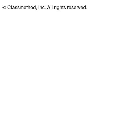
© Classmethod, Inc. All rights reserved.