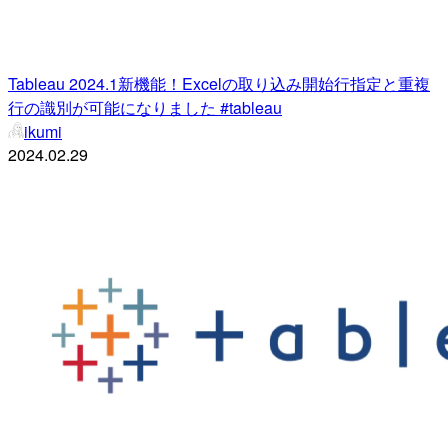
Tableau 2024.1新機能！Excelの取り込み開始行指定と重複
行の識別が可能になりました #tableau
ikumi
2024.02.29