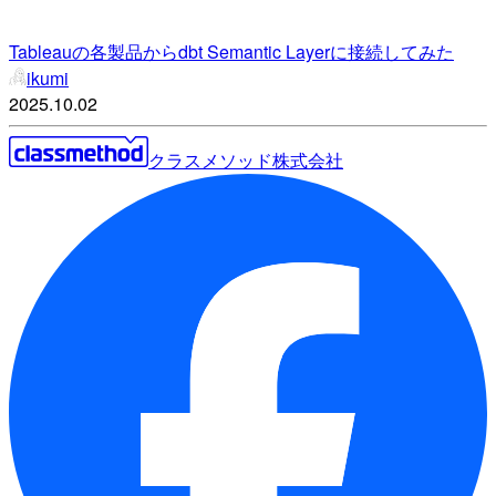
Tableauの各製品からdbt Semantic Layerに接続してみた
ikumi
2025.10.02
クラスメソッド株式会社