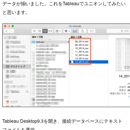
データが揃いました。これをTableauでユニオンしてみたい
と思います。
Tableau Desktop9.3を開き、接続データベースにテキスト
ファイルを選択。