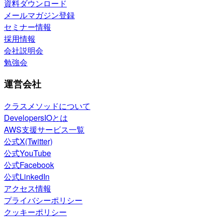
資料ダウンロード
メールマガジン登録
セミナー情報
採用情報
会社説明会
勉強会
運営会社
クラスメソッドについて
DevelopersIOとは
AWS支援サービス一覧
公式X(Twitter)
公式YouTube
公式Facebook
公式LinkedIn
アクセス情報
プライバシーポリシー
クッキーポリシー