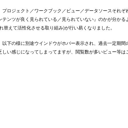
、プロジェクト／ワークブック／ビュー／データソースそれぞ
ンツが良く見られている／見られていない』のかが分かるようになり
れ替えて活性化させる取り組み)が行い易くなりました。
、以下の様に別途ウインドウがホバー表示され、過去一定期間
乏しい感じになってしまってますが、閲覧数が多いビュー等は