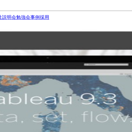
社説明会
勉強会
事例
採用