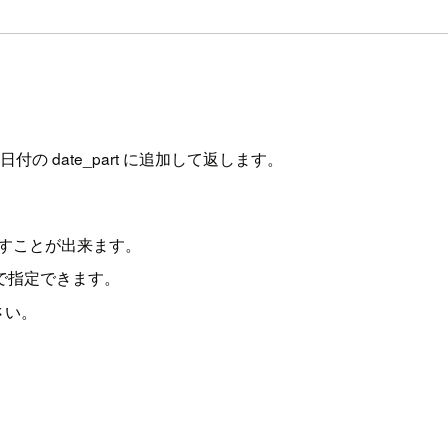
付の date_part に追加して返します。
出すことが出来ます。
」で指定できます。
さい。