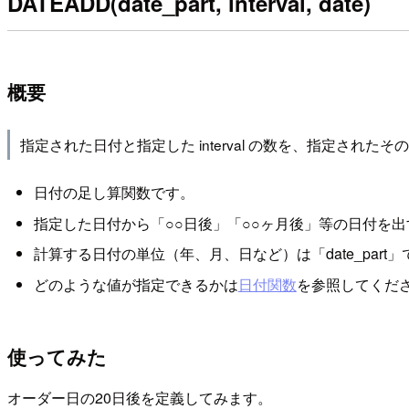
DATEADD(date_part, interval, date)
概要
指定された日付と指定した interval の数を、指定されたその日
日付の足し算関数です。
指定した日付から「○○日後」「○○ヶ月後」等の日付を
計算する日付の単位（年、月、日など）は「date_part
どのような値が指定できるかは
日付関数
を参照してくだ
使ってみた
オーダー日の20日後を定義してみます。