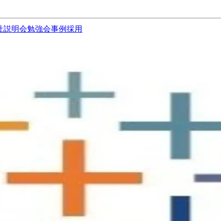
社説明会
勉強会
事例
採用