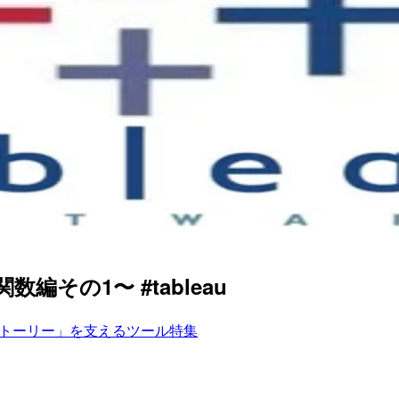
編その1〜 #tableau
トーリー」を支えるツール特集