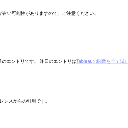
が古い可能性がありますので、ご注意ください。
目のエントリです。 昨日のエントリは
Tableauの関数を全て
ァレンスからの引用です。