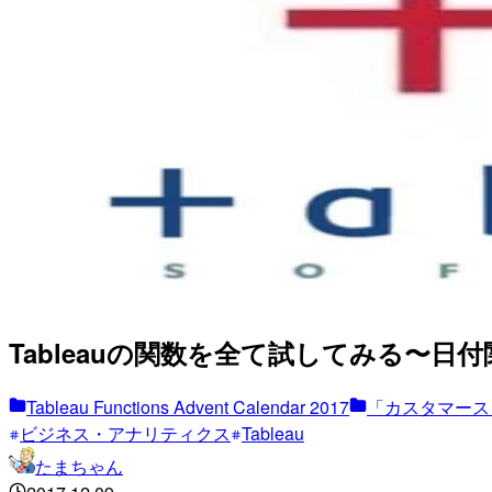
Tableauの関数を全て試してみる〜日付関数
Tableau Functions Advent Calendar 2017
「カスタマース
ビジネス・アナリティクス
Tableau
たまちゃん