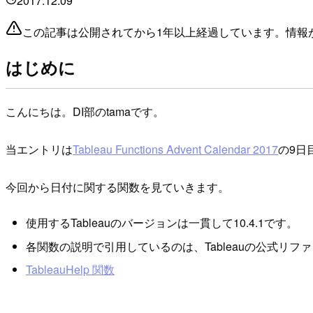
2017.12.09
この記事は公開されてから1年以上経過しています。情報
はじめに
こんにちは。DI部のtamaです。
当エントリは
Tableau Functions Advent Calendar 2017
の9日
今回から日付に関する関数を見ていきます。
使用するTableauのバージョンは一貫して10.4.1です。
各関数の説明で引用しているのは、Tableauの公式リフ
TableauHelp 関数