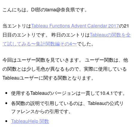
こんにちは。DI部のtama@奈良県です。
当エントリは
Tableau Functions Advent Calendar 2017
の21
日目のエントリです。 昨日のエントリは
Tableauの関数を全
て試してみる〜集計関数編その4〜
でした。
今回はユーザー関数を見ていきます。 ユーザー関数は、他
の関数とは少し毛色が異なるもので、実際に使用している
Tableauユーザーに関する関数となります。
使用するTableauのバージョンは一貫して10.4.1です。
各関数の説明で引用しているのは、Tableauの公式リ
ファレンスからの引用です。
TableauHelp 関数