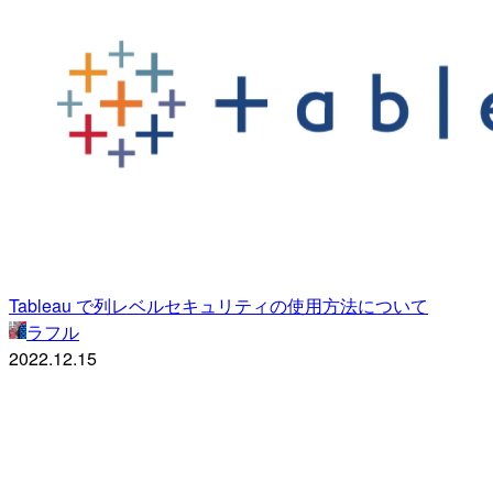
Tableau で列レベルセキュリティの使用方法について
ラフル
2022.12.15