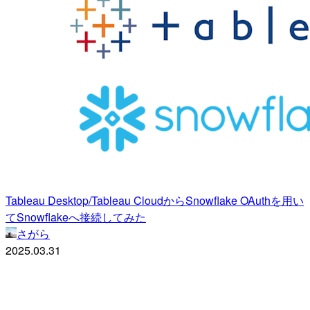
Tableau Desktop/Tableau CloudからSnowflake OAuthを用い
てSnowflakeへ接続してみた
さがら
2025.03.31