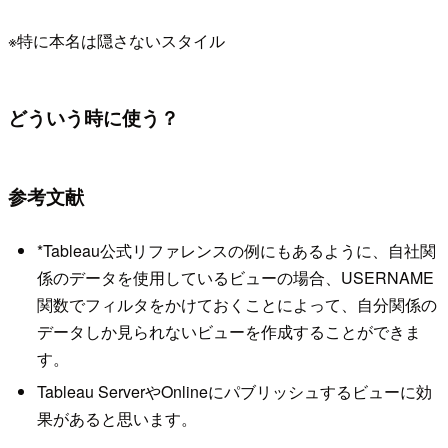
※特に本名は隠さないスタイル
どういう時に使う？
参考文献
*Tableau公式リファレンスの例にもあるように、自社関
係のデータを使用しているビューの場合、USERNAME
関数でフィルタをかけておくことによって、自分関係の
データしか見られないビューを作成することができま
す。
Tableau ServerやOnlineにパブリッシュするビューに効
果があると思います。