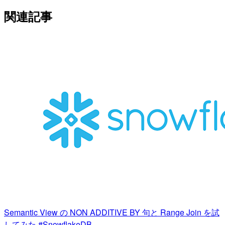
関連記事
Semantic View の NON ADDITIVE BY 句と Range Join を試
してみた #SnowflakeDB