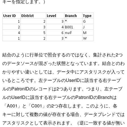
キーを指定します。）
結合のように行単位で照合するのではなく、集計された2つ
のデータソースが混ざった状態となっています。結合とのわ
かりやすい違いとしては、データ中にアスタリスクが入って
いるところです。左テーブルのUserIDに該当する右テーブ
ルのPatronIDのレコードは2つあります。つまり、左テーブ
ルのUserIDに該当する右テーブルのPatronIDのBranchは
「A001」と「C001」の2つ存在します。このように、各
キーに対して複数の値が存在する場合、データブレンドでは
アスタリスクとして表示されます。（逆に一致する値が無い