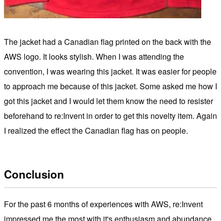
The jacket had a Canadian flag printed on the back with the
AWS logo. It looks stylish. When I was attending the
convention, I was wearing this jacket. It was easier for people
to approach me because of this jacket. Some asked me how I
got this jacket and I would let them know the need to resister
beforehand to re:Invent in order to get this novelty item. Again
I realized the effect the Canadian flag has on people.
Conclusion
For the past 6 months of experiences with AWS, re:Invent
impressed me the most with it's enthusiasm and abundance