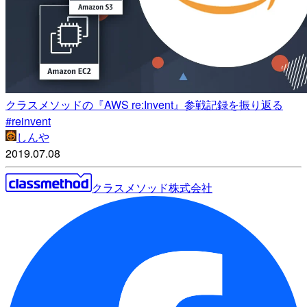
クラスメソッドの『AWS re:Invent』参戦記録を振り返る
#reinvent
しんや
2019.07.08
クラスメソッド株式会社