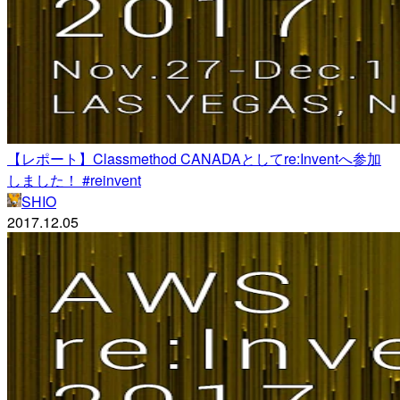
【レポート】Classmethod CANADAとしてre:Inventへ参加
しました！ #reinvent
SHIO
2017.12.05