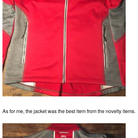
As for me, the jacket was the best item from the novelty items.