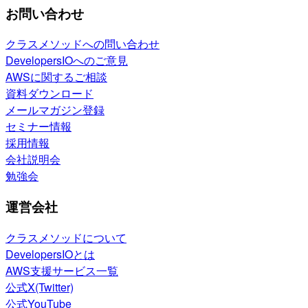
お問い合わせ
クラスメソッドへの問い合わせ
DevelopersIOへのご意見
AWSに関するご相談
資料ダウンロード
メールマガジン登録
セミナー情報
採用情報
会社説明会
勉強会
運営会社
クラスメソッドについて
DevelopersIOとは
AWS支援サービス一覧
公式X(Twitter)
公式YouTube