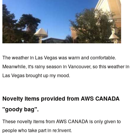
The weather in Las Vegas was warm and comfortable.
Meanwhile, it's rainy season in Vancouver, so this weather in
Las Vegas brought up my mood.
Novelty items provided from AWS CANADA
"goody bag".
These novelty items from AWS CANADA is only given to
people who take part in re:Invent.