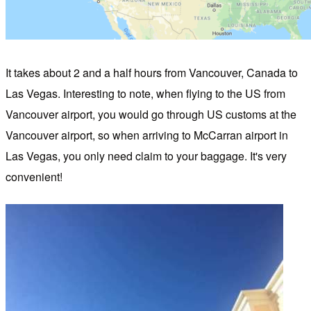
It takes about 2 and a half hours from Vancouver, Canada to
Las Vegas. Interesting to note, when flying to the US from
Vancouver airport, you would go through US customs at the
Vancouver airport, so when arriving to McCarran airport in
Las Vegas, you only need claim to your baggage. It's very
convenient!