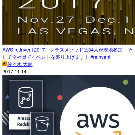
AWS re:Invent 2017、クラスメソッドは34人が現地参加！そ
して全社員でイベントを盛り上げます！ #reinvent
佐々木 大輔
2017.11.14