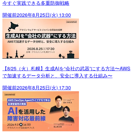
今すぐ実践できる多重防御戦略
開催前
2026年8月25日(火) 13:00
【8/25（火）札幌】生成AIを“会社の武器”にする方法〜AWS
で加速するデータ分析と、安全に導入する仕組み〜
開催前
2026年8月25日(火) 17:30