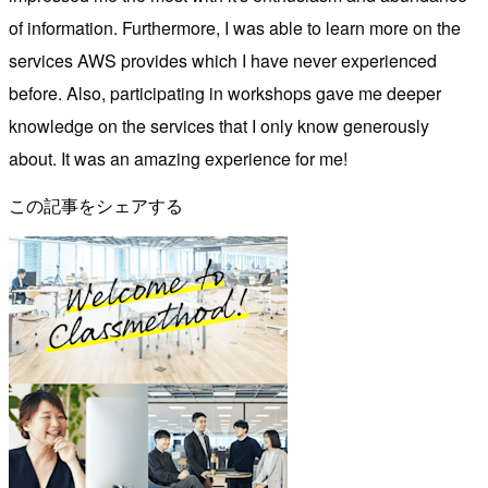
of information. Furthermore, I was able to learn more on the
services AWS provides which I have never experienced
before. Also, participating in workshops gave me deeper
knowledge on the services that I only know generously
about. It was an amazing experience for me!
この記事をシェアする