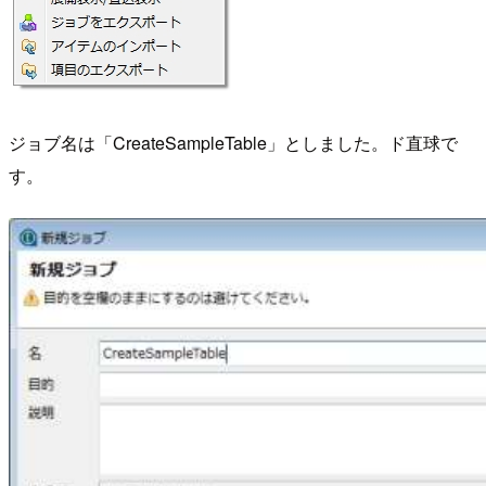
ジョブ名は「CreateSampleTable」としました。ド直球で
す。