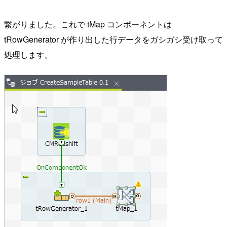
繋がりました。これで tMap コンポーネントは
tRowGenerator が作り出した行データをガシガシ受け取って
処理します。