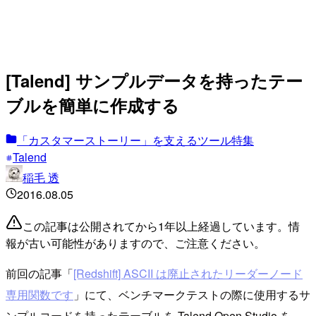
[Talend] サンプルデータを持ったテー
ブルを簡単に作成する
「カスタマーストーリー」を支えるツール特集
Talend
稲毛 透
2016.08.05
この記事は公開されてから1年以上経過しています。情
報が古い可能性がありますので、ご注意ください。
前回の記事「
[Redshift] ASCII は廃止されたリーダーノード
専用関数です
」にて、ベンチマークテストの際に使用するサ
ンプルコードを持ったテーブルを Talend Open Studio を