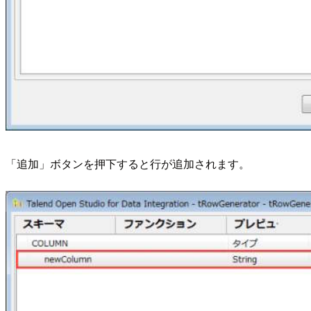
「追加」ボタンを押下すると行が追加されます。