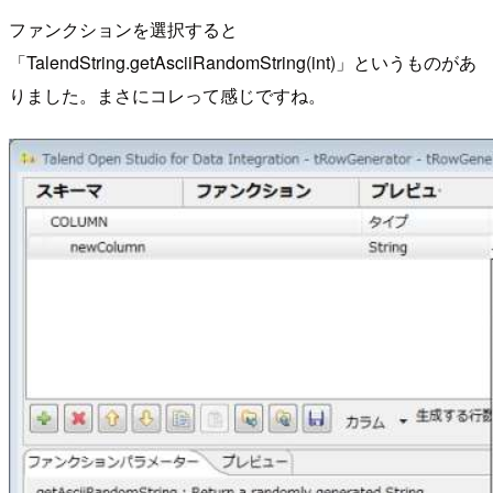
ファンクションを選択すると
「TalendString.getAsciiRandomString(int)」というものがあ
りました。まさにコレって感じですね。