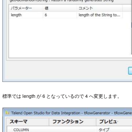
標準では length が 6 となっているので 4 へ変更します。