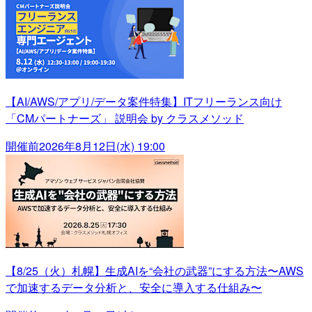
【AI/AWS/アプリ/データ案件特集】ITフリーランス向け
「CMパートナーズ」 説明会 by クラスメソッド
開催前
2026年8月12日(水) 19:00
【8/25（火）札幌】生成AIを“会社の武器”にする方法〜AWS
で加速するデータ分析と、安全に導入する仕組み〜