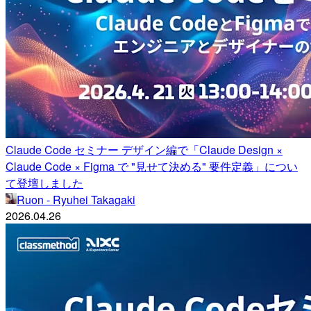
Claude Code セミナー デザイン編で「Claude Design ×
Claude Code × Figma で "見せて決める" 要件定義」につい
て登壇しました
Ruon - Ryuhei Takagaki
2026.04.26