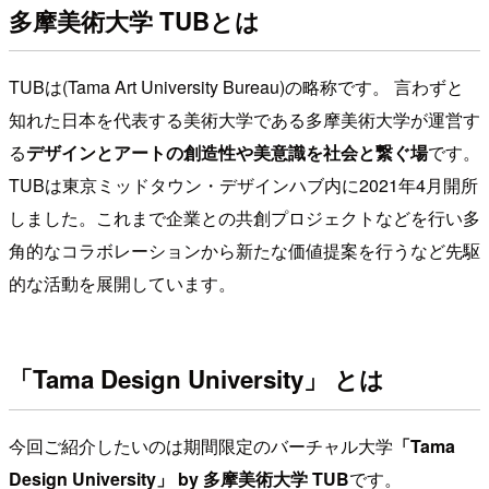
多摩美術大学 TUBとは
TUBは(Tama Art University Bureau)の略称です。 言わずと
知れた日本を代表する美術大学である多摩美術大学が運営す
る
デザインとアートの創造性や美意識を社会と繋ぐ場
です。
TUBは東京ミッドタウン・デザインハブ内に2021年4月開所
しました。これまで企業との共創プロジェクトなどを行い多
角的なコラボレーションから新たな価値提案を行うなど先駆
的な活動を展開しています。
「Tama Design University」 とは
今回ご紹介したいのは期間限定のバーチャル大学
「Tama
Design University」 by 多摩美術大学 TUB
です。