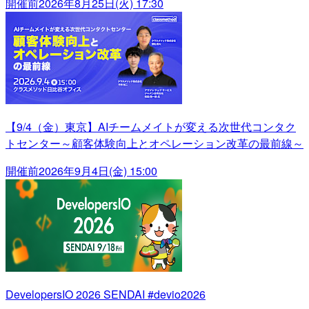
開催前
2026年8月25日(火) 17:30
【9/4（金）東京】AIチームメイトが変える次世代コンタク
トセンター～顧客体験向上とオペレーション改革の最前線～
開催前
2026年9月4日(金) 15:00
DevelopersIO 2026 SENDAI #devio2026