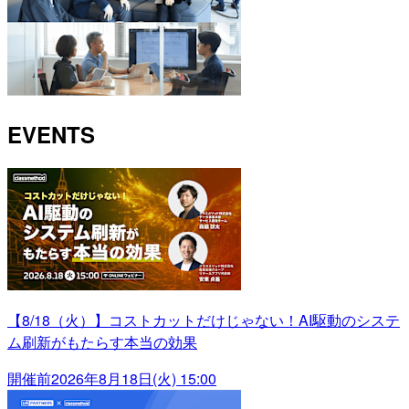
EVENTS
【8/18（火）】コストカットだけじゃない！AI駆動のシステ
ム刷新がもたらす本当の効果
開催前
2026年8月18日(火) 15:00