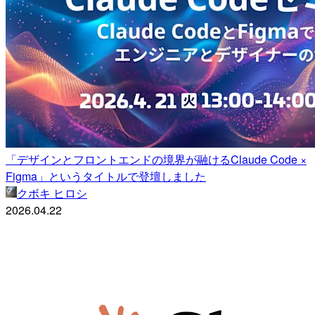
「デザインとフロントエンドの境界が融けるClaude Code ×
Figma」というタイトルで登壇しました
クボキ ヒロシ
2026.04.22