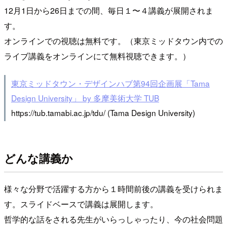
12月1日から26日までの間、毎日１〜４講義が展開されま
す。
オンラインでの視聴は無料です。（東京ミッドタウン内での
ライブ講義をオンラインにて無料視聴できます。）
東京ミッドタウン・デザインハブ第94回企画展「Tama
Design University」 by 多摩美術大学 TUB
https://tub.tamabi.ac.jp/tdu/ (Tama Design University)
どんな講義か
様々な分野で活躍する方から１時間前後の講義を受けられま
す。スライドベースで講義は展開します。
哲学的な話をされる先生がいらっしゃったり、今の社会問題