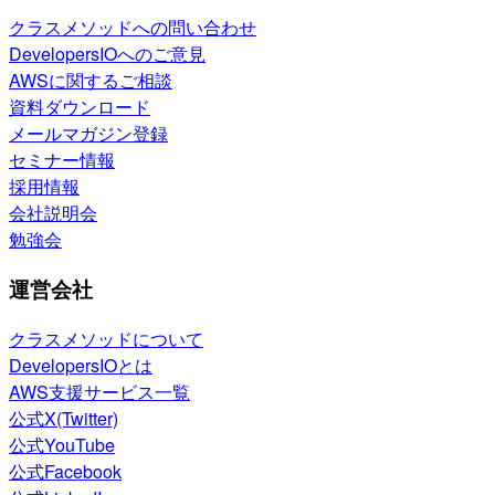
クラスメソッドへの問い合わせ
DevelopersIOへのご意見
AWSに関するご相談
資料ダウンロード
メールマガジン登録
セミナー情報
採用情報
会社説明会
勉強会
運営会社
クラスメソッドについて
DevelopersIOとは
AWS支援サービス一覧
公式X(Twitter)
公式YouTube
公式Facebook