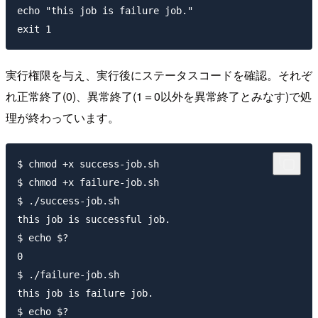
echo "this job is failure job."

実行権限を与え、実行後にステータスコードを確認。それぞ
れ正常終了(0)、異常終了(1＝0以外を異常終了とみなす)で処
理が終わっています。
$ chmod +x success-job.sh 

$ chmod +x failure-job.sh

$ ./success-job.sh 

this job is successful job.

$ echo $?

0

$ ./failure-job.sh 

this job is failure job.

$ echo $?
