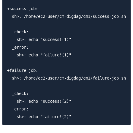
+success-job:

  sh>: /home/ec2-user/cm-digdag/cm1/success-job.sh

  _check:

    sh>: echo "success!(1)"

  _error:

    sh>: echo "failure!(1)"

+failure-job:

  sh>: /home/ec2-user/cm-digdag/cm1/failure-job.sh

  _check:

    sh>: echo "success!(2)"

  _error:
