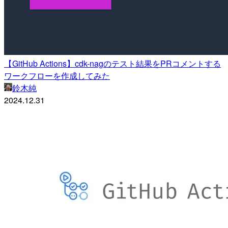
【GitHub Actions】cdk-nagのテスト結果をPRコメントする
ワークフローを作成してみた
鈴木純
2024.12.31