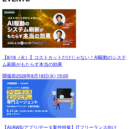
【8/18（火）】コストカットだけじゃない！AI駆動のシステ
ム刷新がもたらす本当の効果
開催前
2026年8月18日(火) 15:00
【AI/AWS/アプリ/データ案件特集】ITフリーランス向け