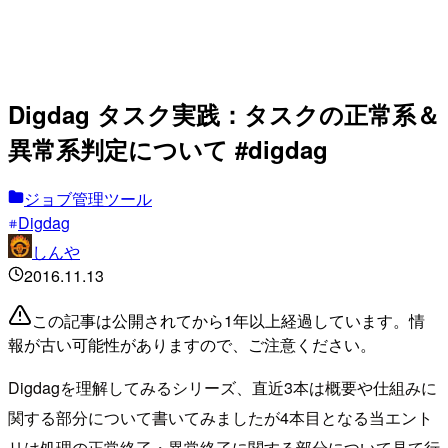
Digdag タスク実践：タスクの正常系＆
異常系判定について #digdag
ジョブ管理ツール
Digdag
しんや
2016.11.13
この記事は公開されてから1年以上経過しています。情
報が古い可能性がありますので、ご注意ください。
Digdagを理解してみるシリーズ、直近3本は概要や仕組みに
関する部分について書いてみましたが4本目となる当エント
リは処理の正常終了・異常終了に関する部分について見て行