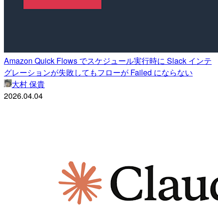
Amazon Quick Flows でスケジュール実行時に Slack インテ
グレーションが失敗してもフローが Failed にならない
大村 保貴
2026.04.04