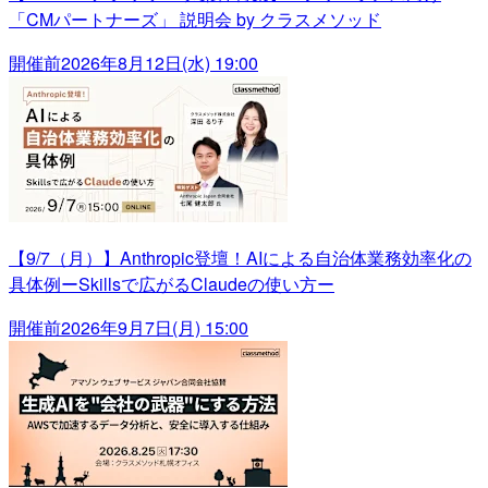
「CMパートナーズ」 説明会 by クラスメソッド
開催前
2026年8月12日(水) 19:00
【9/7（月）】Anthropic登壇！AIによる自治体業務効率化の
具体例ーSkillsで広がるClaudeの使い方ー
開催前
2026年9月7日(月) 15:00