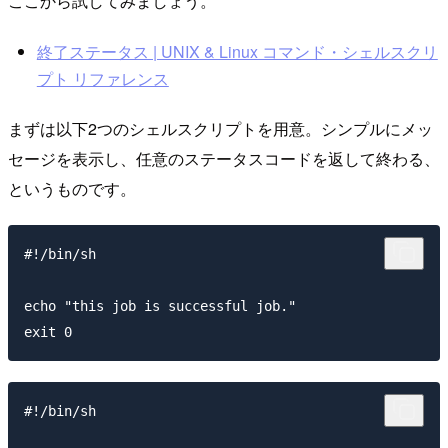
ここから試してみましょう。
終了ステータス | UNIX & Linux コマンド・シェルスクリ
プト リファレンス
まずは以下2つのシェルスクリプトを用意。シンプルにメッ
セージを表示し、任意のステータスコードを返して終わる、
というものです。
#!/bin/sh

echo "this job is successful job."

#!/bin/sh
