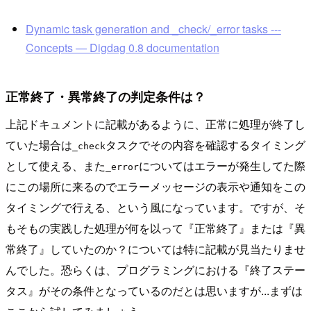
Dynamic task generation and _check/_error tasks ---
Concepts — Digdag 0.8 documentation
正常終了・異常終了の判定条件は？
上記ドキュメントに記載があるように、正常に処理が終了し
ていた場合は
タスクでその内容を確認するタイミング
_check
として使える、また
についてはエラーが発生してた際
_error
にこの場所に来るのでエラーメッセージの表示や通知をこの
タイミングで行える、という風になっています。ですが、そ
もそもの実践した処理が何を以って『正常終了』または『異
常終了』していたのか？については特に記載が見当たりませ
んでした。恐らくは、プログラミングにおける『終了ステー
タス』がその条件となっているのだとは思いますが...まずは