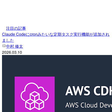
注目の記事
Claude Codeにcronみたいな定期タスク実行機能が追加され
ました
中村 修太
2026.03.10