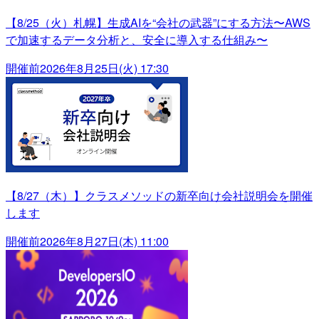
【8/25（火）札幌】生成AIを“会社の武器”にする方法〜AWS
で加速するデータ分析と、安全に導入する仕組み〜
開催前
2026年8月25日(火) 17:30
【8/27（木）】クラスメソッドの新卒向け会社説明会を開催
します
開催前
2026年8月27日(木) 11:00