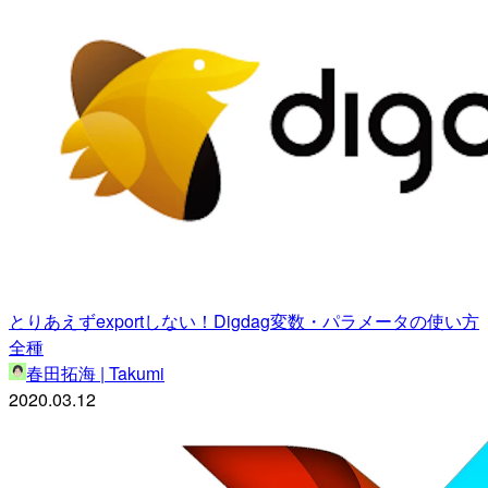
とりあえずexportしない！Digdag変数・パラメータの使い方
全種
春田拓海 | Takumi
2020.03.12