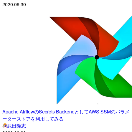
2020.09.30
Apache AirflowのSecrets BackendとしてAWS SSMのパラメ
ーターストアを利用してみる
武田隆志