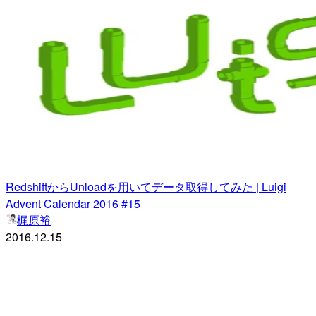
RedshiftからUnloadを用いてデータ取得してみた | Luigi
Advent Calendar 2016 #15
梶原裕
2016.12.15