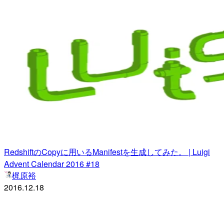
RedshiftのCopyに用いるManifestを生成してみた。 | Luigi
Advent Calendar 2016 #18
梶原裕
2016.12.18