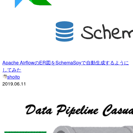
Apache AirflowのER図をSchemaSpyで自動生成するように
してみた
shoito
2019.06.11