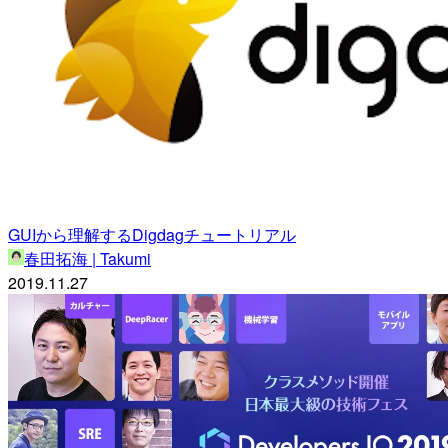
GUIから理解するDigdagチュートリアル
春田拓海 | Takumi
2019.11.27