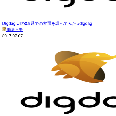
Digdag UIの0.9系での変遷を調べてみた #digdag
川崎照夫
2017.07.07