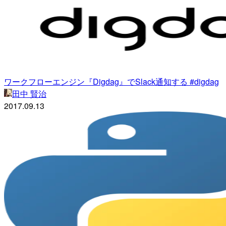
ワークフローエンジン『Digdag』でSlack通知する #digdag
田中 賢治
2017.09.13