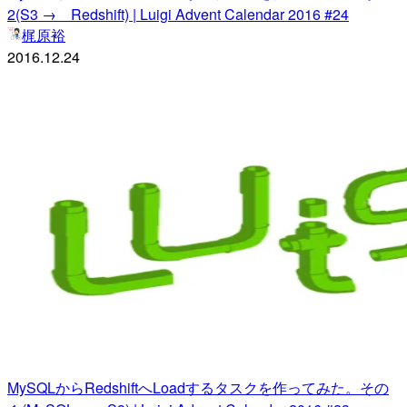
2(S3 → Redshift) | Luigi Advent Calendar 2016 #24
梶原裕
2016.12.24
MySQLからRedshiftへLoadするタスクを作ってみた。その