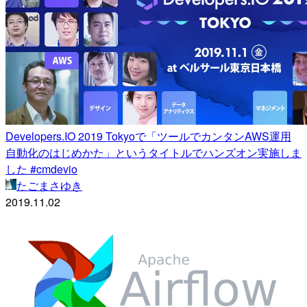
Developers.IO 2019 Tokyoで「ツールでカンタンAWS運用
自動化のはじめかた」というタイトルでハンズオン実施しま
した #cmdevio
たごまさゆき
2019.11.02