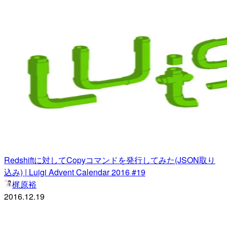
Redshiftに対してCopyコマンドを発行してみた(JSON取り
込み) | Luigi Advent Calendar 2016 #19
梶原裕
2016.12.19