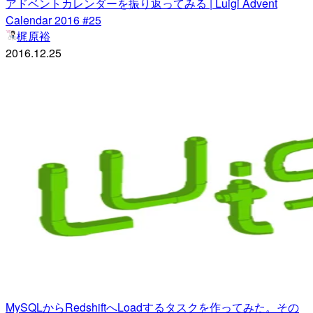
アドベントカレンダーを振り返ってみる | Luigi Advent
Calendar 2016 #25
梶原裕
2016.12.25
MySQLからRedshiftへLoadするタスクを作ってみた。その