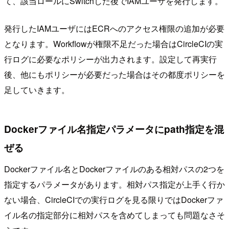
て、該当ロールにSwitchした後でIAMユーザを発行します。
発行したIAMユーザにはECRへのアクセス権限の追加が必要
となります。Workflowが権限不足だった場合はCircleCIの実
行ログに必要なポリシーが出力されます。設定して再実行
後、他にもポリシーが必要だった場合はその都度ポリシーを
足していきます。
Dockerファイル名指定パラメータにpath指定を混
ぜる
Dockerファイル名とDockerファイルのある相対パスの2つを
指定するパラメータがあります。相対パス指定が上手く行か
ない場合、CircleCIでの実行ログを見る限りではDockerファ
イル名の指定部分に相対パスを含めてしまっても問題なさそ