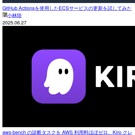
GitHub Actionsを使用したECSサービスの更新を試してみた
小林陸
2025.06.27
aws-bench の診断タスクを AWS 利用料ほぼゼロ、Kiro クレ