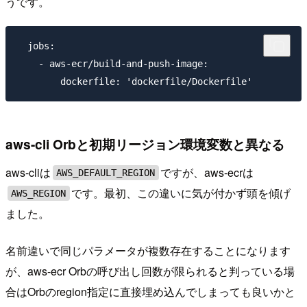
うです。
  jobs:

    - aws-ecr/build-and-push-image:

aws-cli Orbと初期リージョン環境変数と異なる
aws-cliは
ですが、aws-ecrは
AWS_DEFAULT_REGION
です。最初、この違いに気が付かず頭を傾げ
AWS_REGION
ました。
名前違いで同じパラメータが複数存在することになります
が、aws-ecr Orbの呼び出し回数が限られると判っている場
合はOrbのregion指定に直接埋め込んでしまっても良いかと