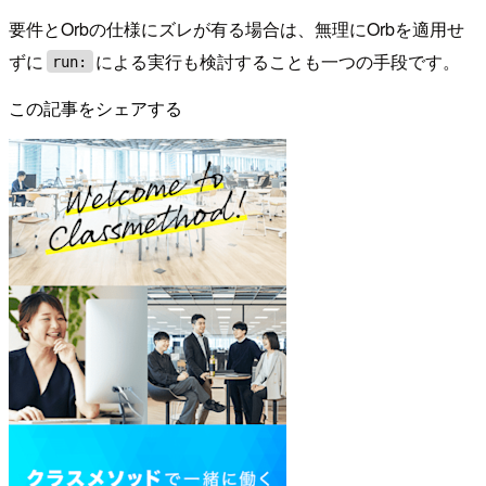
要件とOrbの仕様にズレが有る場合は、無理にOrbを適用せ
ずに
による実行も検討することも一つの手段です。
run:
この記事をシェアする