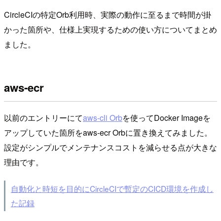
CircleCIの特定Orb利用時、実際の動作に至るまで時間が掛
かった箇所や、仕様上実現するための使い方についてまとめ
ました。
aws-ecr
以前のエントリーにて
aws-cli Orb
を使ってDocker Imageを
アップしていた箇所をaws-ecr Orbに置き換えてみました。
設定がシンプルでメンテナンスコストを減らせる点が大きな
理由です。
自動化と時短を目的にCircleCIで暫定のCICD環境を作成し
た記録