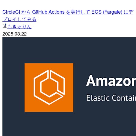
CircleCI から GitHub Actions を実行して ECS (Fargate) にデ
プロイしてみる
もきゅりん
2025.03.22