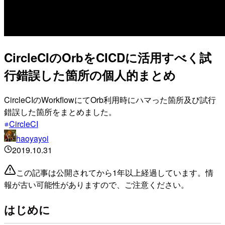
CircleCIのOrbをCICDに活用すべく試
行錯誤した箇所の個人的まとめ
CircleCIのWorkflowにてOrb利用時にハマった箇所及び試行
錯誤した箇所をまとめました。
CircleCI
haoyayoi
2019.10.31
この記事は公開されてから1年以上経過しています。情
報が古い可能性がありますので、ご注意ください。
はじめに