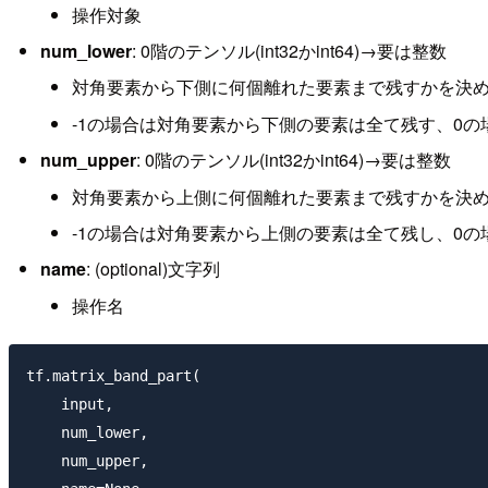
操作対象
num_lower
: 0階のテンソル(int32かint64)→要は整数
対角要素から下側に何個離れた要素まで残すかを決
-1の場合は対角要素から下側の要素は全て残す、0の
num_upper
: 0階のテンソル(int32かint64)→要は整数
対角要素から上側に何個離れた要素まで残すかを決
-1の場合は対角要素から上側の要素は全て残し、0の
name
: (optional)文字列
操作名
tf.matrix_band_part(

    input,

    num_lower,

    num_upper,
