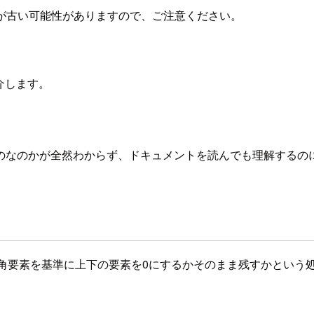
が古い可能性がありますので、ご注意ください。
て紹介します。
のなのかが全然わからず、ドキュメントを読んでも理解するの
対角要素を基準に上下の要素を0にするかそのまま残すかという