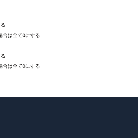
める
場合は全て0にする
める
場合は全て0にする