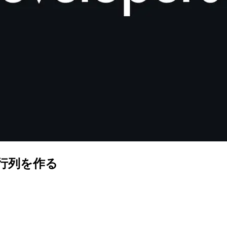
で三角行列を作る