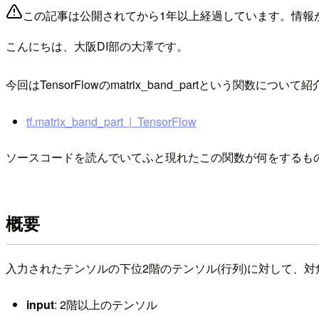
この記事は公開されてから1年以上経過しています。情報
こんにちは、大阪DI部の大澤です。
今回はTensorFlowのmatrix_band_partという関数につい
tf.matrix_band_part | TensorFlow
ソースコードを読んでいてふと現れたこの関数が何をするも
概要
入力されたテンソルの下位2階のテンソル(行列)に対して、
input
: 2階以上のテンソル