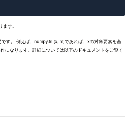
ります。
。 例えば、numpy.tril(x, m)であれば、xの対角要素を基
逆の操作になります。詳細については以下のドキュメントをご覧く