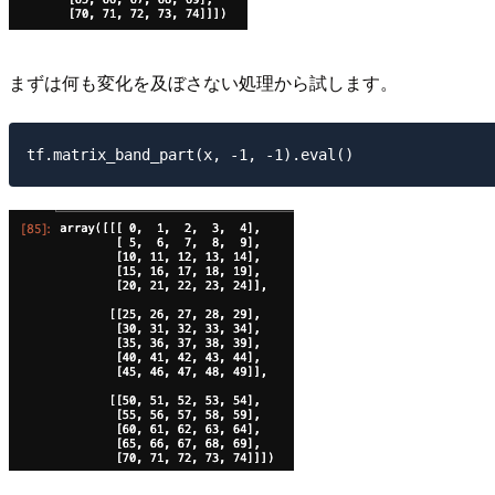
まずは何も変化を及ぼさない処理から試します。