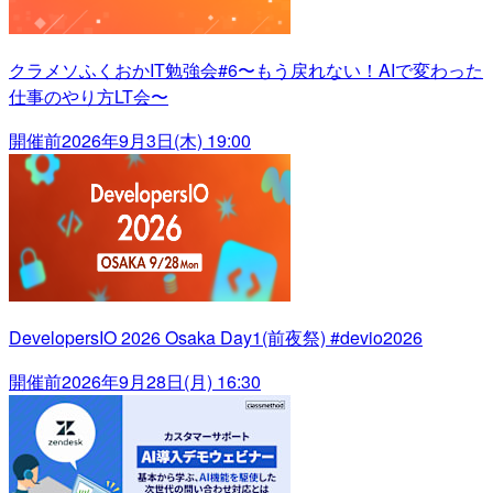
クラメソふくおかIT勉強会#6〜もう戻れない！AIで変わった
仕事のやり方LT会〜
開催前
2026年9月3日(木) 19:00
DevelopersIO 2026 Osaka Day1(前夜祭) #devio2026
開催前
2026年9月28日(月) 16:30