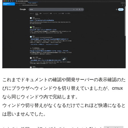
これまでドキュメントの確認や開発サーバーの表示確認のた
びにブラウザへウィンドウを切り替えていましたが、cmux
なら同じウィンドウ内で完結します。
ウィンドウ切り替えがなくなるだけでこれほど快適になると
は思いませんでした。