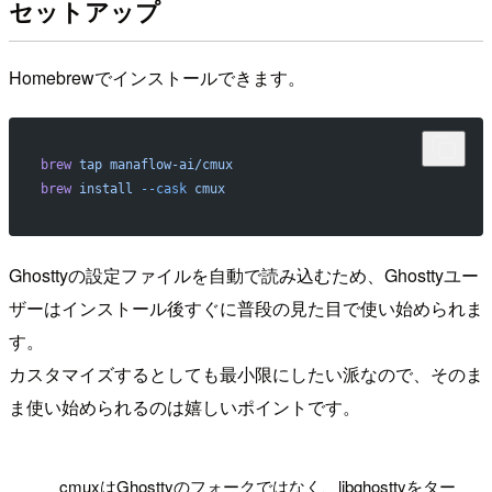
セットアップ
Homebrewでインストールできます。
brew
 tap
 manaflow-ai/cmux
brew
 install
 --cask
 cmux
Ghosttyの設定ファイルを自動で読み込むため、Ghosttyユー
ザーはインストール後すぐに普段の見た目で使い始められま
す。
カスタマイズするとしても最小限にしたい派なので、そのま
ま使い始められるのは嬉しいポイントです。
!
cmuxはGhosttyのフォークではなく、libghosttyをター