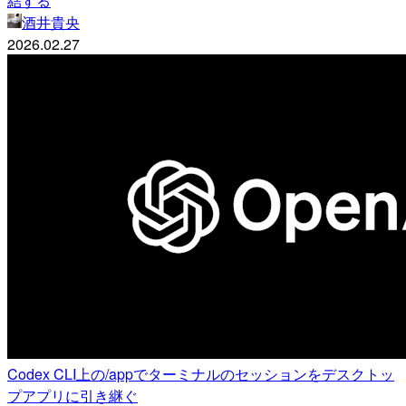
結する
酒井貴央
2026.02.27
Codex CLI上の/appでターミナルのセッションをデスクトッ
プアプリに引き継ぐ