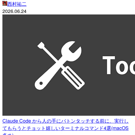
西村祐二
2026.06.24
Claude Code から人の手にバトンタッチする前に、実行し
てもらうとチョット嬉しいターミナルコマンド4選(macOS