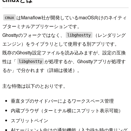
はManaflow社が開発しているmacOS向けのネイティ
cmux
ブターミナルアプリケーションです。
Ghosttyのフォークではなく、
（レンダリング
libghostty
エンジン）をライブラリとして使用する別アプリです。
既存のGhostty設定ファイルを読み込みますが、設定の互換
性は「
が処理するか、Ghosttyアプリが処理す
libghostty
るか」で分かれます（詳細は後述）。
主な特徴は以下のとおりです。
垂直タブのサイドバーによるワークスペース管理
内蔵ブラウザ（ターミナル横にスプリット表示可能）
スプリットペイン
AIエージェント向けの通知機能（入力待ち時の青リング