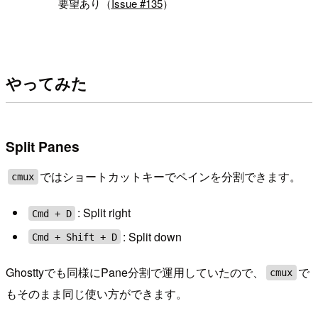
要望あり（
Issue #135
）
やってみた
Split Panes
ではショートカットキーでペインを分割できます。
cmux
: Split right
Cmd + D
: Split down
Cmd + Shift + D
Ghosttyでも同様にPane分割で運用していたので、
で
cmux
もそのまま同じ使い方ができます。