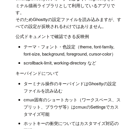
ミナル描画ライブラリとして利用しているアプリで
す。
そのためGhosttyの設定ファイルを読み込みますが、す
べての設定が反映されるわけではありません。
公式ドキュメントで確認できる反映例
テーマ・フォント・色設定（theme, font-family,
font-size, background, foreground, cursor-color）
scrollback-limit, working-directory など
キーバインドについて
ターミナル操作のキーバインドはGhosttyの設定
ファイルを読み込む
cmux固有のショートカット（ワークスペース、ス
プリット、ブラウザ等）はcmuxのSettingsでカス
タマイズ可能
ホットキーの衝突についてはカスタマイズ対応の