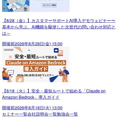
【8/28（金）】カスタマーサポートAI導入デモウェビナー〜
基本から学ぶ、AI機能を駆使した次世代の問い合わせ対応と
は～
開催前
2026年8月28日(金) 15:00
【8/18（火）】安全・最短ルートで始める「Claude on
Amazon Bedrock」導入ガイド
開催前
2026年8月18日(火) 13:00
セミナー一覧
会社説明会一覧
勉強会一覧