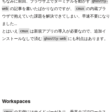
ちなみに前回、ブラウザ上でターミナルを動かす
ghostty-
の記事を書いたばかりなのですが、
の内蔵ブラ
web
cmux
ウザで抱えていた課題を解決できてしまい、早速不要になり
ました...
とはいえ
は新規アプリの導入が必要なので、追加イ
cmux
ンストールなしで済む
にも利点はあります。
ghostty-web
Workspaces
の左側にはサイドバーがあり、垂直タブでワークス
cmux