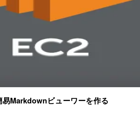
2上の簡易Markdownビューワーを作る