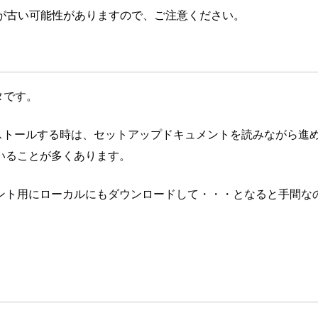
が古い可能性がありますので、ご注意ください。
タです。
インストールする時は、セットアップドキュメントを読みながら
れていることが多くあります。
用にローカルにもダウンロードして・・・となると手間なので、