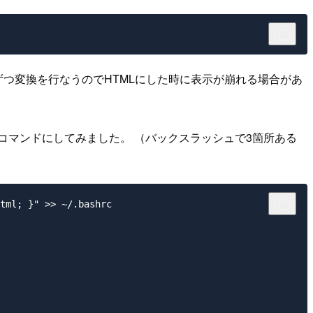
ずつ変換を行なうのでHTMLにした時に表示が崩れる場合があ
コマンドにしてみました。 （バックスラッシュで3箇所ある
tml; }" >> ~/.bashrc
