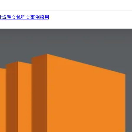
社説明会
勉強会
事例
採用