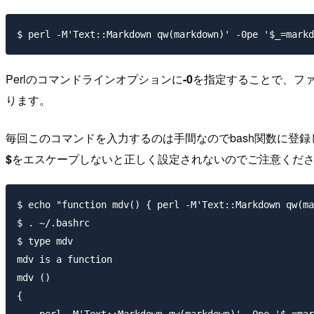
Perlのコマンドラインオプションに
-0
を指定することで、フ
ります。
毎回このコマンドを入力するのは手間なのでbash関数に登
$
をエスケープしないと正しく設定されないのでご注意くだ
$ echo "function mdv() { perl -M'Text::Markdown qw(ma
$ . ~/.bashrc

$ type mdv

mdv is a function

mdv ()

{
