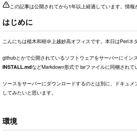
この記事は公開されてから1年以上経過しています。情報
はじめに
こんにちは植木和樹＠上越妙高オフィスです。本日はPerlネ
githubとかで公開されているソフトウェアをサーバーに
INSTALL.md
などMarkdown形式で tarファイルに同梱さ
ソースをサーバーにダウンロードするのとは別に、ドキュメント
してみたいと思います。
環境