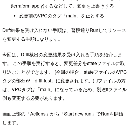
(terraform apply)するなどして、変更を上書きする
変更前のVPCのタグ「main」を正とする
Drift結果を受け入れない手順は、普段通りRunしてリソース
を変更する手順になります。
今回は、Drift検出の変更結果を受け入れる手順を紹介しま
す。 この手順を実行すると、変更差分をstateファイルに取
り込むことができます。 (今回の場合、stateファイルのVPC
タグの部分が「drift-test」に変更されます。) tfファイルの方
は、VPCタグは「main」になっているため、別途tfファイル
側も変更する必要があります。
画面上部の「Actions」から「Start new run」でRunを開始
します。