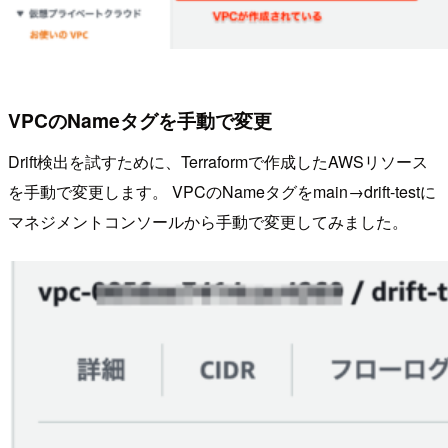
VPCのNameタグを手動で変更
Drift検出を試すために、Terraformで作成したAWSリソース
を手動で変更します。 VPCのNameタグをmain→drift-testに
マネジメントコンソールから手動で変更してみました。