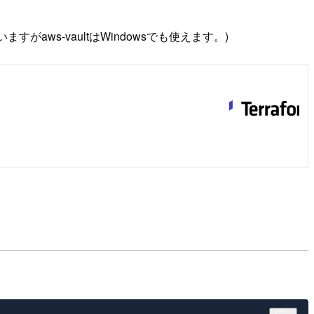
aws-vaultはWindowsでも使えます。)