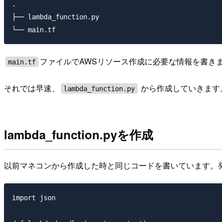
.

├── lambda_function.py

ファイルでAWSリソース作成に必要な情報を書き
main.tf
それでは早速、
から作成していきます
lambda_function.py
lambda_function.pyを作成
以前マネコンから作成した時と同じコードを書いています。発火条件
import json
