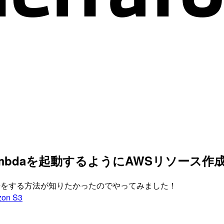
eからLambdaを起動するようにAWSリソース
ambda連携をする方法が知りたかったのでやってみました！
on S3