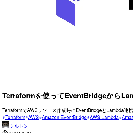
Terraformを使ってEventBridg
TerraformでAWSリソース作成時にEventBridgeとL
Terraform
AWS
Amazon EventBridge
AWS Lambda
Amaz
クルトン
2023.08.08