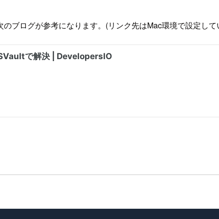
は次のブログが参考になります。(リンク先はMac環境で設定していますが