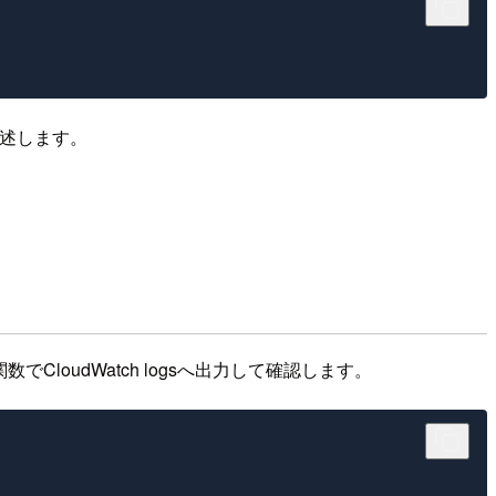
記述します。
oudWatch logsへ出力して確認します。