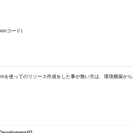
honコード)
rraformを使ってのリソース作成をした事が無い方は、環境構築