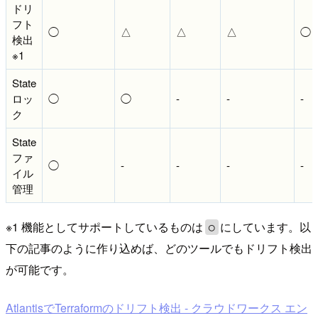
ドリ
フト
◯
△
△
△
◯
検出
※1
State
ロッ
◯
◯
-
-
-
ク
State
ファ
◯
-
-
-
-
イル
管理
※1 機能としてサポートしているものは
にしています。以
◯
下の記事のように作り込めば、どのツールでもドリフト検出
が可能です。
AtlantisでTerraformのドリフト検出 - クラウドワークス エン