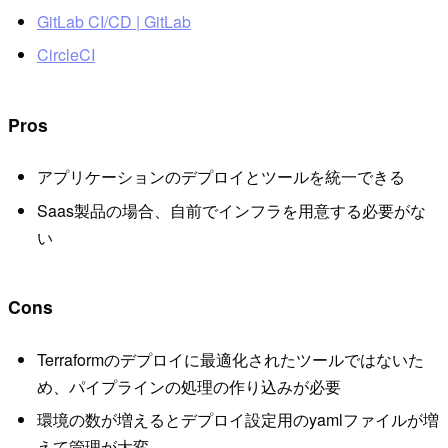
GitLab CI/CD | GitLab
CircleCI
Pros
アプリケーションのデプロイとツールを統一できる
Saas製品の場合、自前でインフラを用意する必要がな
い
Cons
Terraformのデプロイに最適化されたツールではないた
め、パイプラインの処理の作り込みが必要
環境の数が増えるとデプロイ設定用のyamlファイルが増
えて管理が大変