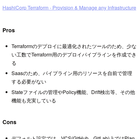
HashiCorp Terraform - Provision & Manage any Infrastructure
Pros
Terraformのデプロイに最適化されたツールのため、少な
い工数でTerraform用のデプロイパイプラインを作成でき
る
Saasのため、パイプライン用のリソースを自前で管理
する必要がない
Stateファイルの管理やPolicy機能、Drift検出等、その他
機能も充実している
Cons
デフォルト設定では、VCS(GitHub、GitLab)上ではPlan