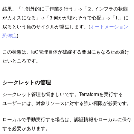
結果、「1.例外的に手作業を行う」->「２. インフラの状態
がカオスになる」->「3.何かが壊れそうで心配」->「1.」に
戻るという負のサイクルが発生します。(
オートメーション
恐怖症
)
この状態は、IaC管理自体が破綻する要因にもなるため避け
たいところです。
シークレットの管理
シークレット管理も悩ましいです。Terraformを実行する
ユーザーには、対象リソースに対する強い権限が必要です。
ローカルで手動実行する場合は、認証情報をローカルに保存
する必要があります。