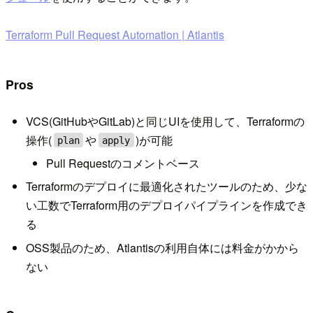
Terraform Pull Request Automation | Atlantis
Pros
VCS(GitHubやGitLab)と同じUIを使用して、Terraformの
操作(
や
)が可能
plan
apply
Pull Requestのコメントベース
Terraformのデプロイに最適化されたツールのため、少な
い工数でTerraform用のデプロイパイプラインを作成でき
る
OSS製品のため、Atlantisの利用自体には料金がかから
ない