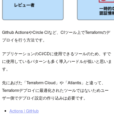
Github ActionsやCircle CIなど、CIツール上でTerraformのデ
プロイを行う方法です。
アプリケーションのCI/CDに使用できるツールのため、すで
に使用しているパターンも多く導入ハードルが低いと思いま
す。
先にあげた「Terraform Cloud」や「Atlantis」と違って、
Terraformデプロイに最適化されたツールではないためユー
ザー側でデプロイ設定の作り込みは必要です。
Actions | GitHub