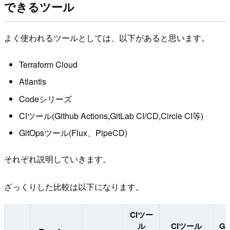
できるツール
よく使われるツールとしては、以下があると思います。
Terraform Cloud
Atlantis
Codeシリーズ
CIツール(Github Actions,GitLab CI/CD,Circle CI等)
GitOpsツール(Flux、PipeCD)
それぞれ説明していきます。
ざっくりした比較は以下になります。
CIツー
ル
CIツール
Gi