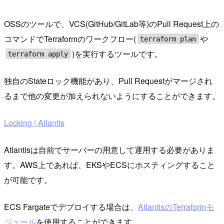
OSSのツールで、VCS(GitHub/GitLab等)のPull Request上の
コマンドでTerraformのワークフロー(
や
terraform plan
)を実行するツールです。
terraform apply
独自のStateロック機能があり、Pull Requestがマージされ
るまで他の変更が加えられないようにすることができます。
Locking | Atlantis
Atlantisは自前でサーバーの用意して運用する必要がありま
す。AWS上であれば、EKSやECSにホスティングすること
が可能です。
ECS Fargateでデプロイする場合は、
AtlantisのTerraformモ
ジュール
を使用することができます。