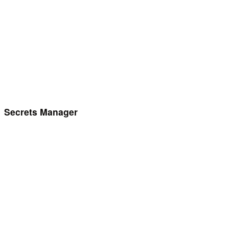
Secrets Manager