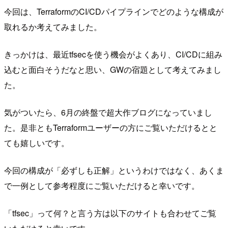
今回は、TerraformのCI/CDパイプラインでどのような構成が
取れるか考えてみました。
きっかけは、最近tfsecを使う機会がよくあり、CI/CDに組み
込むと面白そうだなと思い、GWの宿題として考えてみまし
た。
気がついたら、6月の終盤で超大作ブログになっていまし
た。是非ともTerraformユーザーの方にご覧いただけるとと
ても嬉しいです。
今回の構成が「必ずしも正解」というわけではなく、あくま
で一例として参考程度にご覧いただけると幸いです。
「tfsec」って何？と言う方は以下のサイトも合わせてご覧