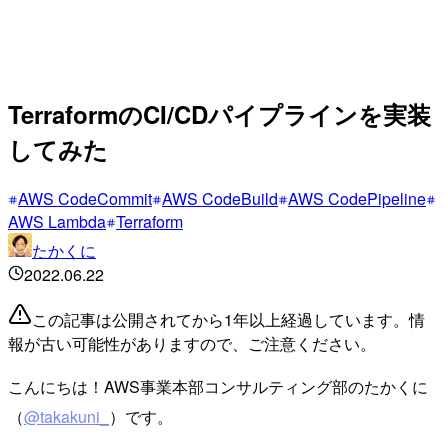
TerraformのCI/CDパイプラインを実装
してみた
AWS CodeCommit
AWS CodeBuild
AWS CodePipeline
AWS Lambda
Terraform
たかくに
2022.06.22
この記事は公開されてから1年以上経過しています。情
報が古い可能性がありますので、ご注意ください。
こんにちは！AWS事業本部コンサルティング部のたかくに
（
@takakuni_
）です。