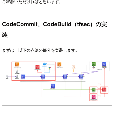
ご容赦いただければと思います。
CodeCommit、CodeBuild（tfsec）の実
装
まずは、以下の赤線の部分を実装します。