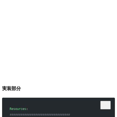
実装部分
Resources
:
#################################