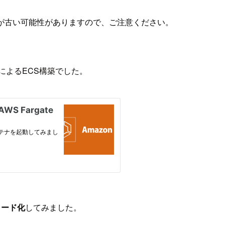
が古い可能性がありますので、ご注意ください。
によるECS構築でした。
でコード化
してみました。