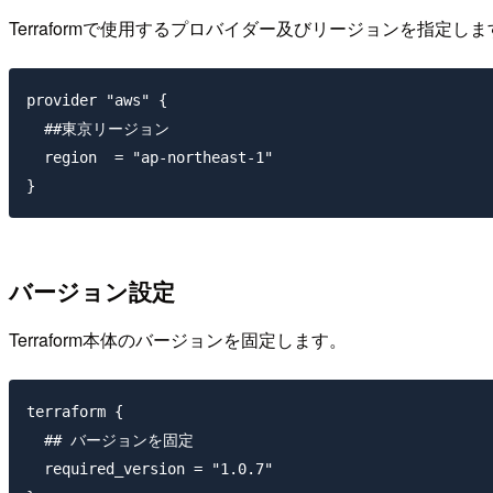
Terraformで使用するプロバイダー及びリージョンを指定しま
provider "aws" {

  ##東京リージョン

  region  = "ap-northeast-1"

バージョン設定
Terraform本体のバージョンを固定します。
terraform {

  ## バージョンを固定

  required_version = "1.0.7"
