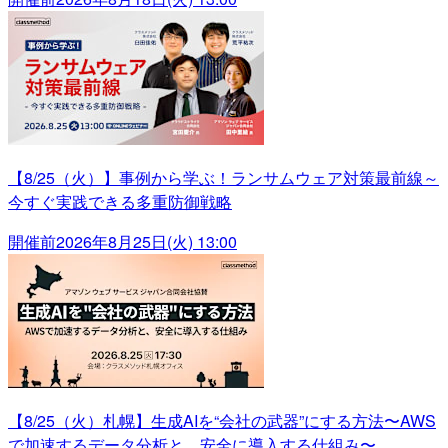
【8/25（火）】事例から学ぶ！ランサムウェア対策最前線～
今すぐ実践できる多重防御戦略
開催前
2026年8月25日(火) 13:00
【8/25（火）札幌】生成AIを“会社の武器”にする方法〜AWS
で加速するデータ分析と、安全に導入する仕組み〜