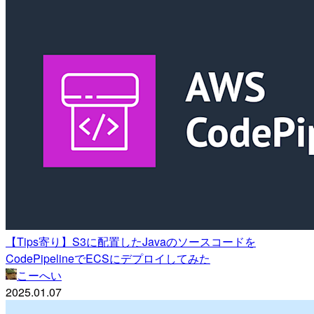
【Tips寄り】S3に配置したJavaのソースコードを
CodePipelineでECSにデプロイしてみた
こーへい
2025.01.07