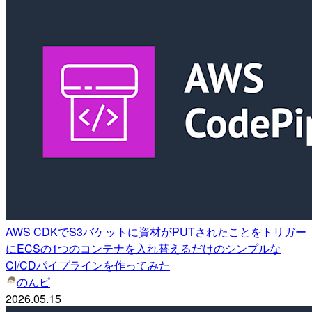
AWS CDKでS3バケットに資材がPUTされたことをトリガー
にECSの1つのコンテナを入れ替えるだけのシンプルな
CI/CDパイプラインを作ってみた
のんピ
2026.05.15