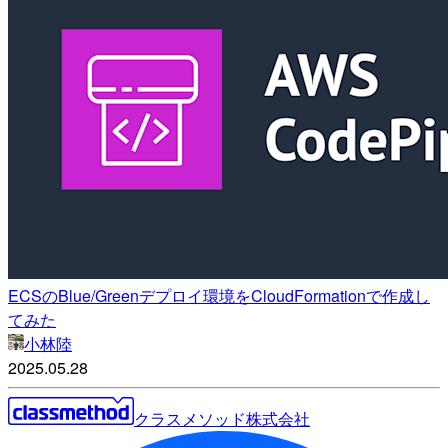
ECSのBlue/Greenデプロイ環境をCloudFormationで作成し
てみた
小林陸
2025.05.28
クラスメソッド株式会社