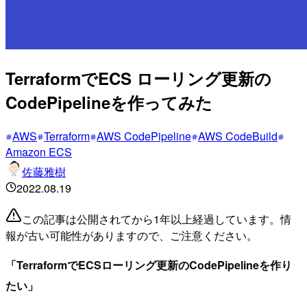
TerraformでECS ローリング更新の
CodePipelineを作ってみた
AWS
Terraform
AWS CodePipeline
AWS CodeBuild
Amazon ECS
佐藤雅樹
2022.08.19
この記事は公開されてから1年以上経過しています。情
報が古い可能性がありますので、ご注意ください。
「TerraformでECSローリング更新のCodePipelineを作り
たい」