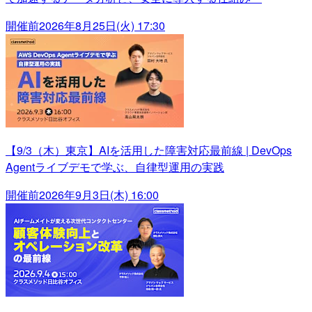
開催前
2026年8月25日(火) 17:30
【9/3（木）東京】AIを活用した障害対応最前線 | DevOps
Agentライブデモで学ぶ、自律型運用の実践
開催前
2026年9月3日(木) 16:00