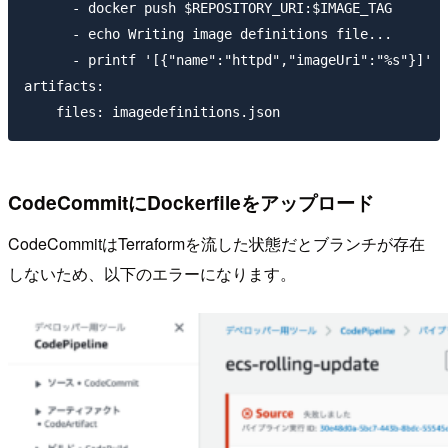
      - docker push $REPOSITORY_URI:$IMAGE_TAG

      - echo Writing image definitions file...

      - printf '[{"name":"httpd","imageUri":"%s"}]' $
artifacts:

CodeCommitにDockerfileをアップロード
CodeCommitはTerraformを流した状態だとブランチが存在
しないため、以下のエラーになります。