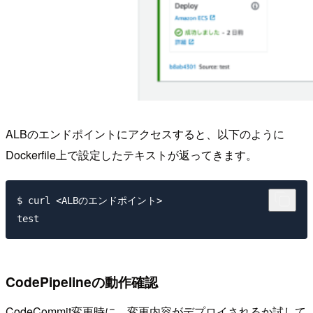
ALBのエンドポイントにアクセスすると、以下のように
Dockerfile上で設定したテキストが返ってきます。
$ curl <ALBのエンドポイント>

CodePipelineの動作確認
CodeCommit変更時に、変更内容がデプロイされるか試して