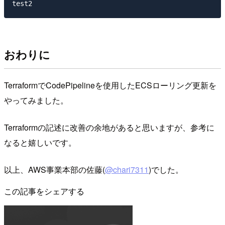
おわりに
TerraformでCodePipelineを使用したECSローリング更新を
やってみました。
Terraformの記述に改善の余地があると思いますが、参考に
なると嬉しいです。
以上、AWS事業本部の佐藤(
@chari7311
)でした。
この記事をシェアする