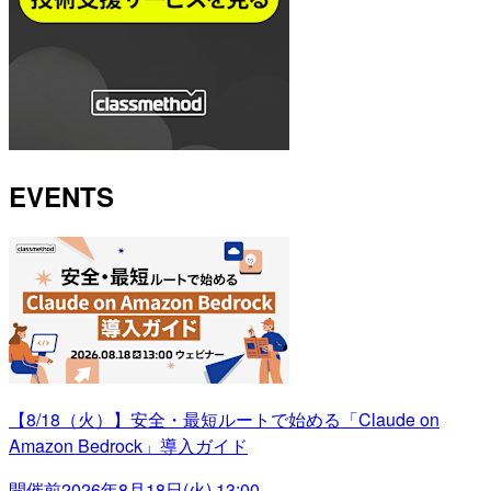
EVENTS
【8/18（火）】安全・最短ルートで始める「Claude on
Amazon Bedrock」導入ガイド
開催前
2026年8月18日(火) 13:00