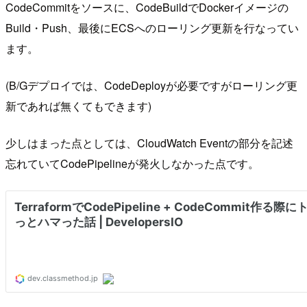
CodeCommitをソースに、CodeBuildでDockerイメージの
Build・Push、最後にECSへのローリング更新を行なってい
ます。
(B/Gデプロイでは、CodeDeployが必要ですがローリング更
新であれば無くてもできます)
少しはまった点としては、CloudWatch Eventの部分を記述
忘れていてCodePipelineが発火しなかった点です。