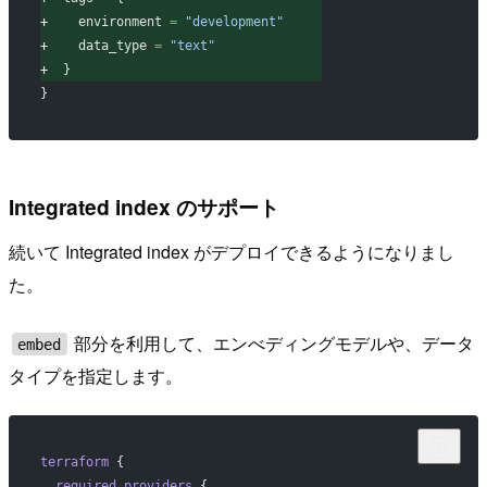
+
    environment 
=
 "development"
+
    data_type 
=
 "text"
+
  }
}
Integrated index のサポート
続いて Integrated index がデプロイできるようになりまし
た。
部分を利用して、エンべディングモデルや、データ
embed
タイプを指定します。
terraform
 {
 required_providers
 {