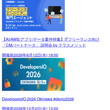
【AI/AWS/アプリ/データ案件特集】ITフリーランス向け
「CMパートナーズ」 説明会 by クラスメソッド
開催前
2026年8月12日(水) 19:00
DevelopersIO 2026 Okinawa #devio2026
開催前
2026年10月2日(金) 13:00