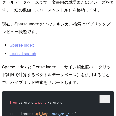
クトルデータベースです。文書内の単語またはフレーズを表
す、一連の数値（スパースベクトル）を格納します。
現在、Sparse index およびレキシカル検索はパブリックプ
レビュー状態です。
Sparse index
Lexical search
Sparse index と Dense Index（コサイン類似度/ユークリッ
ド距離で計算するベクトルデータベース）を併用すること
で、ハイブリッド検索をサポートします。
from
 pinecone 
import
 Pinecone
pc 
=
 Pinecone(
api_key
=
"YOUR_API_KEY"
)