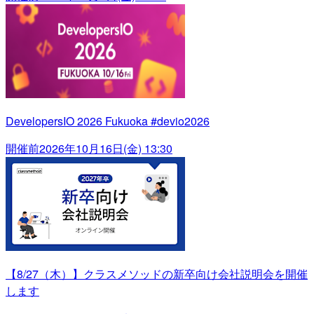
DevelopersIO 2026 Fukuoka #devio2026
開催前
2026年10月16日(金) 13:30
【8/27（木）】クラスメソッドの新卒向け会社説明会を開催
します