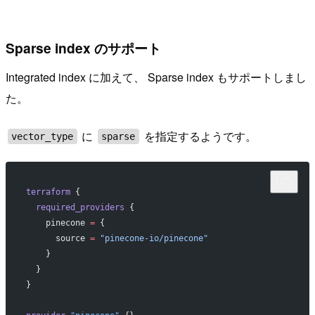
Sparse index のサポート
Integrated index に加えて、 Sparse index もサポートしまし
た。
に
を指定するようです。
vector_type
sparse
terraform
 {
  required_providers
 {
    pinecone
 =
 {
      source 
=
 "pinecone-io/pinecone"
    }
  }
}