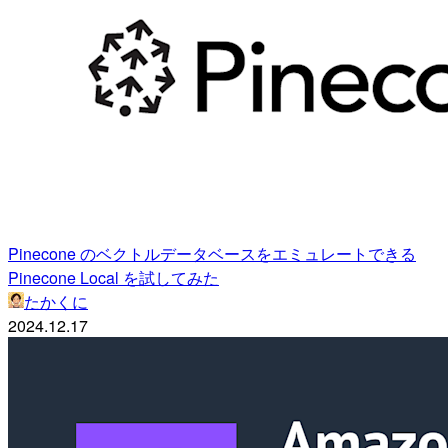
Pinecone のベクトルデータベースをエミュレートできる
Pinecone Local を試してみた
たかくに
2024.12.17