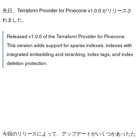
先日、Terraform Provider for Pinecone v1.0.0 がリリースさ
れました。
Released v1.0.0 of the Terraform Provider for Pinecone.
This version adds support for sparse indexes, indexes with
integrated embedding and reranking, index tags, and index
deletion protection.
今回のリリースによって、アップデートがいくつかあったた