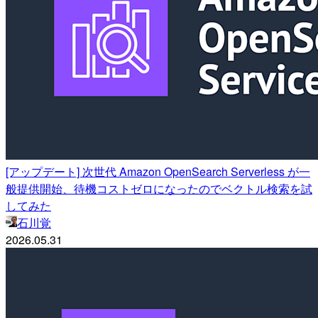
[アップデート] 次世代 Amazon OpenSearch Serverless が一
般提供開始、待機コストゼロになったのでベクトル検索を試
してみた
石川覚
2026.05.31