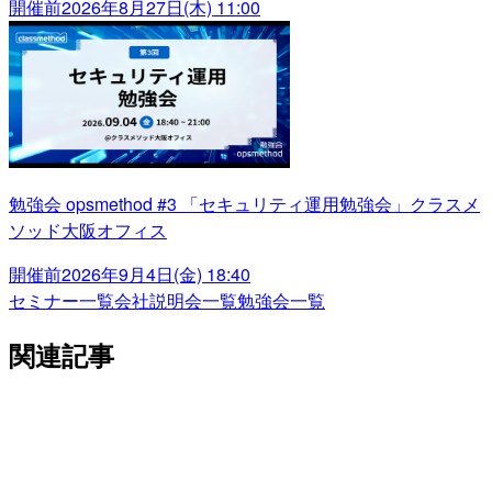
開催前
2026年8月27日(木) 11:00
勉強会 opsmethod #3 「セキュリティ運用勉強会」クラスメ
ソッド大阪オフィス
開催前
2026年9月4日(金) 18:40
セミナー一覧
会社説明会一覧
勉強会一覧
関連記事