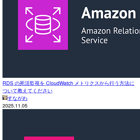
RDS の死活監視を CloudWatch メトリクスから行う方法に
ついて教えてください
すながわ
2025.11.05