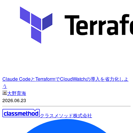
Claude CodeとTerraformでCloudWatchの導入を省力化しよ
う
大野育海
2026.06.23
クラスメソッド株式会社