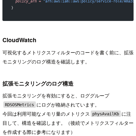
  policy_arn
 =
 "arn:aws:iam::aws:policy/service-role/Amazo
}
CloudWatch
可視化するメトリクスフィルターのコードを書く前に、拡張
モニタリングのログ構造を確認します。
拡張モニタリングのログ構造
拡張モニタリングを有効にすると、ロググループ
にログが格納されています。
RDSOSMetrics
今回は利用可能なメモリ量のメトリクス
に注
physAvailKb
目して、構造を確認します。（後続でメトリクスフィルター
を作成する際に参考になります）