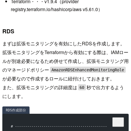
Terraform・・・v1.9.4（provider
registry.terraform.io/hashicorp/aws v5.61.0）
RDS
まずは拡張モニタリングを有効にしたRDSを作成します。
拡張モニタリングをTerraformから有効にする際は、IAMロー
ルが別途必要になるため併せて作成し、拡張モニタリング用
のマネージドポリシー
AmazonRDSEnhancedMonitoringRole
が必要なので作成するロールに紐付けしておきます。
また、拡張モニタリングの詳細度は
秒で出力するよう
60
にします。
RDS作成部分
# ---------------------------------------------