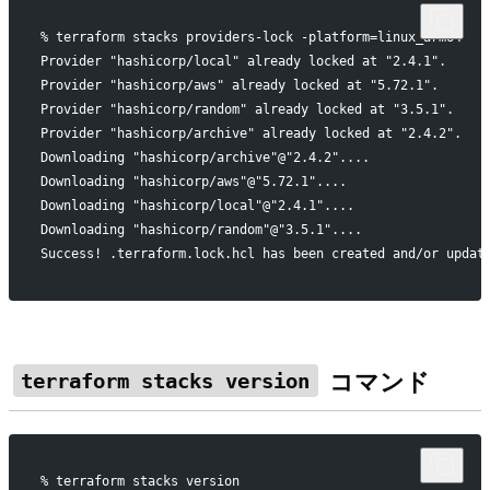
% terraform stacks providers-lock -platform=linux_arm64
Provider "hashicorp/local" already locked at "2.4.1".
Provider "hashicorp/aws" already locked at "5.72.1".
Provider "hashicorp/random" already locked at "3.5.1".
Provider "hashicorp/archive" already locked at "2.4.2".
Downloading "hashicorp/archive"@"2.4.2"....
Downloading "hashicorp/aws"@"5.72.1"....
Downloading "hashicorp/local"@"2.4.1"....
Downloading "hashicorp/random"@"3.5.1"....
Success! .terraform.lock.hcl has been created and/or updat
コマンド
terraform stacks version
% terraform stacks version