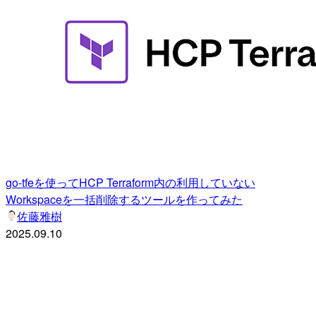
go-tfeを使ってHCP Terraform内の利用していない
Workspaceを一括削除するツールを作ってみた
佐藤雅樹
2025.09.10