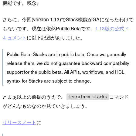
機能です。残念。
さらに、今回(version 1.13)でStack機能がGAになったわけで
もないです。現在は依然Public Betaです。
1.13版の公式ド
キュメント
に以下記述がありました。
Public Beta: Stacks are in public beta. Once we generally
release them, we do not guarantee backward compatibility
support for the public beta. All APIs, workflows, and HCL
syntax for Stacks are subject to change.
とまぁ以上の前提のうえで、
コマンド
terraform stacks
がどんなものなのか見ていきましょう。
リリースノート
に