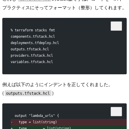
プラクティスにそってフォーマット（整形）してくれます。
% terraform stacks fmt
components.tfstack.hcl
deployments.tfdeploy.hcl
outputs.tfstack.hcl
providers.tfstack.hcl
variables.tfstack.hcl
例えば以下のようにインデントを正してくれました。
(
)
outputs.tfstack.hcl
 output "lambda_urls" {
-
   type = list(string)
+
   type        = list(string)