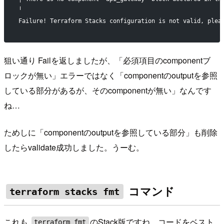
╵
Failure! Terraform Stacks configuration is not valid, plea
狙い通り Failを返しましたが、「必須項目のcomponentブ
ロックが無い」エラーではなく「componentのoutputを参照
している部分があるが、そのcomponentが無い」なんです
ね…
ためしに「componentのoutputを参照している部分」も削除
したらvalidate成功しました。うーむ。
コマンド
terraform stacks fmt
これも
のStack版ですね。コードをベスト
terraform fmt