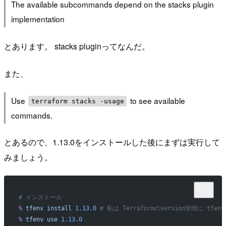
The available subcommands depend on the stacks plugin
implementation
とあります。 stacks pluginってなんだ。
また、
Use
to see available
terraform stacks -usage
commands.
とあるので、1.13.0をインストールした後にまずは実行して
みましょう。
# インストール
%
 tfenv
 install
 1.13.0
 # 私は Terraformのversion管理に tf
%
 tfenv
 use
 1.13.0