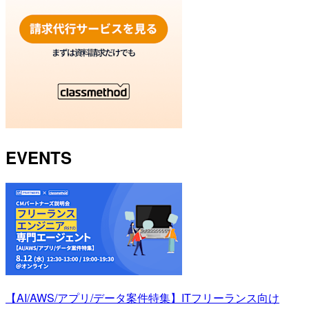
EVENTS
【AI/AWS/アプリ/データ案件特集】ITフリーランス向け