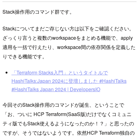
Stack操作用のコマンド群です。
Stackについてまだご存じない方は以下をご確認ください。
ざっくり言うと複数のworkspaceをまとめる機能で、apply
適用を一括で行えたり、workspace間の依存関係を定義した
りできる機能です。
「Terraform Stacks入門」というタイトルで
HashiTalks:Japan 2024に登壇しました #HashiTalks
#HashiTalks Japan 2024 | DevelopersIO
今回そのStack操作用のコマンドが誕生、ということで
「お、ついに HCP Terraform(SaaS版)だけでなくコミュニ
ティ版でもStack使えるようになったのか！？」と思ったの
ですが、そうではないようです。依然HCP Terraform独自の