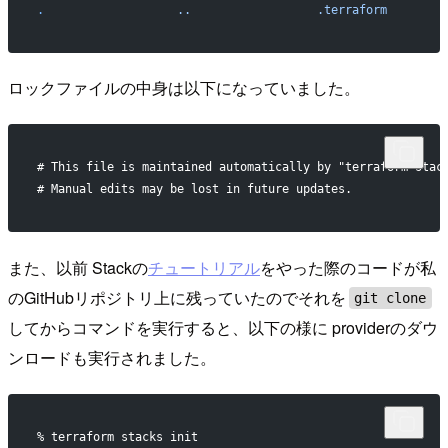
.
                   ..
                  .terraform
        
ロックファイルの中身は以下になっていました。
# This file is maintained automatically by "terraform stac
# Manual edits may be lost in future updates.
また、以前 Stackの
チュートリアル
をやった際のコードが私
のGitHubリポジトリ上に残っていたのでそれを
git clone
してからコマンドを実行すると、以下の様に providerのダウ
ンロードも実行されました。
% terraform stacks init