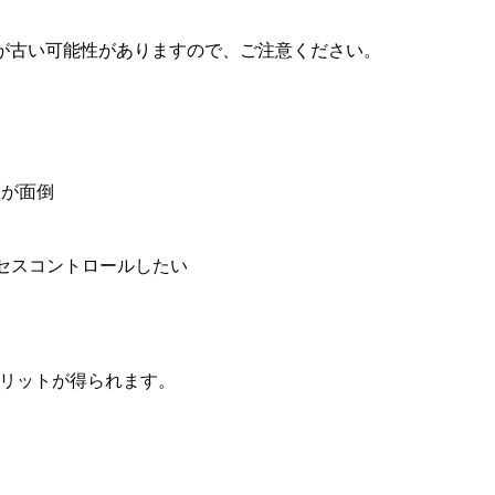
が古い可能性がありますので、ご注意ください。
理が面倒
クセスコントロールしたい
下のメリットが得られます。