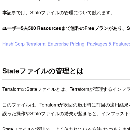
本記事では、Stateファイルの管理について触れます。
ユーザー5人
500 Resourcesまで無料のFreeプランがあ
HashiCorp Terraform: Enterprise Pricing, Packages & Feature
Stateファイルの管理とは
TerraformのStateファイルとは、Terraformが管理
このファイルは、Terraformが次回の適用時に前回の適用結
誤った操作やStateファイルの紛失が起きると、インフラ
Stateファイルの管理で、よく使われている方法は3つありま