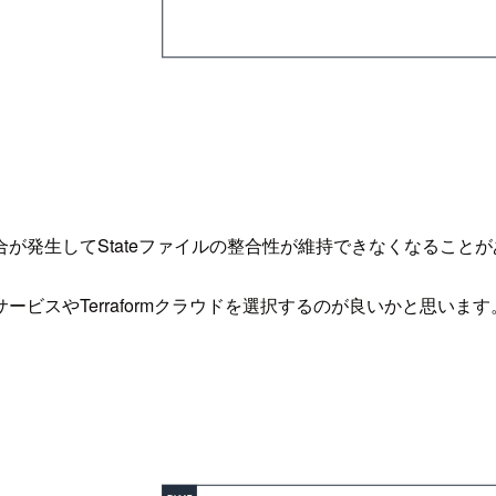
が発生してStateファイルの整合性が維持できなくなること
ビスやTerraformクラウドを選択するのが良いかと思います