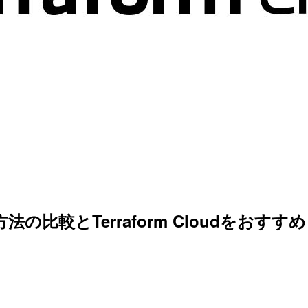
e)管理方法の比較とTerraform Cloudをお