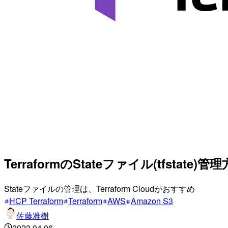
TerraformのStateファイル(tfstat
Stateファイルの管理は、Terraform Cloudがおすすめ
HCP Terraform
Terraform
AWS
Amazon S3
佐藤雅樹
2023.04.06