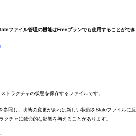
り、Stateファイル管理の機能はFreeプランでも使用することがで
s
するインフラストラクチャの状態を保存するファイルです。
果を参照し、状態の変更があれば新しい状態をStateファイルに
ストラクチャに致命的な影響を与えることがあります。
す。