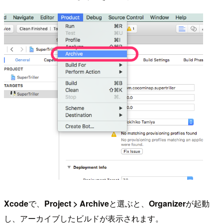
Xcode
で、
Project > Archive
と選ぶと、
Organizer
が起動
し、アーカイブしたビルドが表示されます。