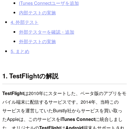
iTunes Connectユーザを追加
内部テストの実施
4. 外部テスト
外部テスターを確認・追加
外部テストの実施
5. まとめ
1. TestFlightの解説
TestFlight
は2010年にスタートした、ベータ版のアプリをモ
バイル端末に配信するサービスです。2014年、当時この
サービスを運営していたBurstly社からサービスを買い取っ
たAppleは、このサービスを
iTunes Connect
に統合しまし
た。オリジナルの
TestFlight
は
Android
端末もサポートされ