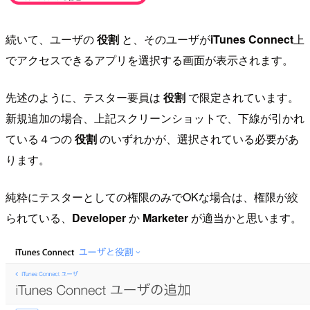
続いて、ユーザの
役割
と、そのユーザが
iTunes Connect
上
でアクセスできるアプリを選択する画面が表示されます。
先述のように、テスター要員は
役割
で限定されています。
新規追加の場合、上記スクリーンショットで、下線が引かれ
ている４つの
役割
のいずれかが、選択されている必要があ
ります。
純粋にテスターとしての権限のみでOKな場合は、権限が絞
られている、
Developer
か
Marketer
が適当かと思います。