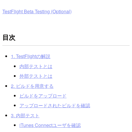
TestFlight Beta Testing (Optional)
目次
1. TestFlightの解説
内部テストとは
外部テストとは
2. ビルドを用意する
ビルドをアップロード
アップロードされたビルドを確認
3. 内部テスト
iTunes Connectユーザを確認