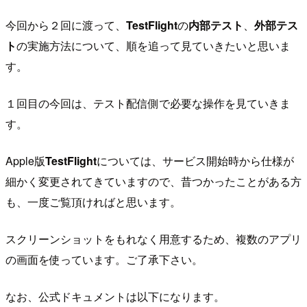
今回から２回に渡って、
TestFlight
の
内部テスト
、
外部テス
ト
の実施方法について、順を追って見ていきたいと思いま
す。
１回目の今回は、テスト配信側で必要な操作を見ていきま
す。
Apple版
TestFlight
については、サービス開始時から仕様が
細かく変更されてきていますので、昔つかったことがある方
も、一度ご覧頂ければと思います。
スクリーンショットをもれなく用意するため、複数のアプリ
の画面を使っています。ご了承下さい。
なお、公式ドキュメントは以下になります。