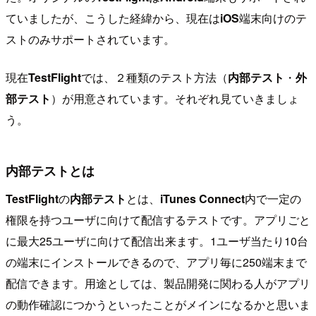
ていましたが、こうした経緯から、現在は
iOS
端末向けのテ
ストのみサポートされています。
現在
TestFlight
では、２種類のテスト方法（
内部テスト
・
外
部テスト
）が用意されています。それぞれ見ていきましょ
う。
内部テストとは
TestFlight
の
内部テスト
とは、
iTunes Connect
内で一定の
権限を持つユーザに向けて配信するテストです。アプリごと
に最大25ユーザに向けて配信出来ます。1ユーザ当たり10台
の端末にインストールできるので、アプリ毎に250端末まで
配信できます。用途としては、製品開発に関わる人がアプリ
の動作確認につかうといったことがメインになるかと思いま