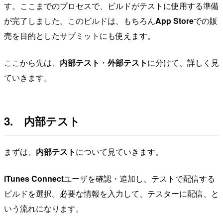
す。ここまでのプロセスで、ビルドがテストに使用する準備
が完了しました。このビルドは、もちろん
App Store
での販
売を目的としたサブミットにも使えます。
ここから先は、
内部テスト
・
外部テスト
に分けて、詳しく見
ていきます。
3. 内部テスト
まずは、
内部テスト
について見ていきます。
iTunes Connect
ユーザを確認・追加し、テストで配信する
ビルドを選択。必要な情報を入力して、テスターに配信、と
いう流れになります。