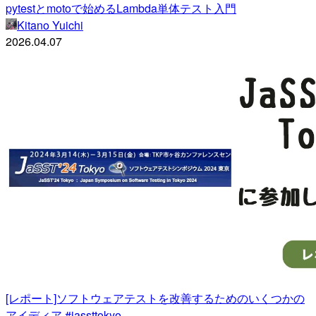
pytestとmotoで始めるLambda単体テスト入門
Kitano Yuichi
2026.04.07
[レポート]ソフトウェアテストを改善するためのいくつかの
アイディア #jassttokyo