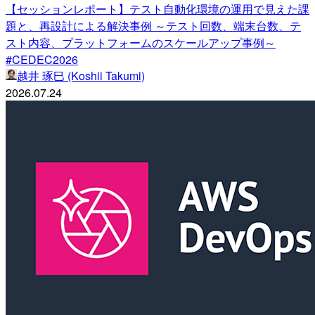
【セッションレポート】テスト自動化環境の運用で見えた課
題と、再設計による解決事例 ～テスト回数、端末台数、テ
スト内容、プラットフォームのスケールアップ事例～
#CEDEC2026
越井 琢巳 (Koshii Takumi)
2026.07.24