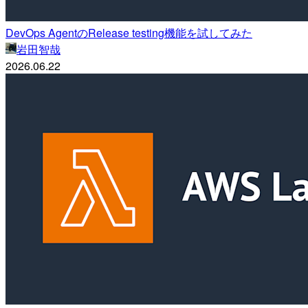
DevOps AgentのRelease testing機能を試してみた
岩田智哉
2026.06.22