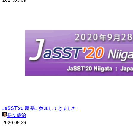
JaSST’20 新潟に参加してきました
長友優治
2020.09.29