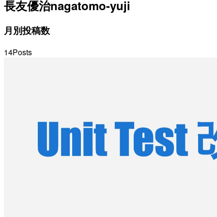
長友優治
nagatomo-yuji
月別投稿数
14
Posts