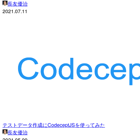
長友優治
2021.07.11
テストデータ作成にCodeceptJSを使ってみた
長友優治
2021.05.09