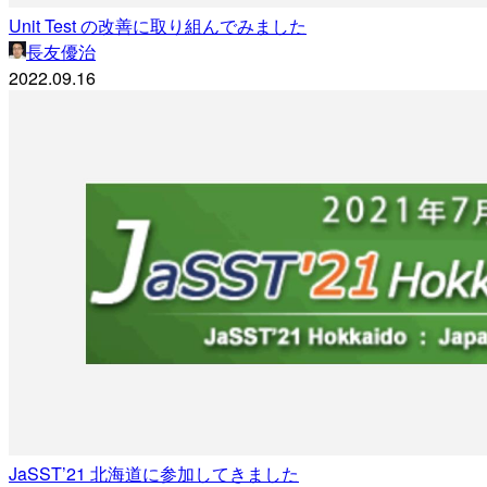
Unit Test の改善に取り組んでみました
長友優治
2022.09.16
JaSST’21 北海道に参加してきました