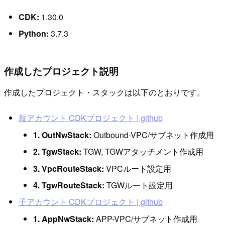
CDK:
1.30.0
Python:
3.7.3
作成したプロジェクト説明
作成したプロジェクト・スタックは以下のとおりです。
親アカウント CDKプロジェクト | github
1. OutNwStack:
Outbound-VPC/サブネット作成用
2. TgwStack:
TGW, TGWアタッチメント作成用
3. VpcRouteStack:
VPCルート設定用
4. TgwRouteStack:
TGWルート設定用
子アカウント CDKプロジェクト | github
1. AppNwStack:
APP-VPC/サブネット作成用