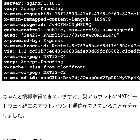
ちゃんと情報取得できていますね。親アカウントのNATゲー
トウェイ経由のアウトバウンド通信ができていることが分か
りました。