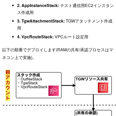
2. AppInstanceStack:
テスト通信用EC2インスタン
ス作成用
3. TgwAttachmentStack:
TGWアタッチメント作成
用
4. VpcRouteStack:
VPCルート設定用
以下の順番でデプロイします(RAMの共有/承認プロセスはマ
ネコン上で実施)。