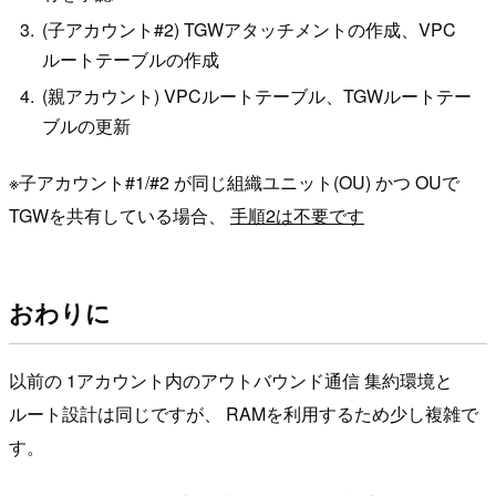
(子アカウント#2) TGWアタッチメントの作成、VPC
ルートテーブルの作成
(親アカウント) VPCルートテーブル、TGWルートテー
ブルの更新
※子アカウント#1/#2 が同じ組織ユニット(OU) かつ OUで
TGWを共有している場合、
手順2は不要です
おわりに
以前の 1アカウント内のアウトバウンド通信 集約環境と
ルート設計は同じですが、 RAMを利用するため少し複雑で
す。