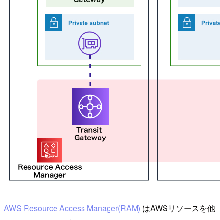
AWS Resource Access Manager(RAM)
はAWSリソースを他