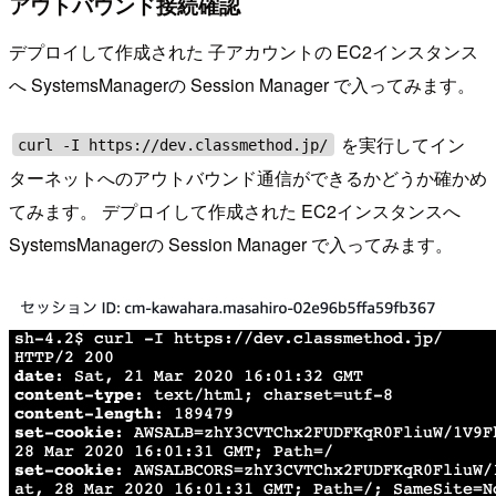
アウトバウンド接続確認
デプロイして作成された 子アカウントの EC2インスタンス
へ SystemsManagerの Session Manager で入ってみます。
を実行してイン
curl -I https://dev.classmethod.jp/
ターネットへのアウトバウンド通信ができるかどうか確かめ
てみます。 デプロイして作成された EC2インスタンスへ
SystemsManagerの Session Manager で入ってみます。