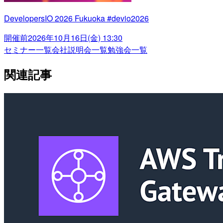
DevelopersIO 2026 Fukuoka #devio2026
開催前
2026年10月16日(金) 13:30
セミナー一覧
会社説明会一覧
勉強会一覧
関連記事