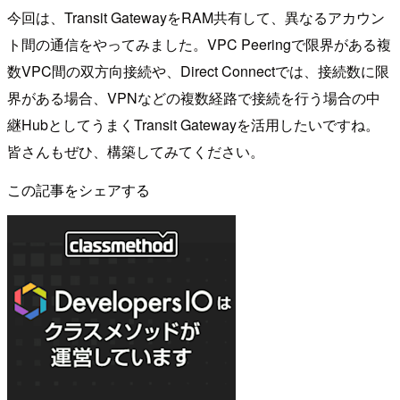
今回は、Transit GatewayをRAM共有して、異なるアカウン
ト間の通信をやってみました。VPC Peeringで限界がある複
数VPC間の双方向接続や、Direct Connectでは、接続数に限
界がある場合、VPNなどの複数経路で接続を行う場合の中
継HubとしてうまくTransit Gatewayを活用したいですね。
皆さんもぜひ、構築してみてください。
この記事をシェアする