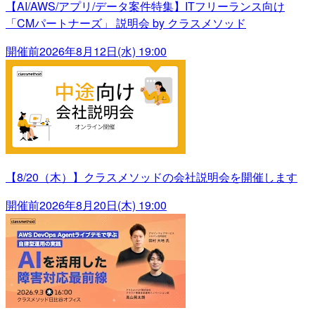
【AI/AWS/アプリ/データ案件特集】ITフリーランス向け
「CMパートナーズ」 説明会 by クラスメソッド
開催前
2026年8月12日(水) 19:00
【8/20（木）】クラスメソッドの会社説明会を開催します
開催前
2026年8月20日(木) 19:00