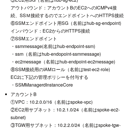
アウトバウンド：アカウントBのEC2へのICMPv4接
続、SSＭ接続するのでエンドポイントへのHTTPS接続
⑥SSMエンドポイント用SG（名前はhub-sg-endpoint)
インバウンド：EC2からのHTTPS接続
⑦SSMエンドポイント
・ssmmessage(名前はhub-endpoint-ssm)
・ssm（名前はhub-endopoint-ssmmessage)
・ec2message（名前はhub-endpoint-ec2message)
⑧SSM接続用のIAMロール（名前はtest-ec2-role)
EC2に下記の管理ポリシーを付与する
・SSMManagerdInstanceCore
アカウントB
①VPC：10.2.0.0/16（名前はspoke-vpc)
②EC2用サブネット：10.2.1.0/24（名前はspoke-ec2-
subnet)
③TGW用サブネット：10.2.2.0/24（名前はspoke-tgw-