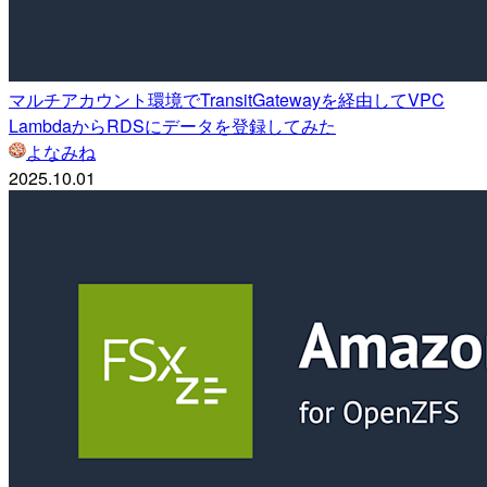
マルチアカウント環境でTransitGatewayを経由してVPC
LambdaからRDSにデータを登録してみた
よなみね
2025.10.01