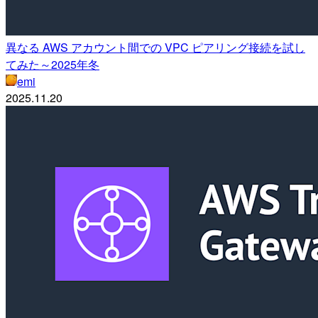
異なる AWS アカウント間での VPC ピアリング接続を試し
てみた～2025年冬
emi
2025.11.20