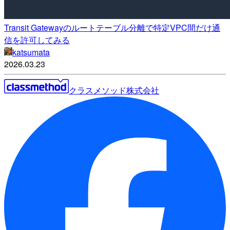
Transit Gatewayのルートテーブル分離で特定VPC間だけ通
信を許可してみる
katsumata
2026.03.23
クラスメソッド株式会社