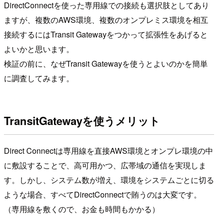
DirectConnectを使った専用線での接続も選択肢としてあり
ますが、複数のAWS環境、複数のオンプレミス環境を相互
接続するにはTransit Gatewayをつかって拡張性をあげると
よいかと思います。
検証の前に、なぜTransit Gatewayを使うとよいのかを簡単
に調査してみます。
TransitGatewayを使うメリット
Direct Connectは専用線を直接AWS環境とオンプレ環境の中
に敷設することで、高可用かつ、広帯域の通信を実現しま
す。しかし、システム数が増え、環境をシステムごとに切る
ような場合、すべてDirectConnectで賄うのは大変です。
（専用線を敷くので、お金も時間もかかる）