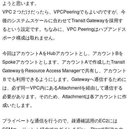
ようと思います。
VPC２つだけだったら、VPCPeeringでもよいのですが、今
後のシステムスケールに合わせてTransit Gatewayを採用す
るという設定です。ちなみに、VPC Peeringはハブアンドス
ポーク構成は取れません。
今回はアカウントAをHubアカウントとし、アカウントBを
Spokeアカウントとします。アカウントAで作成したTransit
GatewayをResource Access Managerで共有し、アカウント
Ｂでも利用できるようにします。Gatewayへ通信するために
は、必ず同一VPC内にあるAttachmentを経由して通信する
必要があります。そのため、Attachmentは各アカウントに作
成いたします。
プライベートな通信を行うので、疎通確認用のEC2には