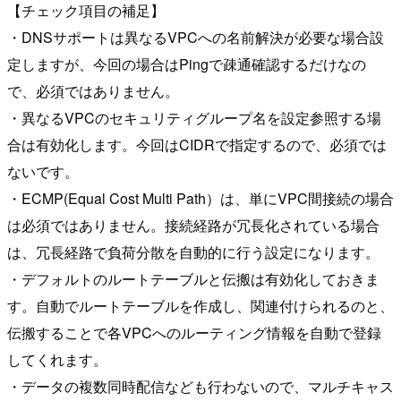
【チェック項目の補足】
・DNSサポートは異なるVPCへの名前解決が必要な場合設
定しますが、今回の場合はPingで疎通確認するだけなの
で、必須ではありません。
・異なるVPCのセキュリティグループ名を設定参照する場
合は有効化します。今回はCIDRで指定するので、必須では
ないです。
・ECMP(Equal Cost Multi Path）は、単にVPC間接続の場合
は必須ではありません。接続経路が冗長化されている場合
は、冗長経路で負荷分散を自動的に行う設定になります。
・デフォルトのルートテーブルと伝搬は有効化しておきま
す。自動でルートテーブルを作成し、関連付けられるのと、
伝搬することで各VPCへのルーティング情報を自動で登録
してくれます。
・データの複数同時配信なども行わないので、マルチキャス