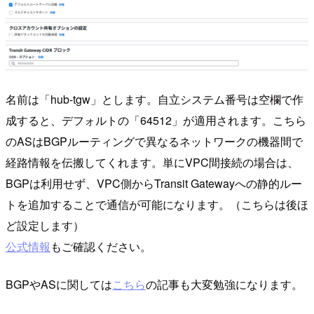
名前は「hub-tgw」とします。自立システム番号は空欄で作
成すると、デフォルトの「64512」が適用されます。こちら
のASはBGPルーティングで異なるネットワークの機器間で
経路情報を伝搬してくれます。単にVPC間接続の場合は、
BGPは利用せず、VPC側からTransit Gatewayへの静的ルー
トを追加することで通信が可能になります。（こちらは後ほ
ど設定します）
公式情報
もご確認ください。
BGPやASに関しては
こちら
の記事も大変勉強になります。