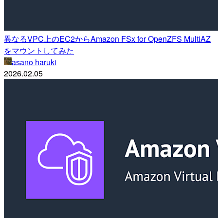
異なるVPC上のEC2からAmazon FSx for OpenZFS MultiAZ
をマウントしてみた
asano haruki
2026.02.05