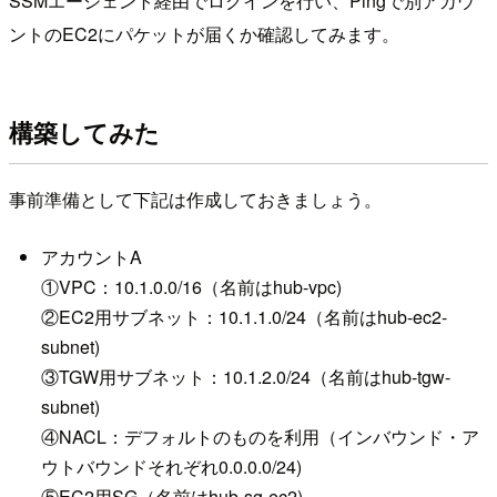
SSMエージェント経由でログインを行い、Pingで別アカウ
ントのEC2にパケットが届くか確認してみます。
構築してみた
事前準備として下記は作成しておきましょう。
アカウントA
①VPC：10.1.0.0/16（名前はhub-vpc)
②EC2用サブネット：10.1.1.0/24（名前はhub-ec2-
subnet)
③TGW用サブネット：10.1.2.0/24（名前はhub-tgw-
subnet)
④NACL：デフォルトのものを利用（インバウンド・ア
ウトバウンドそれぞれ0.0.0.0/24)
⑤EC2用SG（名前はhub-sg-ec2)