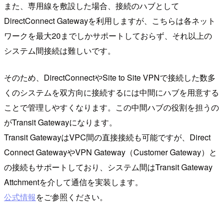
また、専用線を敷設した場合、接続のハブとして
DirectConnect Gatewayを利用しますが、こちらは各ネット
ワークを最大20までしかサポートしておらず、それ以上の
システム間接続は難しいです。
そのため、DirectConnectやSite to Site VPNで接続した数多
くのシステムを双方向に接続するには中間にハブを用意する
ことで管理しやすくなります。この中間ハブの役割を担うの
がTransit Gatewayになります。
Transit GatewayはVPC間の直接接続も可能ですが、Direct
Connect GatewayやVPN Gateway（Customer Gateway）と
の接続もサポートしており、システム間はTransit Gateway
Attchmentを介して通信を実装します。
公式情報
をご参照ください。