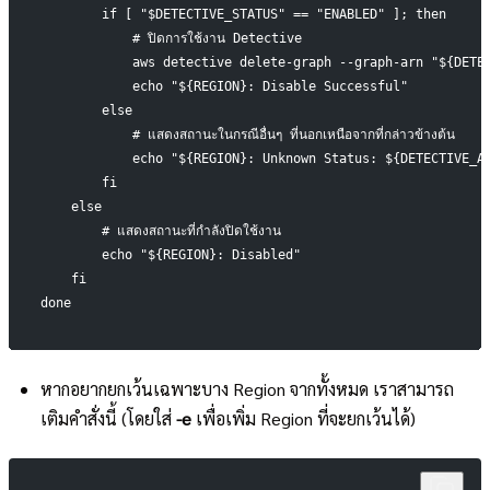
        if [ "$DETECTIVE_STATUS" == "ENABLED" ]; then
            # ปิดการใช้งาน Detective
            aws detective delete-graph --graph-arn "${DETE
            echo "${REGION}: Disable Successful"
        else
            # แสดงสถานะในกรณีอื่นๆ ที่นอกเหนือจากที่กล่าวข้างต้น
            echo "${REGION}: Unknown Status: ${DETECTIVE_A
        fi
    else
        # แสดงสถานะที่กำลังปิดใช้งาน
        echo "${REGION}: Disabled"
    fi
done
หากอยากยกเว้นเฉพาะบาง Region จากทั้งหมด เราสามารถ
เติมคำสั่งนี้ (โดยใส่
-e
เพื่อเพิ่ม Region ที่จะยกเว้นได้)