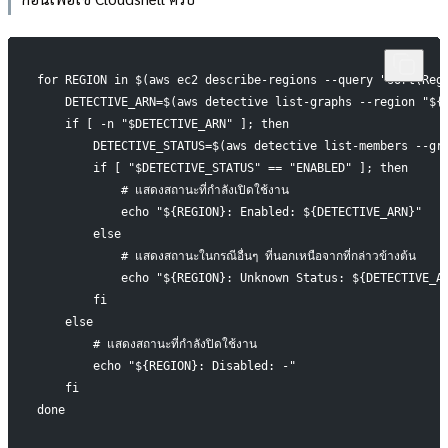
for REGION in $(aws ec2 describe-regions --query "sort(Reg
    DETECTIVE_ARN=$(aws detective list-graphs --region "${
    if [ -n "$DETECTIVE_ARN" ]; then
        DETECTIVE_STATUS=$(aws detective list-members --gr
        if [ "$DETECTIVE_STATUS" == "ENABLED" ]; then
            # แสดงสถานะที่กำลังเปิดใช้งาน
            echo "${REGION}: Enabled: ${DETECTIVE_ARN}"
        else
            # แสดงสถานะในกรณีอื่นๆ ที่นอกเหนือจากที่กล่าวข้างต้น
            echo "${REGION}: Unknown Status: ${DETECTIVE_A
        fi
    else
        # แสดงสถานะที่กำลังปิดใช้งาน
        echo "${REGION}: Disabled: -"
    fi
done