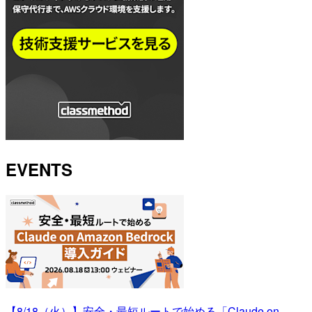
EVENTS
【8/18（火）】安全・最短ルートで始める「Claude on