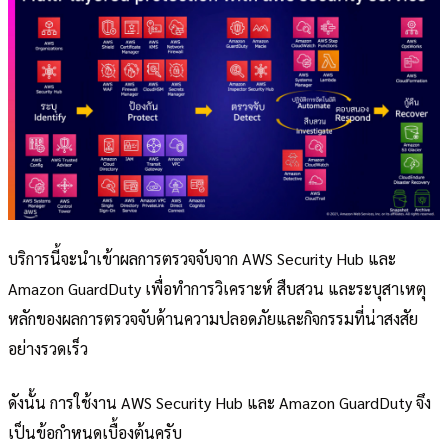
บริการนี้จะนำเข้าผลการตรวจจับจาก AWS Security Hub และ
Amazon GuardDuty เพื่อทำการวิเคราะห์ สืบสวน และระบุสาเหตุ
หลักของผลการตรวจจับด้านความปลอดภัยและกิจกรรมที่น่าสงสัย
อย่างรวดเร็ว
ดังนั้น การใช้งาน AWS Security Hub และ Amazon GuardDuty จึง
เป็นข้อกำหนดเบื้องต้นครับ