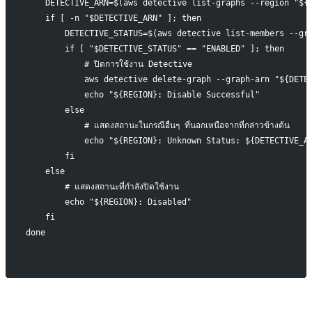
    DETECTIVE_ARN=$(aws detective list-graphs --region "${
    if [ -n "$DETECTIVE_ARN" ]; then
        DETECTIVE_STATUS=$(aws detective list-members --gr
        if [ "$DETECTIVE_STATUS" == "ENABLED" ]; then
            # ปิดการใช้งาน Detective
            aws detective delete-graph --graph-arn "${DETE
            echo "${REGION}: Disable Successful"
        else
            # แสดงสถานะในกรณีอื่นๆ ที่นอกเหนือจากที่กล่าวข้างต้น
            echo "${REGION}: Unknown Status: ${DETECTIVE_A
        fi
    else
        # แสดงสถานะที่กำลังปิดใช้งาน
        echo "${REGION}: Disabled"
    fi
done