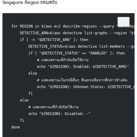
Singapore Region ก่อนครับ
for REGION in $(aws ec2 describe-regions --query "sort(Reg
    DETECTIVE_ARN=$(aws detective list-graphs --region "${
    if [ -n "$DETECTIVE_ARN" ]; then
        DETECTIVE_STATUS=$(aws detective list-members --gr
        if [ "$DETECTIVE_STATUS" == "ENABLED" ]; then
            # แสดงสถานะที่กำลังเปิดใช้งาน
            echo "${REGION}: Enabled: ${DETECTIVE_ARN}"
        else
            # แสดงสถานะในกรณีอื่นๆ ที่นอกเหนือจากที่กล่าวข้างต้น
            echo "${REGION}: Unknown Status: ${DETECTIVE_A
        fi
    else
        # แสดงสถานะที่กำลังปิดใช้งาน
        echo "${REGION}: Disabled: -"
    fi
done