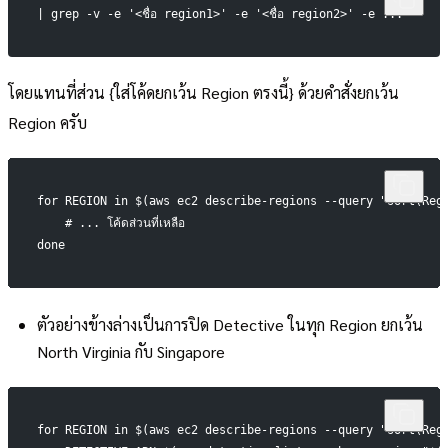
| grep -v -e '<ชื่อ region1>' -e '<ชื่อ region2>' -e ... 
โดยแทนที่ส่วน {ใส่โค้ดยกเว้น Region ตรงนี้} ด้วยคำสั่งยกเว้น
Region ครับ
for REGION in $(aws ec2 describe-regions --query "sort(Region
    # ... โค้ดส่วนที่เหลือ
done
ตัวอย่างข้างล่างเป็นการปิด Detective ในทุก Region ยกเว้น
North Virginia กับ Singapore
for REGION in $(aws ec2 describe-regions --query "sort(Reg