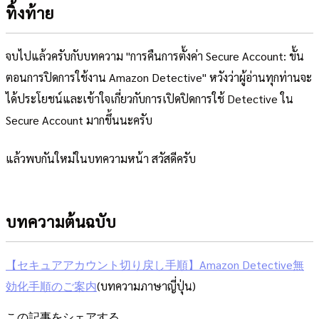
ทิ้งท้าย
จบไปแล้วครับกับบทความ "การคืนการตั้งค่า Secure Account: ขั้น
ตอนการปิดการใช้งาน Amazon Detective" หวังว่าผู้อ่านทุกท่านจะ
ได้ประโยชน์และเข้าใจเกี่ยวกับการเปิดปิดการใช้ Detective ใน
Secure Account มากขึ้นนะครับ
แล้วพบกันใหม่ในบทความหน้า สวัสดีครับ
บทความต้นฉบับ
【セキュアアカウント切り戻し手順】Amazon Detective無
効化手順のご案内
(บทความภาษาญี่ปุ่น)
この記事をシェアする