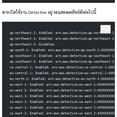
หากเปิดใช้งาน Detective อยู่ จะแสดงผลลัพธ์ดังต่อไปนี้
ap-northeast-1: Enabled: arn:aws:detective:ap-northeast-1:
ap-northeast-2: Enabled: arn:aws:detective:ap-northeast-2:
ap-northeast-3: Disabled: -
ap-south-1: Enabled: arn:aws:detective:ap-south-1:XXXXXXXX
ap-southeast-1: Enabled: arn:aws:detective:ap-southeast-1:
ap-southeast-2: Enabled: arn:aws:detective:ap-southeast-2:
ca-central-1: Enabled: arn:aws:detective:ca-central-1:XXXX
eu-central-1: Enabled: arn:aws:detective:eu-central-1:XXXX
eu-north-1: Enabled: arn:aws:detective:eu-north-1:XXXXXXXX
eu-west-1: Enabled: arn:aws:detective:eu-west-1:XXXXXXXXXX
eu-west-2: Enabled: arn:aws:detective:eu-west-2:XXXXXXXXXX
eu-west-3: Enabled: arn:aws:detective:eu-west-3:XXXXXXXXXX
sa-east-1: Enabled: arn:aws:detective:sa-east-1:XXXXXXXXXX
us-east-1: Enabled: arn:aws:detective:us-east-1:XXXXXXXXXX
us-east-2: Enabled: arn:aws:detective:us-east-2:XXXXXXXXXX