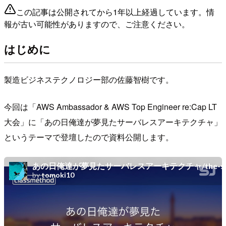
この記事は公開されてから1年以上経過しています。情
報が古い可能性がありますので、ご注意ください。
はじめに
製造ビジネステクノロジー部の佐藤智樹です。
今回は「AWS Ambassador & AWS Top Engineer re:Cap LT
大会」に「あの日俺達が夢見たサーバレスアーキテクチャ」
というテーマで登壇したので資料公開します。