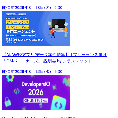
開催前
2026年8月18日(火) 15:00
【AI/AWS/アプリ/データ案件特集】ITフリーランス向け
「CMパートナーズ」 説明会 by クラスメソッド
開催前
2026年8月12日(水) 19:00