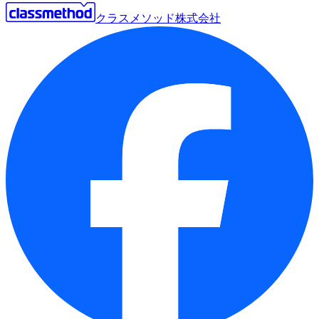
クラスメソッド株式会社