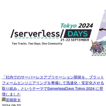
「社内でのサーバーレスアプリケーション開発を、プラット
フォームエンジニアリングを整備して迅速化・安定化させる
取り組み」というテーマでServerlessDays Tokyo 2024 に登
壇しました
若槻龍太
2024.09.22