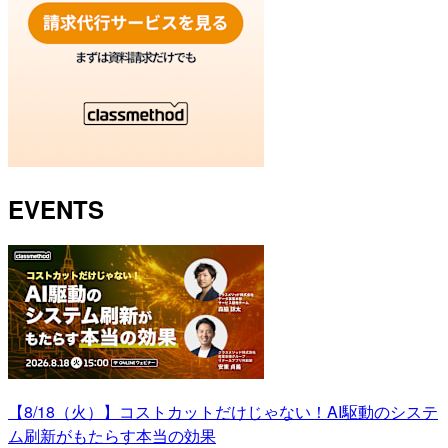
EVENTS
【8/18（火）】コストカットだけじゃない！AI駆動のシステ
ム刷新がもたらす本当の効果