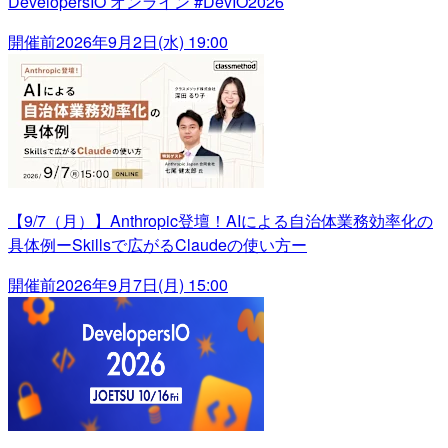
DevelopersIO オンライン #DevIO2026
開催前
2026年9月2日(水) 19:00
【9/7（月）】Anthropic登壇！AIによる自治体業務効率化の
具体例ーSkillsで広がるClaudeの使い方ー
開催前
2026年9月7日(月) 15:00