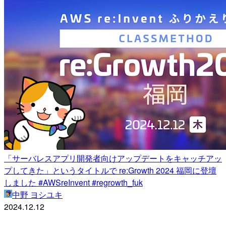
「サーバレスアプリ開発者向けアップデートをキャッチアッ
プしてきた」というタイトルで re:Growth 2024 福岡に登壇
しました #AWSreInvent #regrowth_fuk
中野 ヨシユキ
2024.12.12