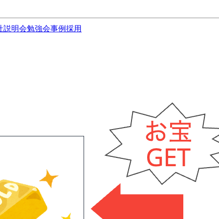
社説明会
勉強会
事例
採用