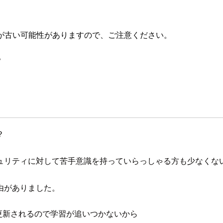
が古い可能性がありますので、ご注意ください。
。
？
ュリティに対して苦手意識を持っていらっしゃる方も少なくな
由がありました。
更新されるので学習が追いつかないから