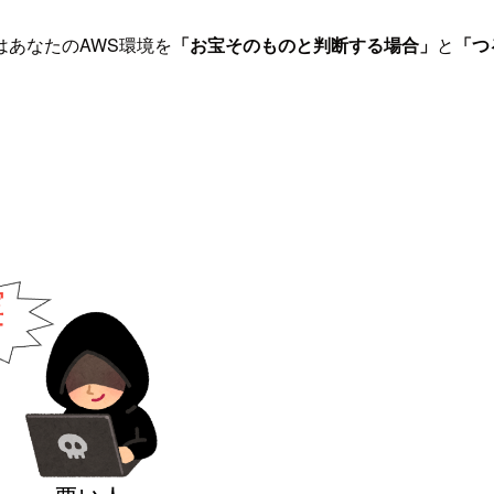
あなたのAWS環境を
「お宝そのものと判断する場合」
と
「つ