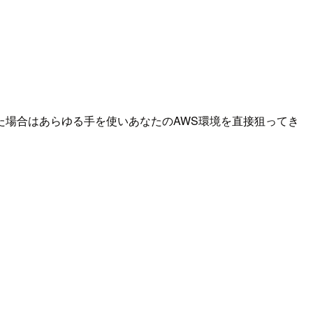
場合はあらゆる手を使いあなたのAWS環境を直接狙ってき