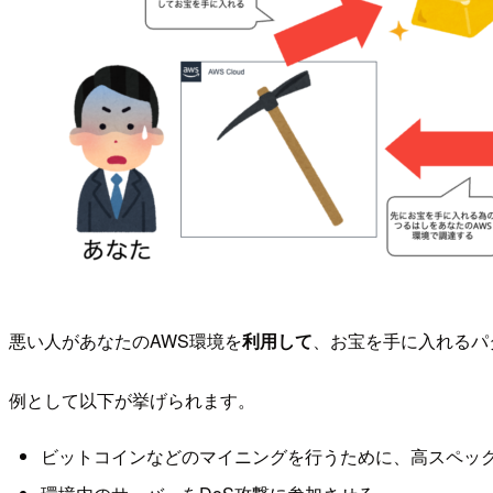
悪い人があなたのAWS環境を
利用して
、お宝を手に入れるパ
例として以下が挙げられます。
ビットコインなどのマイニングを行うために、高スペッ