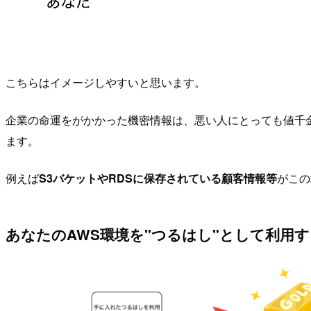
こちらはイメージしやすいと思います。
企業の命運をがかかった機密情報は、悪い人にとっても値千
ます。
例えば
S3バケットやRDSに保存されている顧客情報等
がこの
あなたのAWS環境を"つるはし"として利用