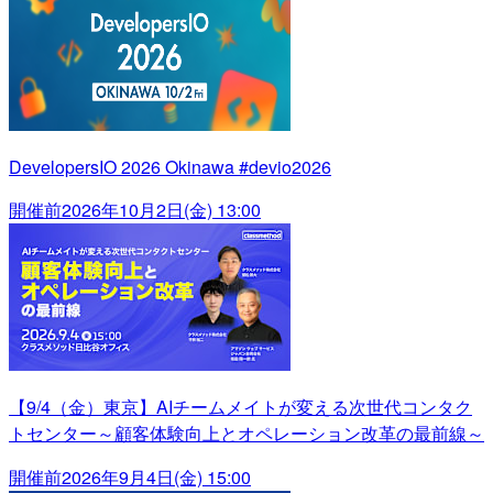
DevelopersIO 2026 Okinawa #devio2026
開催前
2026年10月2日(金) 13:00
【9/4（金）東京】AIチームメイトが変える次世代コンタク
トセンター～顧客体験向上とオペレーション改革の最前線～
開催前
2026年9月4日(金) 15:00