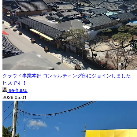
クラウド事業本部 コンサルティング部にジョインしました
ヒスです！
lee-huisu
2026.05.01