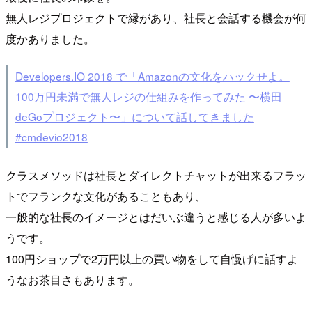
無人レジプロジェクトで縁があり、社長と会話する機会が何
度かありました。
Developers.IO 2018 で「Amazonの文化をハックせよ。
100万円未満で無人レジの仕組みを作ってみた 〜横田
deGoプロジェクト〜」について話してきました
#cmdevio2018
クラスメソッドは社長とダイレクトチャットが出来るフラッ
トでフランクな文化があることもあり、
一般的な社長のイメージとはだいぶ違うと感じる人が多いよ
うです。
100円ショップで2万円以上の買い物をして自慢げに話すよ
うなお茶目さもあります。