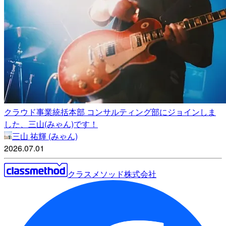
クラウド事業統括本部 コンサルティング部にジョインしま
した、三山(みゃん)です！
三山 祐輝 (みゃん)
2026.07.01
クラスメソッド株式会社