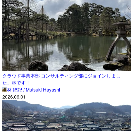
クラウド事業本部 コンサルティング部にジョインしまし
た、林です！
林 睦記 / Mutsuki Hayashi
2026.06.01