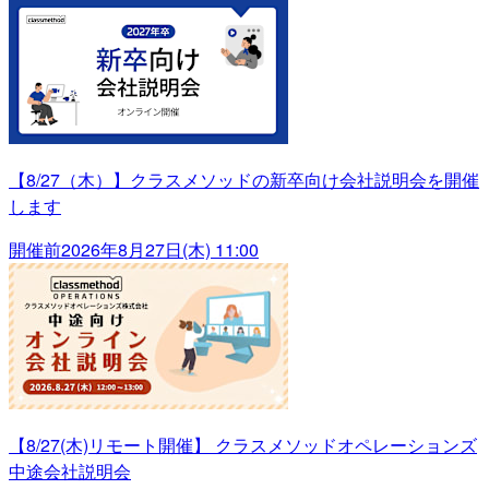
【8/27（木）】クラスメソッドの新卒向け会社説明会を開催
します
開催前
2026年8月27日(木) 11:00
【8/27(木)リモート開催】 クラスメソッドオペレーションズ
中途会社説明会