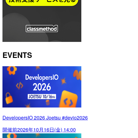
EVENTS
DevelopersIO 2026 Joetsu #devio2026
開催前
2026年10月16日(金) 14:00