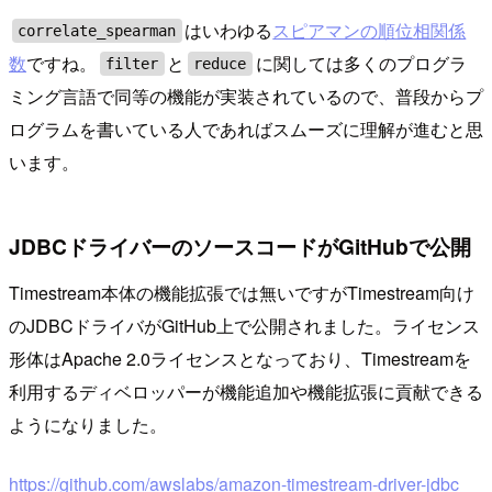
はいわゆる
スピアマンの順位相関係
correlate_spearman
数
ですね。
と
に関しては多くのプログラ
filter
reduce
ミング言語で同等の機能が実装されているので、普段からプ
ログラムを書いている人であればスムーズに理解が進むと思
います。
JDBCドライバーのソースコードがGitHubで公開
Timestream本体の機能拡張では無いですがTimestream向け
のJDBCドライバがGitHub上で公開されました。ライセンス
形体はApache 2.0ライセンスとなっており、Timestreamを
利用するディベロッパーが機能追加や機能拡張に貢献できる
ようになりました。
https://github.com/awslabs/amazon-timestream-driver-jdbc