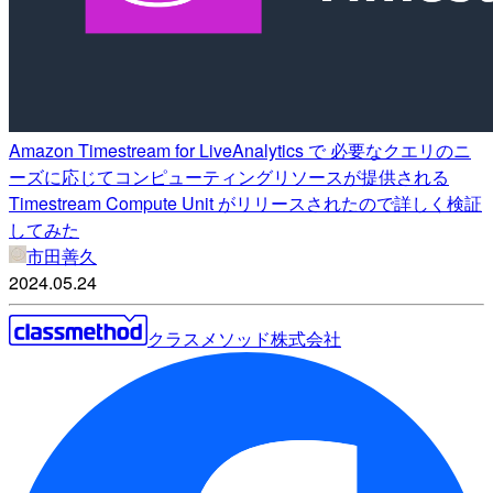
Amazon Timestream for LiveAnalytics で 必要なクエリのニ
ーズに応じてコンピューティングリソースが提供される
Timestream Compute Unit がリリースされたので詳しく検証
してみた
市田善久
2024.05.24
クラスメソッド株式会社