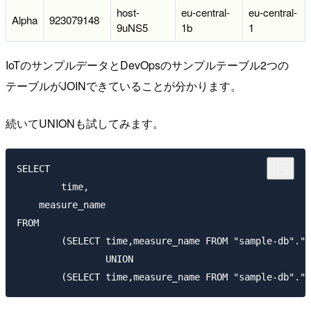
host-
eu-central-
eu-central-
Alpha
923079148
9uNS5
1b
1
IoTのサンプルデータとDevOpsのサンプルテーブル2つの
テーブルがJOINできていることが分かります。
続いてUNIONも試してみます。
SELECT

	time,

    measure_name

FROM

	(SELECT time,measure_name FROM "sample-db"."IoT" WHERE time between ago(15m) and now() ORDER BY time DESC LIMIT 5)

		UNION
