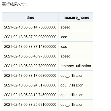
実行結果です。
time
measure_name
2021-02-13 05:38:14.756000000
speed
2021-02-13 05:37:20.008000000
load
2021-02-13 05:38:37.143000000
load
2021-02-13 05:38:46.975000000
speed
2021-02-13 05:38:22.730000000
memory_utilization
2021-02-13 05:38:17.068000000
cpu_utilization
2021-02-13 05:38:24.517000000
cpu_utilization
2021-02-13 05:38:12.745000000
cpu_utilization
2021-02-13 05:38:25.691000000
cpu_utilization