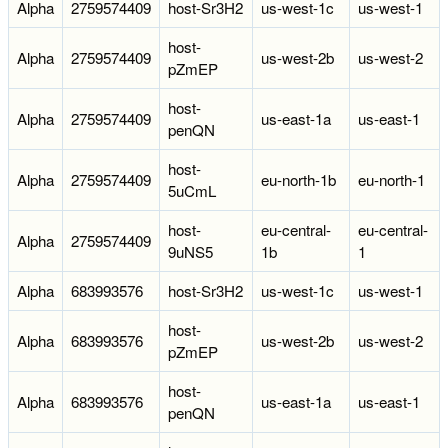
Alpha
2759574409
host-Sr3H2
us-west-1c
us-west-1
host-
Alpha
2759574409
us-west-2b
us-west-2
pZmEP
host-
Alpha
2759574409
us-east-1a
us-east-1
penQN
host-
Alpha
2759574409
eu-north-1b
eu-north-1
5uCmL
host-
eu-central-
eu-central-
Alpha
2759574409
9uNS5
1b
1
Alpha
683993576
host-Sr3H2
us-west-1c
us-west-1
host-
Alpha
683993576
us-west-2b
us-west-2
pZmEP
host-
Alpha
683993576
us-east-1a
us-east-1
penQN