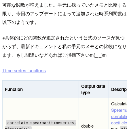
可能な関数が増えました。手元に残っていたメモと比較する
限り、今回のアップデートによって追加された時系列関数は
以下のようです。
※具体的にどの関数が追加されたという公式のソースが見つ
からず、最新ドキュメントと私の手元のメモとの比較になり
ます。もし間違いなどあればご指摘下さいm(_ _)m
Time series functions
Output data
Function
Descript
type
Calculat
Spearma
correlatio
coefficien
correlate_spearman(timeseries,
double
two