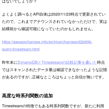
はないでしょうか？
よくよく調べるとAPI自体は2020/11/23時点で更新されてい
たので、これまでアナウンスされていなかっただけで、実は
結構前から確認可能になっていたのかもしれません。
https://awsapichanges.info/archive/changes/d2b896-
query.timestream.html
昨年末に
DynamoDBとTimestreamの比較記事を書いた
時点
ではスキャンされたデータ量は確認できなかったような記憶
があるのですが...正確なところはちょっと自信が無いです。
高度な時系列関数の追加
Timestreamの特徴でもある時系列関数ですが、新たに利用