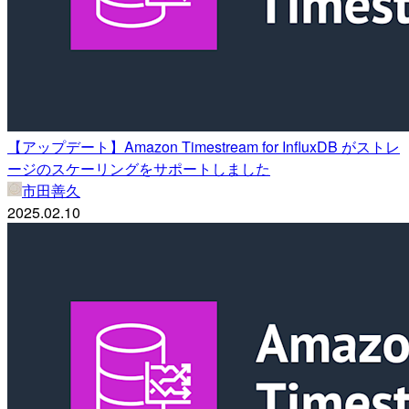
【アップデート】Amazon Timestream for InfluxDB がストレ
ージのスケーリングをサポートしました
市田善久
2025.02.10