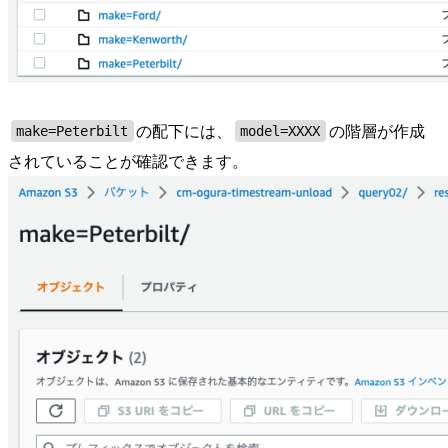
の配下には、
の階層が作成
make=Peterbilt
model=XXXX
されていることが確認できます。