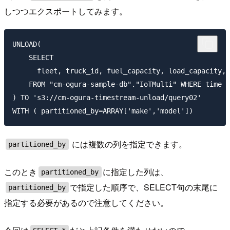
しつつエクスポートしてみます。
UNLOAD(

    SELECT 

      fleet, truck_id, fuel_capacity, load_capacity, 
    FROM "cm-ogura-sample-db"."IoTMulti" WHERE time b
) TO 's3://cm-ogura-timestream-unload/query02'

には複数の列を指定できます。
partitioned_by
このとき
に指定した列は、
partitioned_by
で指定した順序で、SELECT句の末尾に
partitioned_by
指定する必要があるので注意してください。