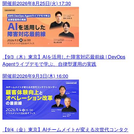
開催前
2026年8月25日(火) 17:30
【9/3（木）東京】AIを活用した障害対応最前線 | DevOps
Agentライブデモで学ぶ、自律型運用の実践
開催前
2026年9月3日(木) 16:00
【9/4（金）東京】AIチームメイトが変える次世代コンタク