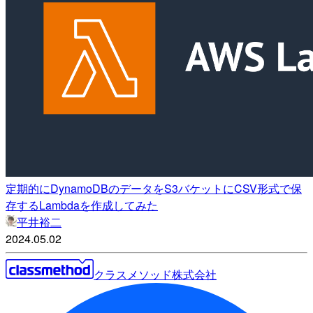
定期的にDynamoDBのデータをS3バケットにCSV形式で保
存するLambdaを作成してみた
平井裕二
2024.05.02
クラスメソッド株式会社