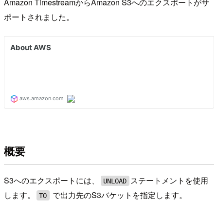
Amazon TimestreamからAmazon S3へのエクスポートがサ
ポートされました。
概要
S3へのエクスポートには、
ステートメントを使用
UNLOAD
します。
で出力先のS3バケットを指定します。
TO