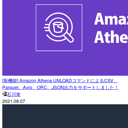
[新機能] Amazon Athena UNLOADコマンドによるCSV、
Parquet、Avro、ORC、JSON出力をサポートしました！
石川覚
2021.08.07