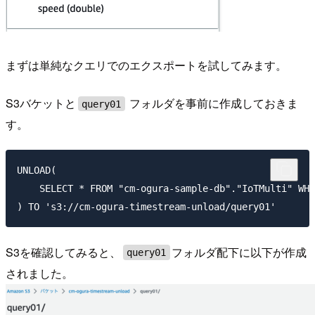
まずは単純なクエリでのエクスポートを試してみます。
S3バケットと
フォルダを事前に作成しておきま
query01
す。
UNLOAD(

    SELECT * FROM "cm-ogura-sample-db"."IoTMulti" WHE
S3を確認してみると、
フォルダ配下に以下が作成
query01
されました。