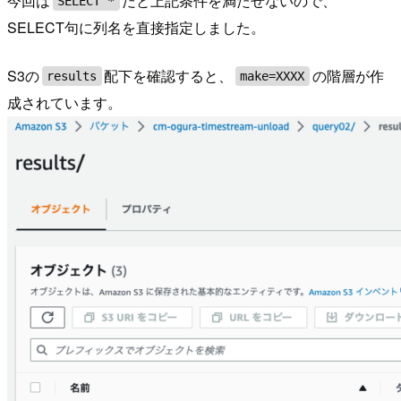
今回は
だと上記条件を満たせないので、
SELECT *
SELECT句に列名を直接指定しました。
S3の
配下を確認すると、
の階層が作
results
make=XXXX
成されています。