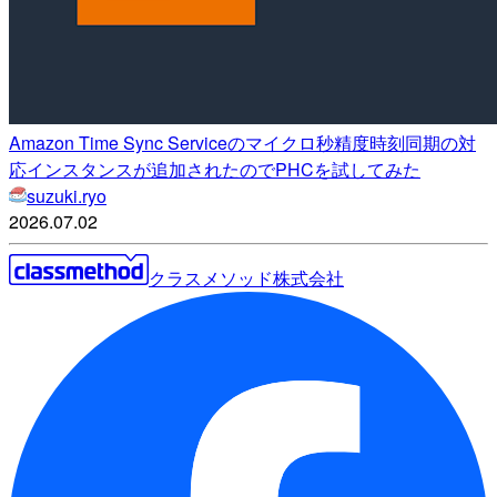
Amazon Time Sync Serviceのマイクロ秒精度時刻同期の対
応インスタンスが追加されたのでPHCを試してみた
suzuki.ryo
2026.07.02
クラスメソッド株式会社