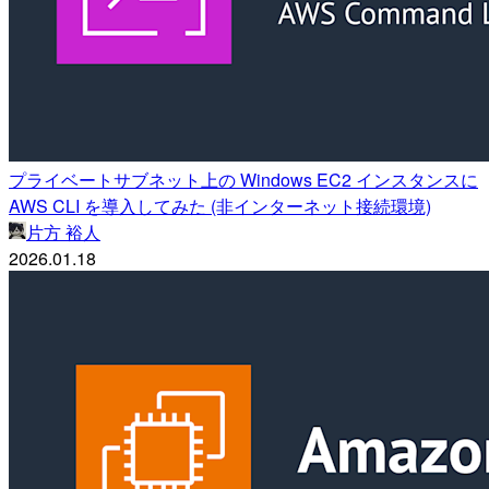
プライベートサブネット上の Windows EC2 インスタンスに
AWS CLI を導入してみた (非インターネット接続環境)
片方 裕人
2026.01.18