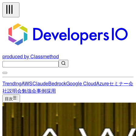
produced by Classmethod
Trending
AWS
Claude
Bedrock
Google Cloud
Azure
セミナー
会
社説明会
勉強会
事例
採用
目次