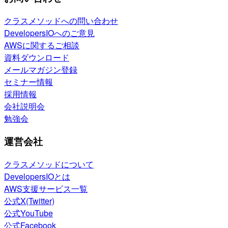
クラスメソッドへの問い合わせ
DevelopersIOへのご意見
AWSに関するご相談
資料ダウンロード
メールマガジン登録
セミナー情報
採用情報
会社説明会
勉強会
運営会社
クラスメソッドについて
DevelopersIOとは
AWS支援サービス一覧
公式X(Twitter)
公式YouTube
公式Facebook