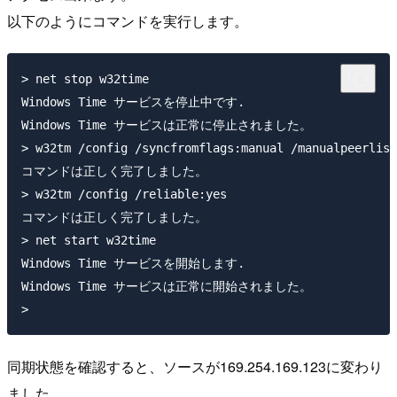
以下のようにコマンドを実行します。
> net stop w32time

Windows Time サービスを停止中です.

Windows Time サービスは正常に停止されました。

> w32tm /config /syncfromflags:manual /manualpeerlist
コマンドは正しく完了しました。

> w32tm /config /reliable:yes

コマンドは正しく完了しました。

> net start w32time

Windows Time サービスを開始します.

Windows Time サービスは正常に開始されました。

同期状態を確認すると、ソースが169.254.169.123に変わり
ました。