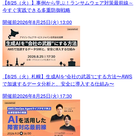
【8/25（火）】事例から学ぶ！ランサムウェア対策最前線～
今すぐ実践できる多重防御戦略
開催前
2026年8月25日(火) 13:00
【8/25（火）札幌】生成AIを“会社の武器”にする方法〜AWS
で加速するデータ分析と、安全に導入する仕組み〜
開催前
2026年8月25日(火) 17:30