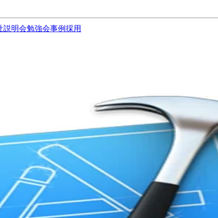
社説明会
勉強会
事例
採用