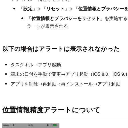
「
設定
」＞「
リセット
」＞「
位置情報とプラバシー
「
位置情報とプラバシーをリセット
」を実施する
ラートが表示される
以下の場合はアラートは表示されなかった
タスクキル→アプリ起動
端末の日付を手動で変更→アプリ起動（iOS 8.3、iOS 9.
アプリを削除→再起動→再インストール→アプリ起動
位置情報精度アラートについて