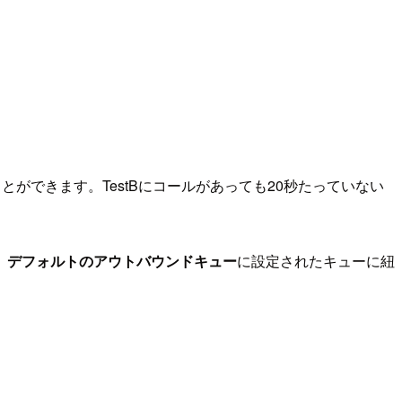
ことができます。TestBにコールがあっても20秒たっていない
、
デフォルトのアウトバウンドキュー
に設定されたキューに紐