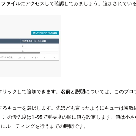
ロファイル
にアクセスして確認してみましょう。追加されてい
クリックして追加できます。
名前
と
説明
については、このプロ
するキューを選択します。先ほども言ったようにキューは複数
。この優先度は
1~99
で重要度の順に値を設定します。値は小さ
ェントにルーティングを行うまでの時間です。