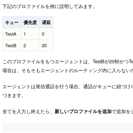
下記のプロファイルを例に説明してみます。
キュー
優先度
遅延
TestA
1
0
TestB
2
20
このプロファイルをもつエージェントは、TestBが20秒かつT
場合は、そもそもエージェントのルーティング内に入らないた
エージェントは発信通話を行う場合、通話がキューに紐づけ
づきます。
全てを入力し終えたら、
新しいプロファイルを追加
で追加を