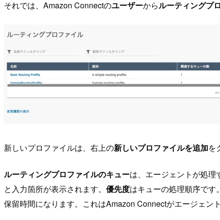
それでは、Amazon Connectの
ユーザー
から
ルーティングプ
新しいプロファイルは、右上の
新しいプロファイルを追加
を
ルーティングプロファイルのキュー
は、エージェントが処理
と入力箇所が表示されます。
優先度
はキューの処理順序です
保留時間になります。これはAmazon Connectがエージ