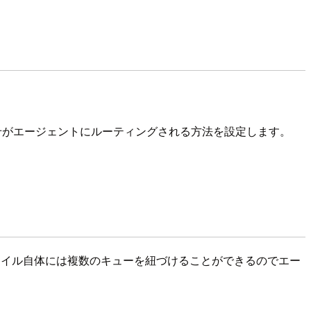
合わせがエージェントにルーティングされる方法を設定します。
ァイル自体には複数のキューを紐づけることができるのでエー