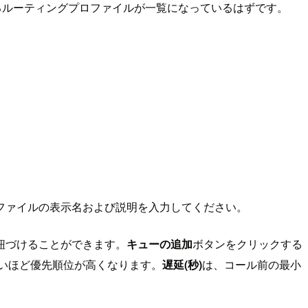
るルーティングプロファイルが一覧になっているはずです。
ファイルの表示名および説明を入力してください。
紐づけることができます。
キューの追加
ボタンをクリックする
いほど優先順位が高くなります。
遅延(秒)
は、コール前の最小