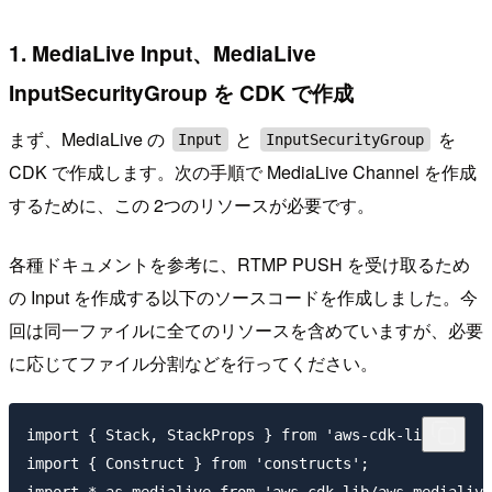
1. MediaLive Input、MediaLive
InputSecurityGroup を CDK で作成
まず、MediaLive の
と
を
Input
InputSecurityGroup
CDK で作成します。次の手順で MediaLive Channel を作成
するために、この 2つのリソースが必要です。
各種ドキュメントを参考に、RTMP PUSH を受け取るため
の Input を作成する以下のソースコードを作成しました。今
回は同一ファイルに全てのリソースを含めていますが、必要
に応じてファイル分割などを行ってください。
import { Stack, StackProps } from 'aws-cdk-lib';

import { Construct } from 'constructs';

import * as medialive from 'aws-cdk-lib/aws-medialive