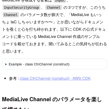
Input
、
の 3つですが、このうち
InputSecurityGroup
Channel
のパラメータ数が膨大で、「MediaLive もいっ
Channel
ちょ IaC しちゃいますか〜〜」とか思いながらドキュメン
トを覗くと心を打ち砕かれます。以下に CDK の公式ドキュ
メントに乗っている MediaLive Channel 作成のサンプル
コードを載せておきます。開いてみるとこの気持ちが伝わる
と思います。
Example - class CfnChannel (construct)
参考 :
class CfnChannel (construct) · AWS CDK
MediaLive Channel のパラメータを楽し