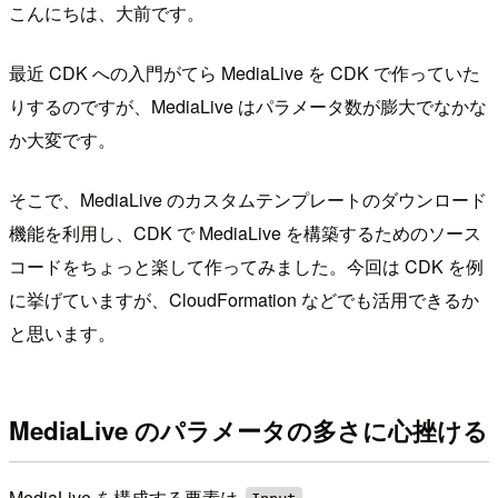
こんにちは、大前です。
最近 CDK への入門がてら MediaLive を CDK で作っていた
りするのですが、MediaLive はパラメータ数が膨大でなかな
か大変です。
そこで、MediaLive のカスタムテンプレートのダウンロード
機能を利用し、CDK で MediaLive を構築するためのソース
コードをちょっと楽して作ってみました。今回は CDK を例
に挙げていますが、CloudFormation などでも活用できるか
と思います。
MediaLive のパラメータの多さに心挫ける
MediaLive を構成する要素は
、