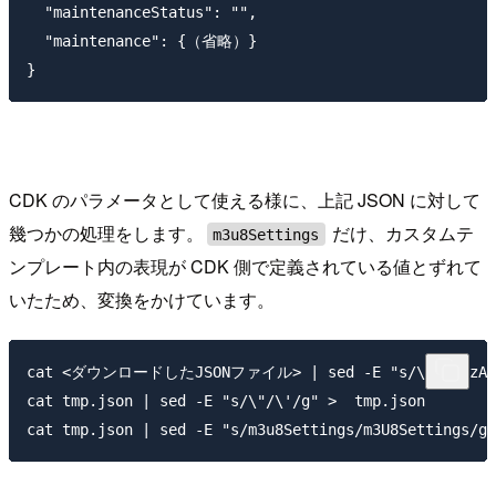
  "maintenanceStatus": "",

  "maintenance": {（省略）}

CDK のパラメータとして使える様に、上記 JSON に対して
幾つかの処理をします。
だけ、カスタムテ
m3u8Settings
ンプレート内の表現が CDK 側で定義されている値とずれて
いたため、変換をかけています。
cat <ダウンロードしたJSONファイル> | sed -E "s/\"([a-zA-Z0-
cat tmp.json | sed -E "s/\"/\'/g" >  tmp.json
