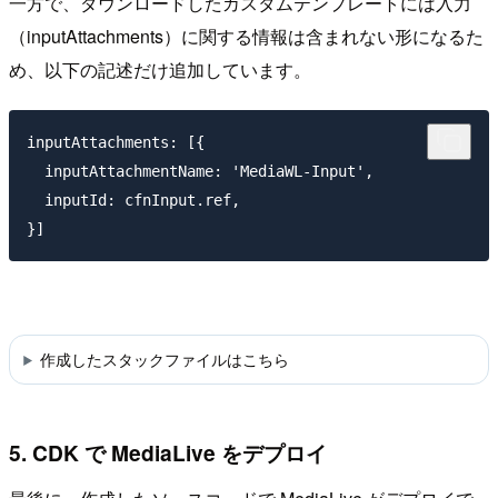
一方で、ダウンロードしたカスタムテンプレートには入力
（inputAttachments）に関する情報は含まれない形になるた
め、以下の記述だけ追加しています。
inputAttachments: [{

  inputAttachmentName: 'MediaWL-Input',

  inputId: cfnInput.ref,

作成したスタックファイルはこちら
5. CDK で MediaLive をデプロイ