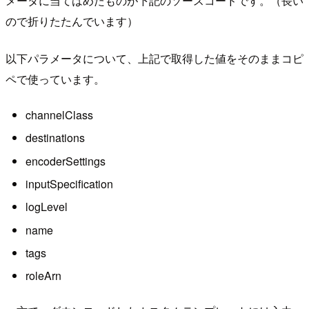
メータに当てはめたものが下記のソースコードです。（長い
ので折りたたんでいます）
以下パラメータについて、上記で取得した値をそのままコピ
ペで使っています。
channelClass
destinations
encoderSettings
inputSpecification
logLevel
name
tags
roleArn