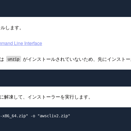
ールします。
d Line Interface
には
がインストールされていないため、先にインストー
unzip
た後に解凍して、インストーラーを実行します。
-x86_64.zip" -o "awscliv2.zip"
