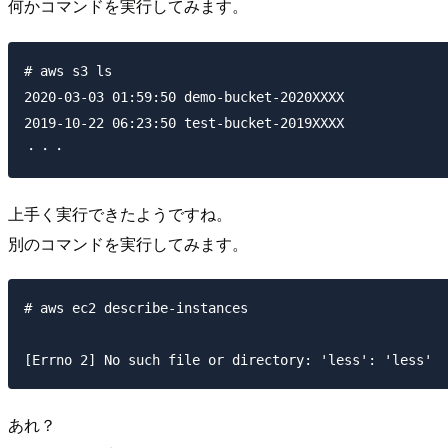
何かコマンドを実行してみます。
# aws s3 ls

2020-03-03 01:59:50 demo-bucket-2020XXXX

2019-10-22 06:23:50 test-bucket-2019XXXX

上手く実行できたようですね。
別のコマンドを実行してみます。
# aws ec2 describe-instances

あれ？