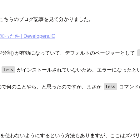
、こちらのブログ記事を見て分かりました。
 | Developers.IO
ページ分割) が有効になっていて、デフォルトのページャーとして
は
がインストールされていないため、エラーになったと
less
れたので何のことやら、と思ったのですが、まさか
コマンド
less
を使わないようにするという方法もありますが、ここはズバ