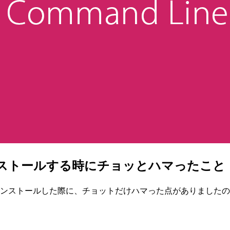
をインストールする時にチョッとハマったこと
CLI v2をインストールした際に、チョットだけハマった点がありまし