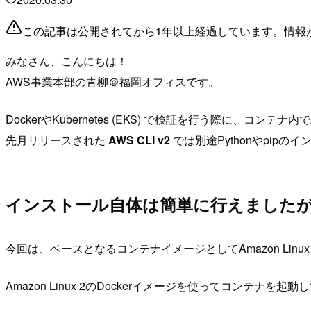
この記事は公開されてから1年以上経過しています。情報
みなさん、こんにちは！
AWS事業本部の青柳＠福岡オフィスです。
DockerやKubernetes (EKS) で検証を行う際に、コンテ
先月リリースされた
AWS CLI v2
では別途Pythonやpi
インストール自体は簡単に行えました
今回は、ベースとなるコンテナイメージとしてAmazon Linu
Amazon Linux 2のDockerイメージを使ってコンテナを