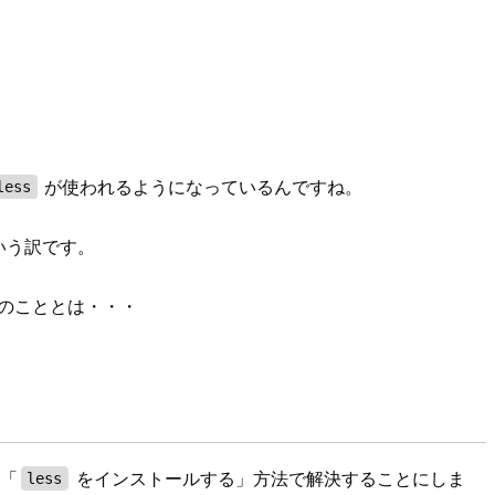
が使われるようになっているんですね。
less
いう訳です。
のこととは・・・
リ「
をインストールする」方法で解決することにしま
less