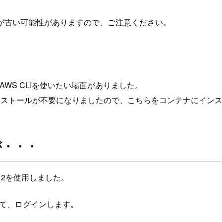
が古い可能性がありますので、ご注意ください。
ナ内でAWS CLIを使いたい場面がありました。
pのインストールが不要になりましたので、こちらをコンテナにイ
が・・・
x 2を使用しました。
起動して、ログインします。