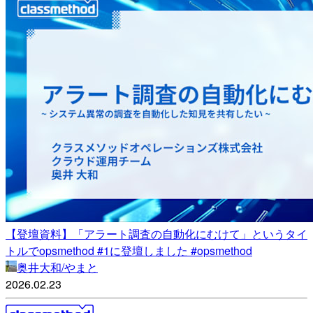
【登壇資料】「アラート調査の自動化にむけて」というタイ
トルでopsmethod #1に登壇しました #opsmethod
奥井大和/やまと
2026.02.23