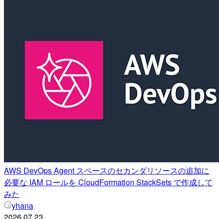
AWS DevOps Agent スペースのセカンダリソースの追加に
必要な IAM ロールを CloudFormation StackSets で作成して
みた
yhana
2026.07.23