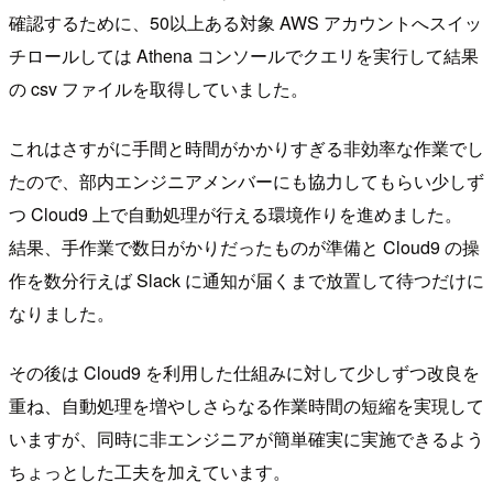
確認するために、50以上ある対象 AWS アカウントへスイッ
チロールしては Athena コンソールでクエリを実行して結果
の csv ファイルを取得していました。
これはさすがに手間と時間がかかりすぎる非効率な作業でし
たので、部内エンジニアメンバーにも協力してもらい少しず
つ Cloud9 上で自動処理が行える環境作りを進めました。
結果、手作業で数日がかりだったものが準備と Cloud9 の操
作を数分行えば Slack に通知が届くまで放置して待つだけに
なりました。
その後は Cloud9 を利用した仕組みに対して少しずつ改良を
重ね、自動処理を増やしさらなる作業時間の短縮を実現して
いますが、同時に非エンジニアが簡単確実に実施できるよう
ちょっとした工夫を加えています。