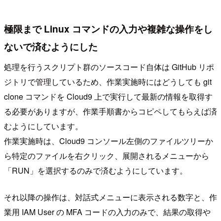
極限まで Linux コマンドの入力や複雑な操作をし
ないで済むようにした
処理を行うスクリプト群のソースコード自体は GitHub リポ
ジトリで管理しているため、作業実施時にはどうしても git
clone コマンドを Cloud9 上で実行して最新の情報を取得す
る必要がありますが、作業手順書からコピペしてもらえば済
むようにしています。
作業実施時は、Cloud9 コンソール左側のファイルツリーか
ら特定のファイルを右クリック、展開されるメニューから
「RUN」を選択するのみで済むようにしています。
それ以降の操作は、対話式メニューに表示される数字と、作
業用 IAM User の MFA コードの入力のみで、結果の取得や