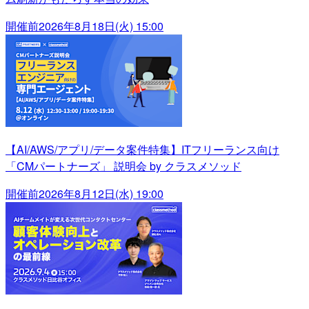
開催前
2026年8月18日(火) 15:00
【AI/AWS/アプリ/データ案件特集】ITフリーランス向け
「CMパートナーズ」 説明会 by クラスメソッド
開催前
2026年8月12日(水) 19:00