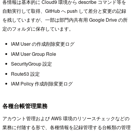
各情報は基本的に Cloud9 環境から describe コマンド等を
自動実行して取得、GitHub へ push して差分と変更の記録
を残していますが、一部は部門内共有用 Google Drive の所
定のフォルダに保存しています。
IAM User の作成削除変更ログ
IAM User Group Role
SecurityGroup 設定
Route53 設定
IAM Policy 作成削除変更ログ
各種台帳管理業務
アカウント管理および AWS 環境のリソースチェックなどの
業務に付随する形で、各種情報を記録管理する台帳類の管理