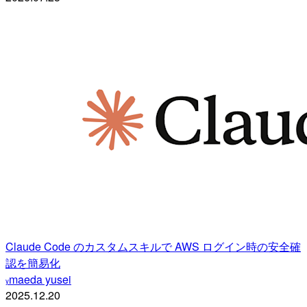
Claude Code のカスタムスキルで AWS ログイン時の安全確
認を簡易化
maeda yusei
y
2025.12.20