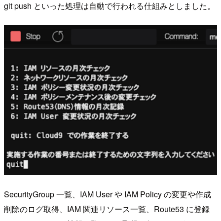
git push といった処理は自動で行われる仕組みとしました。
SecurityGroup 一覧、IAM User や IAM Policy の変更や作成
削除のログ取得、IAM 関連リソース一覧、Route53 に登録