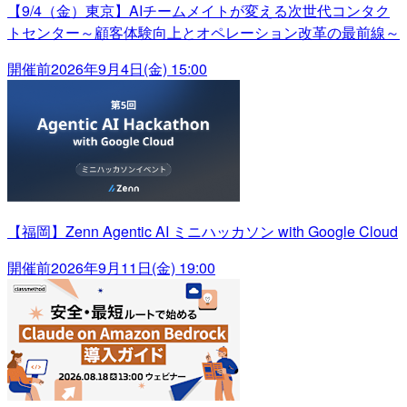
【9/4（金）東京】AIチームメイトが変える次世代コンタク
トセンター～顧客体験向上とオペレーション改革の最前線～
開催前
2026年9月4日(金) 15:00
【福岡】Zenn Agentic AI ミニハッカソン with Google Cloud
開催前
2026年9月11日(金) 19:00