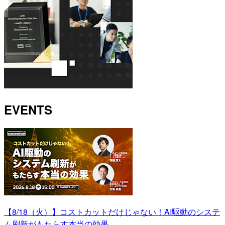
EVENTS
【8/18（火）】コストカットだけじゃない！AI駆動のシステ
ム刷新がもたらす本当の効果