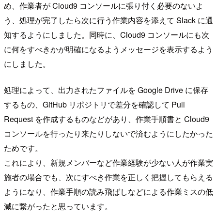
め、作業者が Cloud9 コンソールに張り付く必要のないよ
う、処理が完了したら次に行う作業内容を添えて Slack に通
知するようにしました。同時に、Cloud9 コンソールにも次
に何をすべきかが明確になるようメッセージを表示するよう
にしました。
処理によって、出力されたファイルを Google Drive に保存
するもの、GitHub リポジトリで差分を確認して Pull
Request を作成するものなどがあり、作業手順書と Cloud9
コンソールを行ったり来たりしないで済むようにしたかった
ためです。
これにより、新規メンバーなど作業経験が少ない人が作業実
施者の場合でも、次にすべき作業を正しく把握してもらえる
ようになり、作業手順の読み飛ばしなどによる作業ミスの低
減に繋がったと思っています。