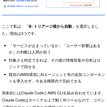
ここで私は、「
B: トリアージ後から自動
」を選択しまし
た。理由は3つです。
「サービスが止まっているか」「ユーザー影響はある
か」の判断は人間が担う
対象さえ特定できれば、その後の情報収集や分析はロ
ジックで回せる
既存のAWS環境にAIエージェント等の追加コンポーネン
トを導入せず、今ある権限内で完結できる
具体的にはClaude CodeとAWS CLIを組み合わせています。
Claude Codeはターミナル上で動くAIツールなので、コマン