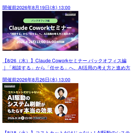
開催前
2026年8月19日(水) 13:00
【8/26（水）】Claude Coworkセミナー バックオフィス編
｜「相談する」から「任せる」へ、AI活用の考え方と進め方
開催前
2026年8月26日(水) 13:00
【8/18（火）】コストカットだけじゃない！AI駆動のシステ