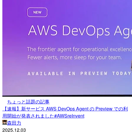
ちょっと話題の記事
【速報】新サービス AWS DevOps Agent の Preview での利
用開始が発表されました#AWSreInvent
森田力
2025.12.03