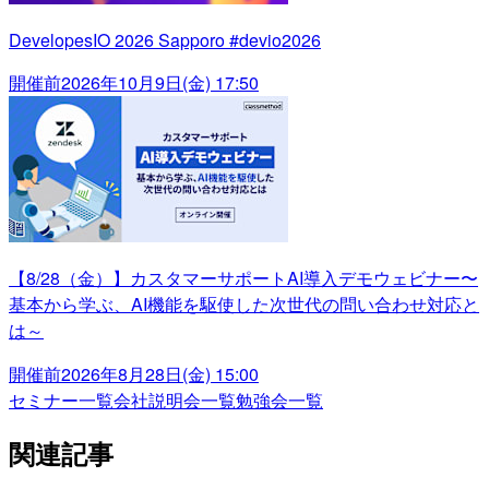
DevelopesIO 2026 Sapporo #devio2026
開催前
2026年10月9日(金) 17:50
【8/28（金）】カスタマーサポートAI導入デモウェビナー〜
基本から学ぶ、AI機能を駆使した次世代の問い合わせ対応と
は～
開催前
2026年8月28日(金) 15:00
セミナー一覧
会社説明会一覧
勉強会一覧
関連記事