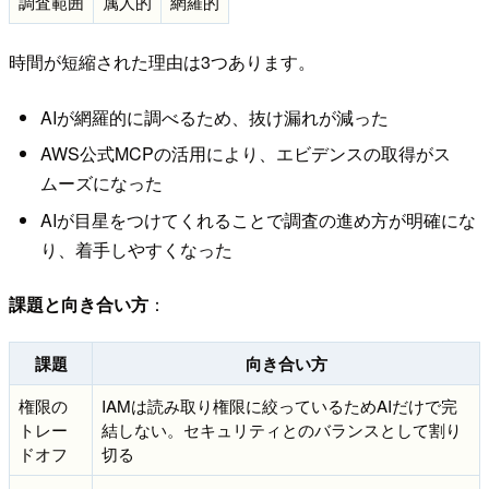
調査範囲
属人的
網羅的
時間が短縮された理由は3つあります。
AIが網羅的に調べるため、抜け漏れが減った
AWS公式MCPの活用により、エビデンスの取得がス
ムーズになった
AIが目星をつけてくれることで調査の進め方が明確にな
り、着手しやすくなった
課題と向き合い方
：
課題
向き合い方
権限の
IAMは読み取り権限に絞っているためAIだけで完
トレー
結しない。セキュリティとのバランスとして割り
ドオフ
切る