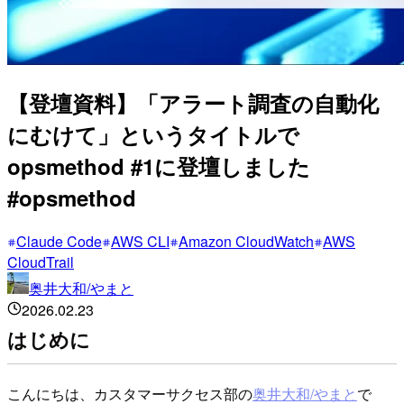
【登壇資料】「アラート調査の自動化
にむけて」というタイトルで
opsmethod #1に登壇しました
#opsmethod
Claude Code
AWS CLI
Amazon CloudWatch
AWS
CloudTrail
奥井大和/やまと
2026.02.23
はじめに
こんにちは、カスタマーサクセス部の
奥井大和/やまと
で