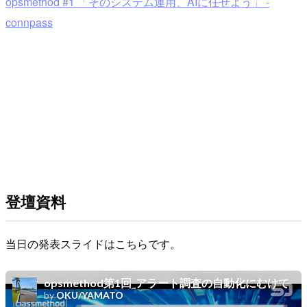
opsmethod #1 「そのシステム運用、AIに任せよう」 -
connpass
登壇資料
当日の発表スライドはこちらです。