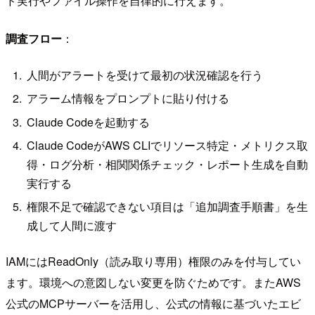
ド実行やファイル操作を自律的に行えます。
調査フロー
：
人間がアラートを受けて最初の状況確認を行う
アラーム情報をプロンプトに貼り付ける
Claude Codeを起動する
Claude CodeがAWS CLIでリソース特定・メトリクス取
得・ログ分析・相関関係チェック・レポート生成を自動
実行する
権限不足で確認できない項目は「追加調査手順書」を生
成して人間に渡す
IAMにはReadOnly（読み取り専用）権限のみを付与してい
ます。環境への意図しない変更を防ぐためです。またAWS
公式のMCPサーバーを活用し、公式の情報に基づいたエビ