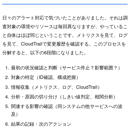
日々のアラート対応で気づいたことがありました。それは調
査対象の環境やリソースは毎回異なりますが、やっているこ
と自体はほぼ同じということです。メトリクスを見て、ログ
を見て、CloudTrailで変更履歴を確認する。このプロセスを
分解すると、以下の6段階になりました。
最初の状況確認と判断（サービス停止？影響範囲？）
対象の特定（ID確認、構成把握）
情報収集（メトリクス、ログ、CloudTrail）
分析・原因の切り分け（しきい値判定、相関分析）
関連する影響の確認（同システムの他サービスへの波
及）
結果の記録・次のアクション