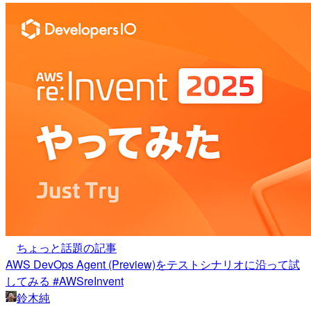
ちょっと話題の記事
AWS DevOps Agent (Preview)をテストシナリオに沿って試
してみる #AWSreInvent
鈴木純