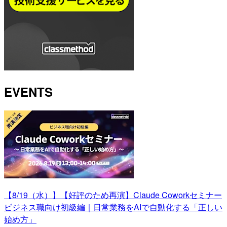
EVENTS
【8/19（水）】【好評のため再演】Claude Coworkセミナー
ビジネス職向け初級編｜日常業務をAIで自動化する「正しい
始め方」