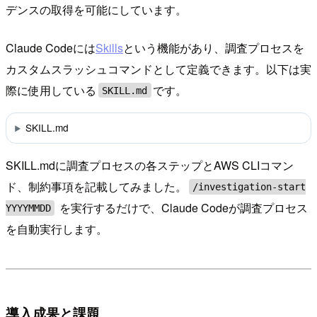
デンスの取得を可能にしています。
Claude Codeには
Skills
という機能があり、調査プロセスを
カスタムスラッシュコマンドとして定義できます。以下は実
際に使用している
です。
SKILL.md
SKILL.md
SKILL.mdに調査プロセスの各ステップとAWS CLIコマン
ド、制約事項を記載してみました。
/investigation-start
を実行するだけで、Claude Codeが調査プロセス
YYYYMMDD
を自動実行します。
導入成果と課題