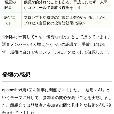
精度の
仮説が的外れなこともある。手放しにせず、人間
限界
がコンソールで裏取り確認を行う
設定コ
プロンプトや機能の定義に工数がかかる。しかし
スト
プロセス言語化の投資対効果は高い
今回私は一貫してAIを「優秀な相方」として扱っています。
調査メンバーが1人増えたくらいの認識で、手放しにはせ
ず、最後は自分でもコンソールにアクセスして確認します。
登壇の感想
opsmethod第1回を無事に開催できました。「運用 × AI」と
いうテーマに対して、参加者の関心が高いことを実感しまし
た。懇親会では登壇者と参加者の間で具体的な技術の話が交
わされていました。