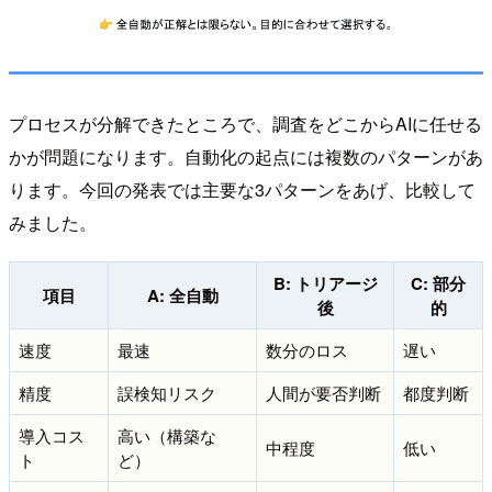
プロセスが分解できたところで、調査をどこからAIに任せる
かが問題になります。自動化の起点には複数のパターンがあ
ります。今回の発表では主要な3パターンをあげ、比較して
みました。
B: トリアージ
C: 部分
項目
A: 全自動
後
的
速度
最速
数分のロス
遅い
精度
誤検知リスク
人間が要否判断
都度判断
導入コス
高い（構築な
中程度
低い
ト
ど）