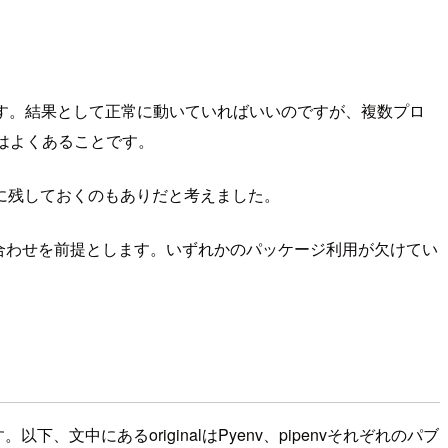
があります。結果として正常に動いていればいいのですが、複数プロ
のはよくあることです。
に残しておくのもありだと考えました。
組み合わせを前提とします。いずれかのパッケージ利用が欠けてい
文中にあるoriginalはPyenv、pipenvそれぞれのパブ