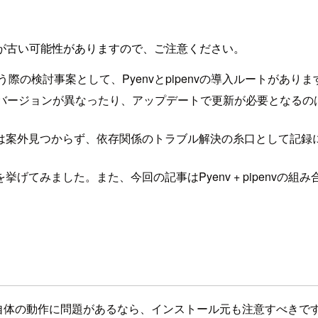
が古い可能性がありますので、ご注意ください。
を使う際の検討事案として、Pyenvとpipenvの導入ルート
nのバージョンが異なったり、アップデートで更新が必要となる
は案外見つからず、依存関係のトラブル解決の糸口として記録
げてみました。また、今回の記事はPyenv + pipenvの
自体の動作に問題があるなら、インストール元も注意すべきです。以下、