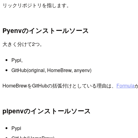
リックリポジトリを指します。
Pyenvのインストールソース
大きく分けて2つ。
Pypi,
GitHub(original, HomeBrew, anyenv)
HomeBrewをGitHubの括弧付けとしている理由は、
Formula
pipenvのインストールソース
Pypi