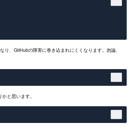
り、GitHubの障害に巻き込まれにくくなります。勿論、
ありかと思います。