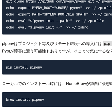
git clone https://github.com/pyenv/pyenv.git ~/.pyenv

echo 'export PYENV_ROOT="$HOME/.pyenv"' >> ~/.zprofil
echo 'export PATH="$PYENV_ROOT/bin:$PATH"' >> ~/.zpro
echo 'eval "$(pyenv init --path)"' >> ~/.zprofile

pipenvはプロジェクト毎及びリモート環境への導入には
pip
Pypiが障害に遭う可能性もありますが、そこまで気にするなら
pip install pipenv
ローカルでのインストール時には、HomeBrewが独自に仮想
brew install pipenv