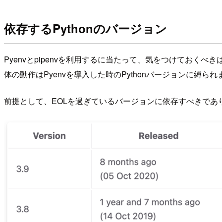
依存するPythonのバージョン
Pyenvとpipenvを利用するに当たって、気をつけておくべき
体の動作はPyenvを導入した時のPythonバージョンに縛られ
前提として、EOLを過ぎているバージョンに依存すべきであ