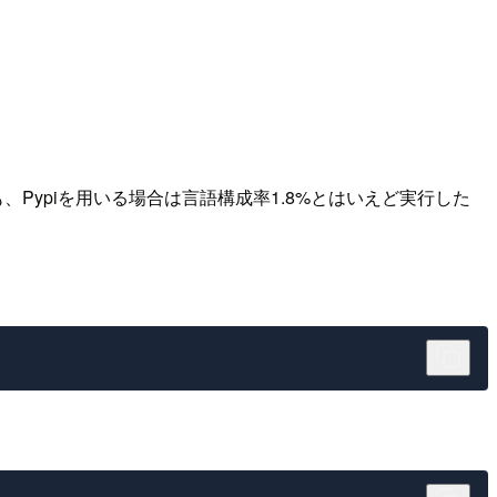
のも、Pypiを用いる場合は言語構成率1.8%とはいえど実行した