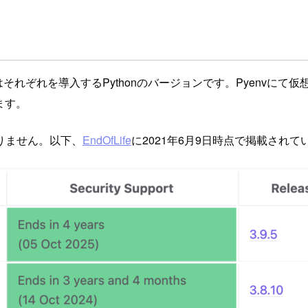
はそれぞれを導入するPythonのバージョンです。Pyenvにて仮
ます。
りません。以下、
EndOfLife
に2021年6月9日時点で掲載されている