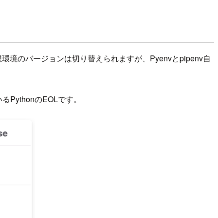
想環境のバージョンは切り替えられますが、Pyenvとpipenv自
PythonのEOLです。